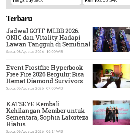
Harga Buyback
Raih 16.000 SPK
Terbaru
Jadwal GOTF MLBB 2026:
ONIC dan Vitality Hadapi
Lawan Tangguh di Semifinal
Sabtu, 08 Agustus 2026 | 10:00 WIB
Event Frostfire Hyperbook
Free Fire 2026 Bergulir: Bisa
Hemat Diamond Survivors
Sabtu, 08 Agustus 2026 | 07:00 WIB
KATSEYE Kembali
Kehilangan Member untuk
Sementara, Sophia Laforteza
Hiatus
Sabtu, 08 Agustus 2026 | 06:14 WIB