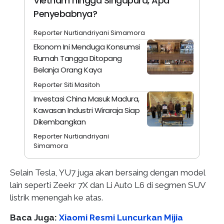
Vietnam hingga Singapura, Apa
Penyebabnya?
Reporter Nurtiandriyani Simamora
Ekonom Ini Menduga Konsumsi
Rumah Tangga Ditopang
Belanja Orang Kaya
Reporter Siti Masitoh
Investasi China Masuk Madura,
Kawasan Industri Wiraraja Siap
Dikembangkan
Reporter Nurtiandriyani
Simamora
Selain Tesla, YU7 juga akan bersaing dengan model
lain seperti Zeekr 7X dan Li Auto L6 di segmen SUV
listrik menengah ke atas.
Baca Juga:
Xiaomi Resmi Luncurkan Mijia