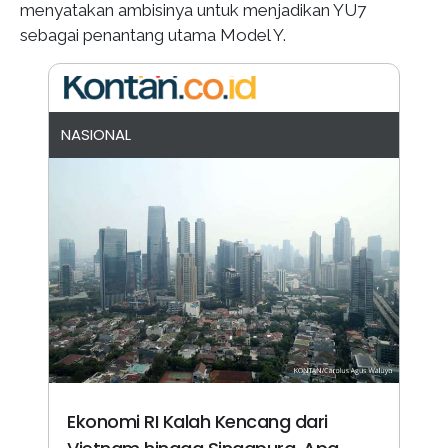
menyatakan ambisinya untuk menjadikan YU7
sebagai penantang utama Model Y.
NASIONAL
Ekonomi RI Kalah Kencang dari