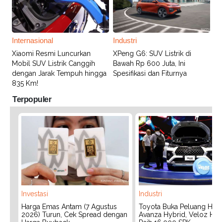
Internasional
Industri
Xiaomi Resmi Luncurkan
XPeng G6: SUV Listrik di
Mobil SUV Listrik Canggih
Bawah Rp 600 Juta, Ini
dengan Jarak Tempuh hingga
Spesifikasi dan Fiturnya
835 Km!
Terpopuler
Investasi
Industri
Harga Emas Antam (7 Agustus
Toyota Buka Peluang Hadi
2026) Turun, Cek Spread dengan
Avanza Hybrid, Veloz Hyb