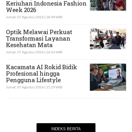
Keriuhan Indonesia Fashion
Week 2026
Jumat, 07 Agustus 2026 | 18:49 WIB
Optik Melawai Perkuat
Transformasi Layanan
Kesehatan Mata
Jumat, 07 Agustus 2026 | 16:56 WIB
Kacamata AI Rokid Bidik
Profesional hingga
Pengguna Lifestyle
Jumat, 07 Agustus 2026 | 15:29 WIB
INDEKS BERITA