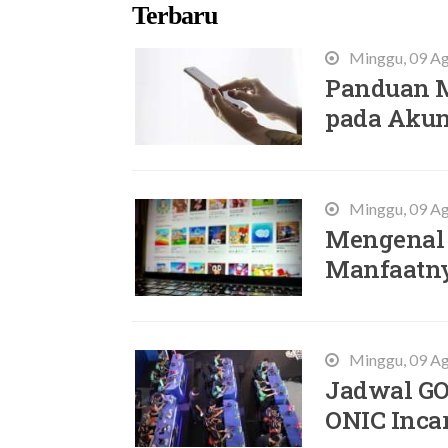
Terbaru
Minggu, 09 Ag
Panduan M
pada Akun
Minggu, 09 Ag
Mengenal 
Manfaatny
Minggu, 09 Ag
Jadwal GO
ONIC Incar