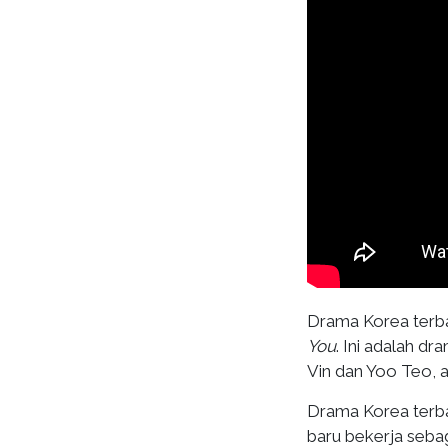
Drama Korea terba
You
. Ini adalah 
Vin dan Yoo Teo, a
Drama Korea terba
baru bekerja sebaga