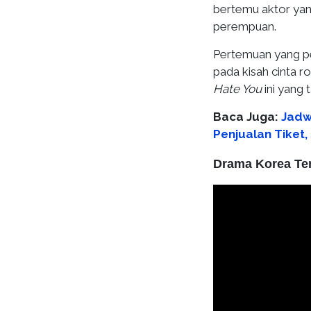
bertemu aktor yang
perempuan.
Pertemuan yang pe
pada kisah cinta 
Hate You
ini yang 
Baca Juga:
Jadw
Penjualan Tiket,
Drama Korea Ter