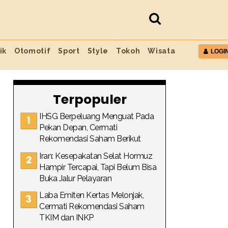
ik
Otomotif
Sport
Style
Tokoh
Wisata
LOGI
Terpopuler
IHSG Berpeluang Menguat Pada
Pekan Depan, Cermati
Rekomendasi Saham Berikut
Iran: Kesepakatan Selat Hormuz
Hampir Tercapai, Tapi Belum Bisa
Buka Jalur Pelayaran
Laba Emiten Kertas Melonjak,
Cermati Rekomendasi Saham
TKIM dan INKP