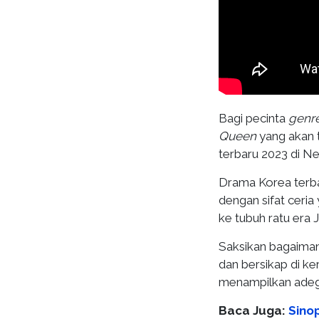
Bagi pecinta
genr
Queen
yang akan t
terbaru 2023 di Ne
Drama Korea terbar
dengan sifat ceria
ke tubuh ratu era 
Saksikan bagaiman
dan bersikap di ke
menampilkan adega
Baca Juga:
Sinop