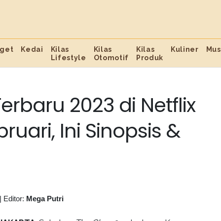
get
Kedai
Kilas
Kilas
Kilas
Kuliner
Mus
Lifestyle
Otomotif
Produk
rbaru 2023 di Netflix
uari, Ini Sinopsis &
|
Editor:
Mega Putri