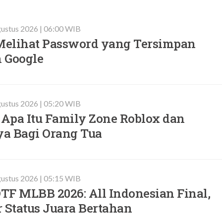
ustus 2026 | 06:00 WIB
elihat Password yang Tersimpan
 Google
ustus 2026 | 05:20 WIB
Apa Itu Family Zone Roblox dan
a Bagi Orang Tua
ustus 2026 | 05:15 WIB
TF MLBB 2026: All Indonesian Final,
 Status Juara Bertahan