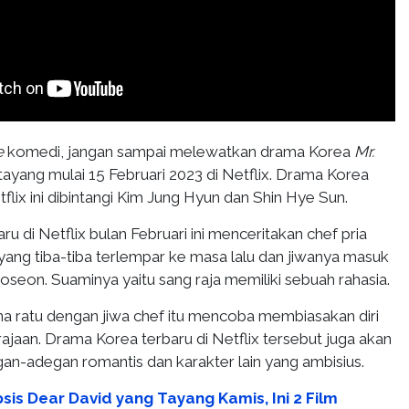
e
komedi, jangan sampai melewatkan drama Korea
Mr.
ayang mulai 15 Februari 2023 di Netflix. Drama Korea
tflix ini dibintangi Kim Jung Hyun dan Shin Hye Sun.
u di Netflix bulan Februari ini menceritakan chef pria
 yang tiba-tiba terlempar ke masa lalu dan jiwanya masuk
Joseon. Suaminya yaitu sang raja memiliki sebuah rahasia.
a ratu dengan jiwa chef itu mencoba membiasakan diri
rajaan. Drama Korea terbaru di Netflix tersebut juga akan
n-adegan romantis dan karakter lain yang ambisius.
sis Dear David yang Tayang Kamis, Ini 2 Film