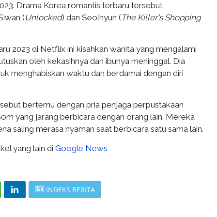
2023. Drama Korea romantis terbaru tersebut
iwan (
Unlocked
) dan Seolhyun (
The Killer's Shopping
u 2023 di Netflix ini kisahkan wanita yang mengalami
putuskan oleh kekasihnya dan ibunya meninggal. Dia
tuk menghabiskan waktu dan berdamai dengan diri
ersebut bertemu dengan pria penjaga perpustakaan
m yang jarang berbicara dengan orang lain. Mereka
na saling merasa nyaman saat berbicara satu sama lain.
kel yang lain di
Google News
INDEKS BERITA