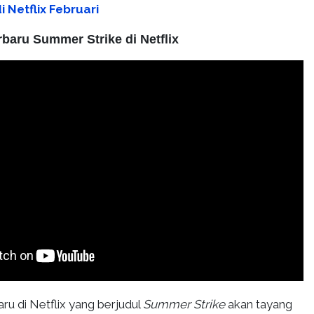
 Netflix Februari
baru Summer Strike di Netflix
ru di Netflix yang berjudul
Summer Strike
akan tayang