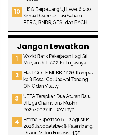
IHSG Berpeluang Uji Level 6.400,
Simak Rekomendasi Saham
PTRO, BNBR, GTSI, dan BACH
Jangan Lewatkan
World Bank Pekerjakan Lagi Sri
Mulyani di IDA22, Ini Tugasnya
Hasil GOTF MLBB 2026: Kompak
ke 8 Besar, Cek Jadwal Tanding
ONIC dan Vitality
UEFA Terapkan Dua Aturan Baru
di Liga Champions Musim
2026/2027, Ini Detailnya
Promo Superindo 6–12 Agustus
2026 Jabodetabek & Palembang,
Diskon Melon Fujisawa 45%