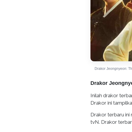
Drakor Jeongnyeon: The
Drakor Jeongnye
Inilah drakor terb
Drakor ini tampilk
Drakor terbaru ini r
tvN. Drakor terbar