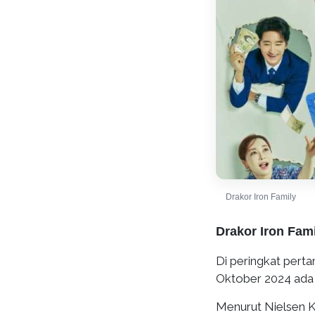
Drakor Iron Family
Drakor Iron Fam
Di peringkat perta
Oktober 2024 ad
Menurut Nielsen K