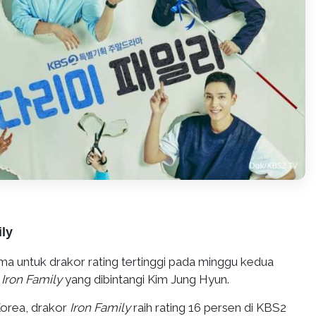
ily
ma untuk drakor rating tertinggi pada minggu kedua
a
Iron Family
yang dibintangi Kim Jung Hyun.
orea, drakor
Iron Family
raih rating 16 persen di KBS2