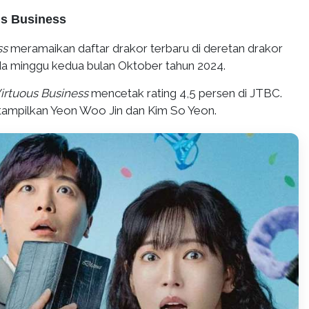
us Business
ss
meramaikan daftar drakor terbaru di deretan drakor
ada minggu kedua bulan Oktober tahun 2024.
irtuous Business
mencetak rating 4,5 persen di JTBC.
i tampilkan Yeon Woo Jin dan Kim So Yeon.