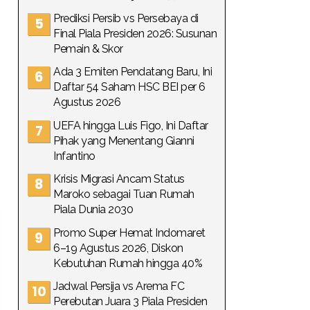
Prediksi Persib vs Persebaya di
Final Piala Presiden 2026: Susunan
Pemain & Skor
Ada 3 Emiten Pendatang Baru, Ini
Daftar 54 Saham HSC BEI per 6
Agustus 2026
UEFA hingga Luis Figo, Ini Daftar
Pihak yang Menentang Gianni
Infantino
Krisis Migrasi Ancam Status
Maroko sebagai Tuan Rumah
Piala Dunia 2030
Promo Super Hemat Indomaret
6–19 Agustus 2026, Diskon
Kebutuhan Rumah hingga 40%
Jadwal Persija vs Arema FC
Perebutan Juara 3 Piala Presiden