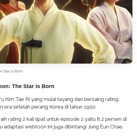
 Star is Born
on: The Star is Born
aru Kim Tae Ri yang mulai tayang dan bersaing rating.
an era setelah perang Korea di tahun 1950.
aih rating 2 kali lipat untuk episode 2 yaitu 8,2 persen di
u adaptasi webtoon ini juga dibintangi Jung Eun Chae.