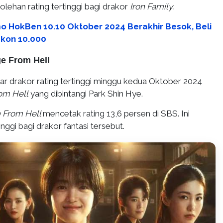
rolehan rating tertinggi bagi drakor
Iron Family.
o HokBen 10.10 Oktober 2024 Berakhir Besok, Beli
skon 10.000
e From Hell
tar drakor rating tertinggi minggu kedua Oktober 2024
om Hell
yang dibintangi Park Shin Hye.
 From Hell
mencetak rating 13,6 persen di SBS. Ini
inggi bagi drakor fantasi tersebut.