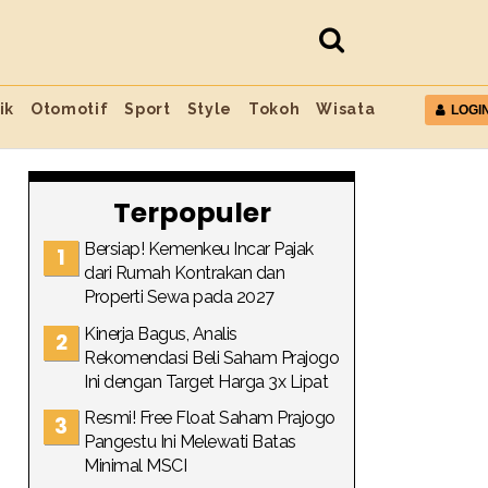
ik
Otomotif
Sport
Style
Tokoh
Wisata
LOGI
Terpopuler
Bersiap! Kemenkeu Incar Pajak
dari Rumah Kontrakan dan
Properti Sewa pada 2027
Kinerja Bagus, Analis
Rekomendasi Beli Saham Prajogo
Ini dengan Target Harga 3x Lipat
Resmi! Free Float Saham Prajogo
Pangestu Ini Melewati Batas
Minimal MSCI