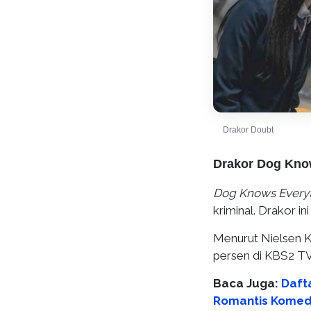
Drakor Doubt
Drakor Dog Kno
Dog Knows Every
kriminal. Drakor i
Menurut Nielsen K
persen di KBS2 TV.
Baca Juga:
Dafta
Romantis Komedi