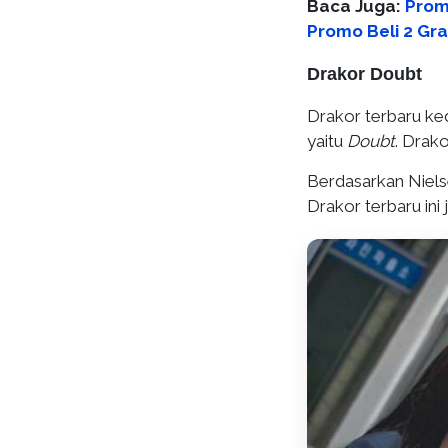
Baca Juga:
Prom
Promo Beli 2 Gra
Drakor Doubt
Drakor terbaru ked
yaitu
Doubt
. Drako
Berdasarkan Niels
Drakor terbaru ini 