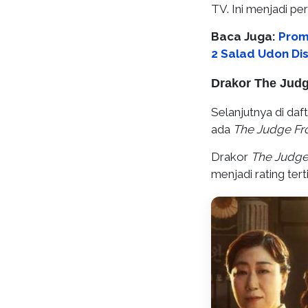
TV. Ini menjadi pe
Baca Juga:
Prom
2 Salad Udon Di
Drakor The Judg
Selanjutnya di daf
ada
The Judge Fr
Drakor
The Judge
menjadi rating tert