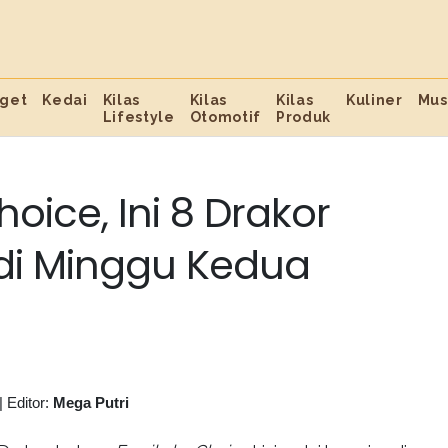
get
Kedai
Kilas
Kilas
Kilas
Kuliner
Mus
Lifestyle
Otomotif
Produk
oice, Ini 8 Drakor
 di Minggu Kedua
|
Editor:
Mega Putri