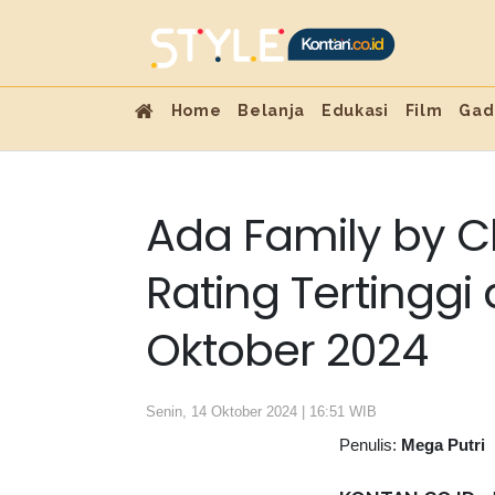
Home
Belanja
Edukasi
Film
Gad
Ada Family by Ch
Rating Tertinggi
Oktober 2024
Senin, 14 Oktober 2024 | 16:51 WIB
Penulis:
Mega Putri