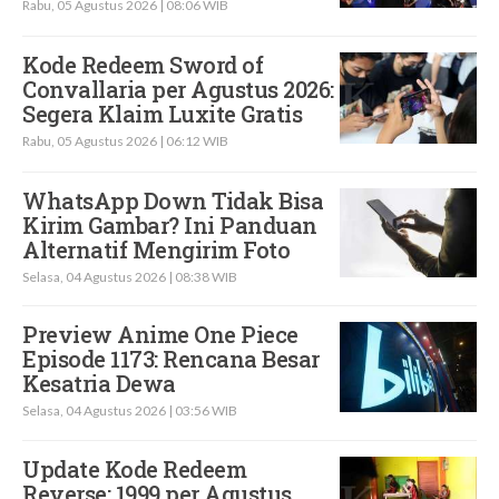
Rabu, 05 Agustus 2026 | 08:06 WIB
Kode Redeem Sword of
Convallaria per Agustus 2026:
Segera Klaim Luxite Gratis
Rabu, 05 Agustus 2026 | 06:12 WIB
WhatsApp Down Tidak Bisa
Kirim Gambar? Ini Panduan
Alternatif Mengirim Foto
Selasa, 04 Agustus 2026 | 08:38 WIB
Preview Anime One Piece
Episode 1173: Rencana Besar
Kesatria Dewa
Selasa, 04 Agustus 2026 | 03:56 WIB
Update Kode Redeem
Reverse: 1999 per Agustus