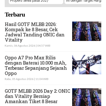
Properti Sewa pada 2027
Ini dengan Target Harga 3
Terbaru
Hasil GOTF MLBB 2026:
Kompak ke 8 Besar, Cek
Jadwal Tanding ONIC dan
Vitality
Kamis, 06 Agustus 2026 | 04:57 WIB
Oppo A7 Pro Max Rilis
dengan Baterai 10.000 mAh,
Terbesar Sepanjang Sejarah
Oppo
Rabu, 05 Agustus 2026 | 11:04 WIB
GOTF MLBB 2026 Day 2: ONIC
dan Vitality Bersiap
Amankan Tiket 8 Besar