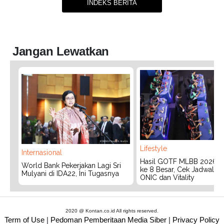
INDEKS BERITA
Jangan Lewatkan
Lifestyle
Internasional
Hasil GOTF MLBB 2026:
World Bank Pekerjakan Lagi Sri
ke 8 Besar, Cek Jadwal T
Mulyani di IDA22, Ini Tugasnya
ONIC dan Vitality
2020 @ Kontan.co.id All rights reserved.
Term of Use
|
Pedoman Pemberitaan Media Siber
|
Privacy Policy