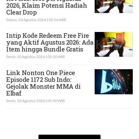
2026, Klaim Potensi Hadiah
Clear Drop
Selasa, 04 Agustus 2026 | 03:56 WIB
Intip Kode Redeem Free Fire
yang Aktif Agustus 2026: Ada
Item hingga Bundle Gratis
Senin, 03 Agustus 2026 | 05:30 WIB
Link Nonton One Piece
Episode 1172 Sub Indo:
Gejolak Monster MMA di
Elbaf
Senin, 03 Agustus 2026 | 05:00 WIB