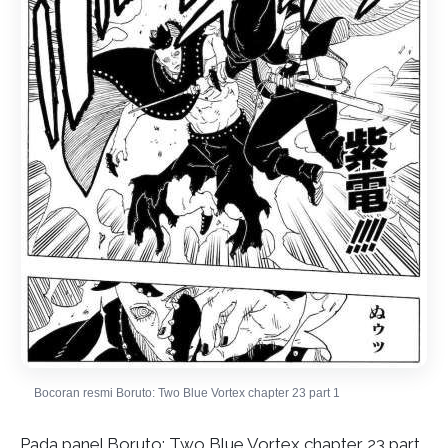
Bocoran resmi Boruto: Two Blue Vortex chapter 23 part 1
Pada panel Boruto: Two Blue Vortex chapter 23 part