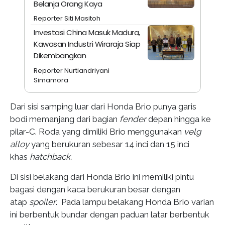
Belanja Orang Kaya
Reporter Siti Masitoh
Investasi China Masuk Madura,
Kawasan Industri Wiraraja Siap
Dikembangkan
Reporter Nurtiandriyani
Simamora
Dari sisi samping luar dari Honda Brio punya garis
bodi memanjang dari bagian
fender
depan hingga ke
pilar-C. Roda yang dimiliki Brio menggunakan
velg
alloy
yang berukuran sebesar 14 inci dan 15 inci
khas
hatchback.
Di sisi belakang dari Honda Brio ini memiliki pintu
bagasi dengan kaca berukuran besar dengan
atap
spoiler
. Pada lampu belakang Honda Brio varian
ini berbentuk bundar dengan paduan latar berbentuk