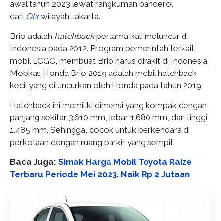
awal tahun 2023 lewat rangkuman banderol
dari
Olx
wilayah Jakarta.
Brio adalah
hatchback
pertama kali meluncur di
Indonesia pada 2012. Program pemerintah terkait
mobil LCGC, membuat Brio harus dirakit di Indonesia.
Mobkas Honda Brio 2019 adalah mobil hatchback
kecil yang diluncurkan oleh Honda pada tahun 2019.
Hatchback ini memiliki dimensi yang kompak dengan
panjang sekitar 3.610 mm, lebar 1.680 mm, dan tinggi
1.485 mm. Sehingga, cocok untuk berkendara di
perkotaan dengan ruang parkir yang sempit.
Baca Juga:
Simak Harga Mobil Toyota Raize
Terbaru Periode Mei 2023, Naik Rp 2 Jutaan