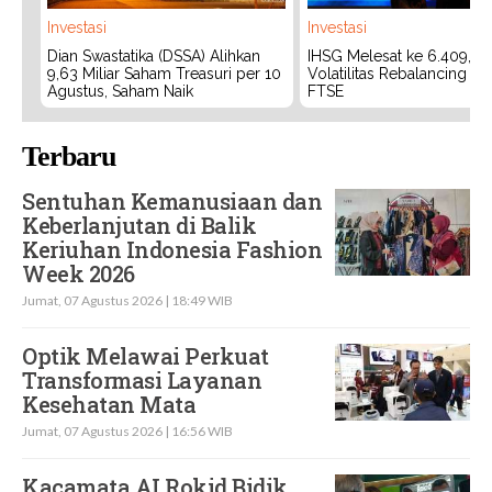
Investasi
Investasi
Dian Swastatika (DSSA) Alihkan
IHSG Melesat ke 6.409, W
9,63 Miliar Saham Treasuri per 10
Volatilitas Rebalancing M
Agustus, Saham Naik
FTSE
Terbaru
Sentuhan Kemanusiaan dan
Keberlanjutan di Balik
Keriuhan Indonesia Fashion
Week 2026
Jumat, 07 Agustus 2026 | 18:49 WIB
Optik Melawai Perkuat
Transformasi Layanan
Kesehatan Mata
Jumat, 07 Agustus 2026 | 16:56 WIB
Kacamata AI Rokid Bidik