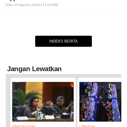
Rabu, 05 Agustus 2026 | 11:04 WIB
INDEKS BERITA
Jangan Lewatkan
Internasional
Lifestyle