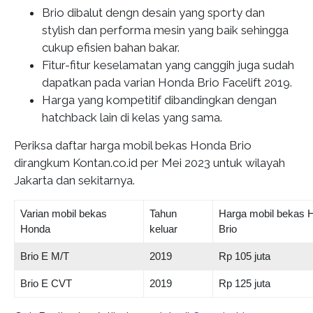
Brio dibalut dengn desain yang sporty dan
stylish dan performa mesin yang baik sehingga
cukup efisien bahan bakar.
Fitur-fitur keselamatan yang canggih juga sudah
dapatkan pada varian Honda Brio Facelift 2019.
Harga yang kompetitif dibandingkan dengan
hatchback lain di kelas yang sama.
Periksa daftar harga mobil bekas Honda Brio
dirangkum Kontan.co.id per Mei 2023 untuk wilayah
Jakarta dan sekitarnya.
Varian mobil bekas
Tahun
Harga mobil bekas 
Honda
keluar
Brio
Brio E M/T
2019
Rp 105 juta
Brio E CVT
2019
Rp 125 juta