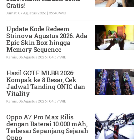
Gratis!
Jumat, 07 Agustus 2026 | 05:40 WIB
Update Kode Redeem
Strinova Agustus 2026: Ada
Epic Skin Box hingga
Memory Sequence
Kamis, 06 Agustus 2026 | 04:57 WIB
Hasil GOTF MLBB 2026:
Kompak ke 8 Besar, Cek
Jadwal Tanding ONIC dan
Vitality
Kamis, 06 Agustus 2026 | 04:57 WIB
Oppo A7 Pro Max Rilis
dengan Baterai 10.000 mAh,
Terbesar Sepanjang Sejarah
Oppo