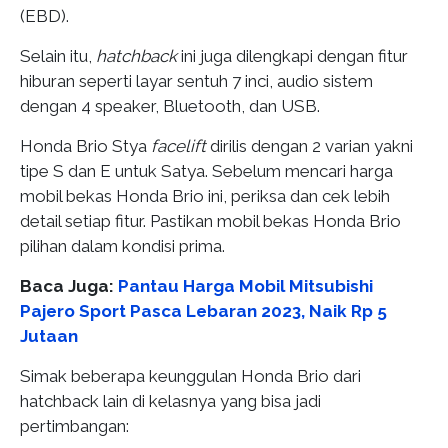
(EBD).
Selain itu,
hatchback
ini juga dilengkapi dengan fitur
hiburan seperti layar sentuh 7 inci, audio sistem
dengan 4 speaker, Bluetooth, dan USB.
Honda Brio Stya
facelift
dirilis dengan 2 varian yakni
tipe S dan E untuk Satya. Sebelum mencari harga
mobil bekas Honda Brio ini, periksa dan cek lebih
detail setiap fitur. Pastikan mobil bekas Honda Brio
pilihan dalam kondisi prima.
Baca Juga:
Pantau Harga Mobil Mitsubishi
Pajero Sport Pasca Lebaran 2023, Naik Rp 5
Jutaan
Simak beberapa keunggulan Honda Brio dari
hatchback lain di kelasnya yang bisa jadi
pertimbangan: