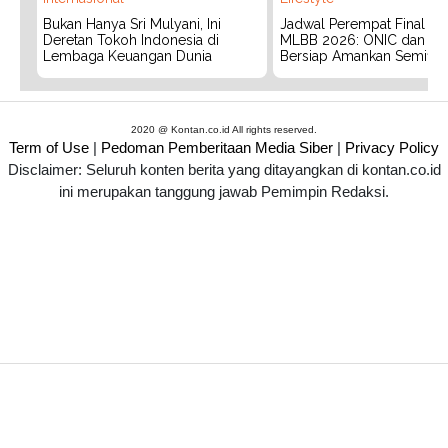
Bukan Hanya Sri Mulyani, Ini
Jadwal Perempat Final G
Deretan Tokoh Indonesia di
MLBB 2026: ONIC dan Vita
Lembaga Keuangan Dunia
Bersiap Amankan Semifina
2020 @ Kontan.co.id All rights reserved.
Term of Use
|
Pedoman Pemberitaan Media Siber
|
Privacy Policy
Disclaimer: Seluruh konten berita yang ditayangkan di kontan.co.id
ini merupakan tanggung jawab Pemimpin Redaksi.