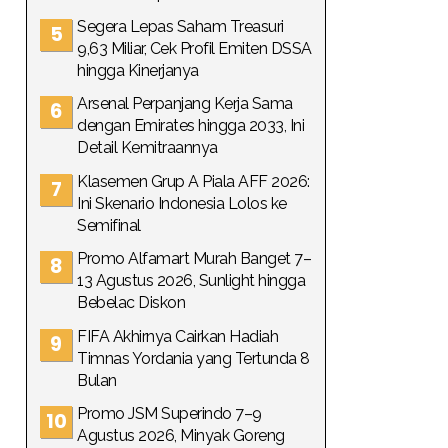
Segera Lepas Saham Treasuri
9,63 Miliar, Cek Profil Emiten DSSA
hingga Kinerjanya
Arsenal Perpanjang Kerja Sama
dengan Emirates hingga 2033, Ini
Detail Kemitraannya
Klasemen Grup A Piala AFF 2026:
Ini Skenario Indonesia Lolos ke
Semifinal
Promo Alfamart Murah Banget 7–
13 Agustus 2026, Sunlight hingga
Bebelac Diskon
FIFA Akhirnya Cairkan Hadiah
Timnas Yordania yang Tertunda 8
Bulan
Promo JSM Superindo 7–9
Agustus 2026, Minyak Goreng