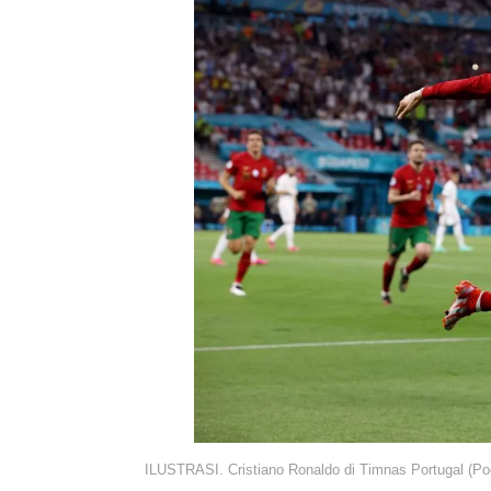
ILUSTRASI. Cristiano Ronaldo di Timnas Portugal