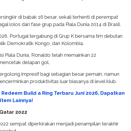
ersingkir di babak 16 besar, sekali terhenti di perempat
agal lolos dari fase grup pada Piala Dunia 2014 di Brasil.
2026, Portugal tergabung di Grup K bersama tim debutan
lik Demokratik Kongo, dan Kolombia.
si Piala Dunia, Ronaldo telah memainkan 22
mencetak delapan gol.
tergolong impresif bagi sebagian besar pemain, namun
cerminkan produktivitas luar biasanya di level klub.
 Redeem Build a Ring Terbaru Juni 2026, Dapatkan
Item Lainnya!
 Qatar 2022
2022 sempat diperkirakan menjadi penampilan terakhir