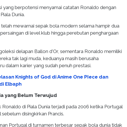
si yang berpotensi menyamai catatan Ronaldo dengan
 Piala Dunia.
a telah mewarnai sepak bola modern selama hampir dua
 persaingan di level klub hingga perebutan penghargaan
goleksi delapan Ballon d'Or, sementara Ronaldo memiliki
mereka tak lagi muda, keduanya masih berusaha
 dalam karier yang sudah penuh prestasi.
elasan Knights of God di Anime One PIece dan
di Elbaph
ia yang Belum Terwujud
 Ronaldo di Piala Dunia terjadi pada 2006 ketika Portugal
 sebelum disingkirkan Prancis.
lanan Portugal di turnamen terbesar sepak bola dunia tidak