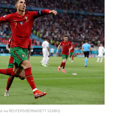
 (Pool via REUTERS/BERNADETT SZABO)