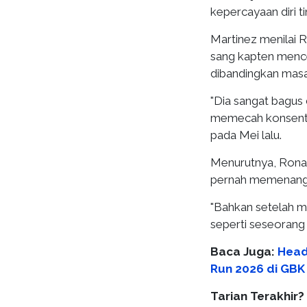
kepercayaan diri ti
Martinez menilai 
sang kapten mence
dibandingkan mas
"Dia sangat bagus
memecah konsentra
pada Mei lalu.
Menurutnya, Ronal
pernah memenangka
"Bahkan setelah m
seperti seseorang 
Baca Juga:
Head
Run 2026 di GBK
Tarian Terakhir?