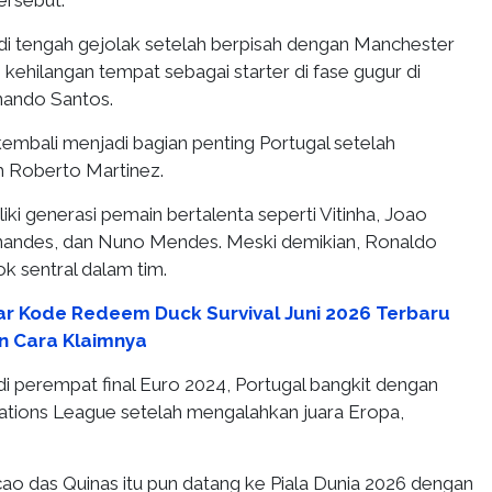
ersebut.
g di tengah gejolak setelah berpisah dengan Manchester
kehilangan tempat sebagai starter di fase gugur di
nando Santos.
mbali menjadi bagian penting Portugal setelah
h Roberto Martinez.
liki generasi pemain bertalenta seperti Vitinha, Joao
nandes, dan Nuno Mendes. Meski demikian, Ronaldo
k sentral dalam tim.
ar Kode Redeem Duck Survival Juni 2026 Terbaru
n Cara Klaimnya
 di perempat final Euro 2024, Portugal bangkit dengan
tions League setelah mengalahkan juara Eropa,
cao das Quinas itu pun datang ke Piala Dunia 2026 dengan