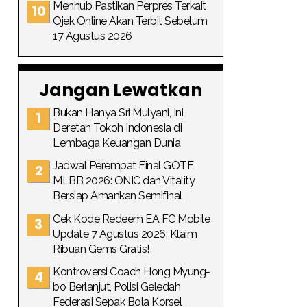
Menhub Pastikan Perpres Terkait
Ojek Online Akan Terbit Sebelum
17 Agustus 2026
Jangan Lewatkan
Bukan Hanya Sri Mulyani, Ini
Deretan Tokoh Indonesia di
Lembaga Keuangan Dunia
Jadwal Perempat Final GOTF
MLBB 2026: ONIC dan Vitality
Bersiap Amankan Semifinal
Cek Kode Redeem EA FC Mobile
Update 7 Agustus 2026: Klaim
Ribuan Gems Gratis!
Kontroversi Coach Hong Myung-
bo Berlanjut, Polisi Geledah
Federasi Sepak Bola Korsel