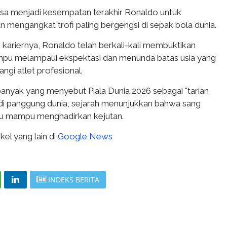
bisa menjadi kesempatan terakhir Ronaldo untuk
 mengangkat trofi paling bergengsi di sepak bola dunia.
kariernya, Ronaldo telah berkali-kali membuktikan
mpu melampaui ekspektasi dan menunda batas usia yang
gi atlet profesional.
banyak yang menyebut Piala Dunia 2026 sebagai "tarian
 di panggung dunia, sejarah menunjukkan bahwa sang
lu mampu menghadirkan kejutan.
kel yang lain di
Google News
INDEKS BERITA