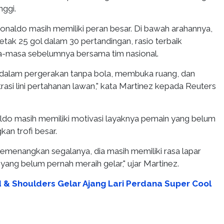
nggi.
Ronaldo masih memiliki peran besar. Di bawah arahannya,
tak 25 gol dalam 30 pertandingan, rasio terbaik
a-masa sebelumnya bersama tim nasional.
 dalam pergerakan tanpa bola, membuka ruang, dan
si lini pertahanan lawan," kata Martinez kepada Reuters
do masih memiliki motivasi layaknya pemain yang belum
n trofi besar.
emenangkan segalanya, dia masih memiliki rasa lapar
yang belum pernah meraih gelar," ujar Martinez.
 & Shoulders Gelar Ajang Lari Perdana Super Cool