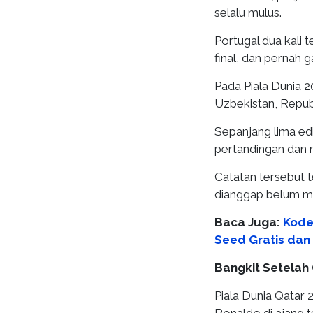
selalu mulus.
Portugal dua kali t
final, dan pernah g
Pada Piala Dunia 
Uzbekistan, Repub
Sepanjang lima edi
pertandingan dan 
Catatan tersebut 
dianggap belum men
Baca Juga:
Kode
Seed Gratis dan 
Bangkit Setelah
Piala Dunia Qatar 