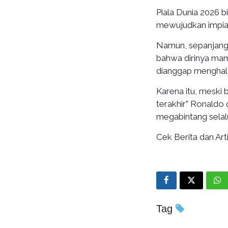
Piala Dunia 2026 
mewujudkan impian
Namun, sepanjang 
bahwa dirinya ma
dianggap menghalan
Karena itu, meski 
terakhir" Ronaldo
megabintang sela
Cek Berita dan Arti
Tag