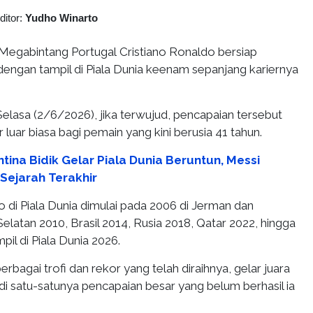
ditor:
Yudho Winarto
Megabintang Portugal Cristiano Ronaldo bersiap
dengan tampil di Piala Dunia keenam sepanjang kariernya
elasa (2/6/2026), jika terwujud, pencapaian tersebut
 luar biasa bagi pemain yang kini berusia 41 tahun.
tina Bidik Gelar Piala Dunia Beruntun, Messi
Sejarah Terakhir
 di Piala Dunia dimulai pada 2006 di Jerman dan
 Selatan 2010, Brasil 2014, Rusia 2018, Qatar 2022, hingga
pil di Piala Dunia 2026.
rbagai trofi dan rekor yang telah diraihnya, gelar juara
i satu-satunya pencapaian besar yang belum berhasil ia