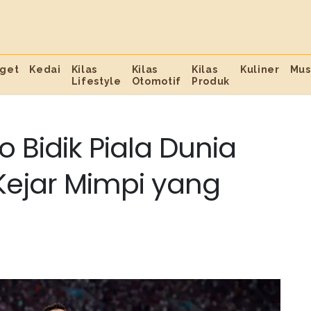
get
Kedai
Kilas
Kilas
Kilas
Kuliner
Mus
Lifestyle
Otomotif
Produk
o Bidik Piala Dunia
Kejar Mimpi yang