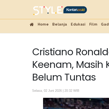
Home
Belanja
Edukasi
Film
Gad
Cristiano Ronald
Keenam, Masih 
Belum Tuntas
Selasa, 02 Juni 2026 | 20:32 WIB