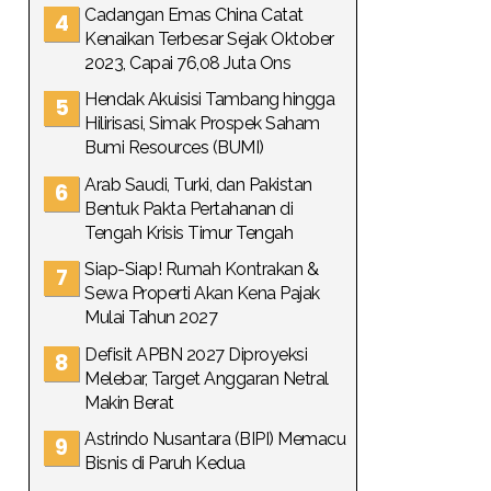
Cadangan Emas China Catat
Kenaikan Terbesar Sejak Oktober
2023, Capai 76,08 Juta Ons
Hendak Akuisisi Tambang hingga
Hilirisasi, Simak Prospek Saham
Bumi Resources (BUMI)
Arab Saudi, Turki, dan Pakistan
Bentuk Pakta Pertahanan di
Tengah Krisis Timur Tengah
Siap-Siap! Rumah Kontrakan &
Sewa Properti Akan Kena Pajak
Mulai Tahun 2027
Defisit APBN 2027 Diproyeksi
Melebar, Target Anggaran Netral
Makin Berat
Astrindo Nusantara (BIPI) Memacu
Bisnis di Paruh Kedua