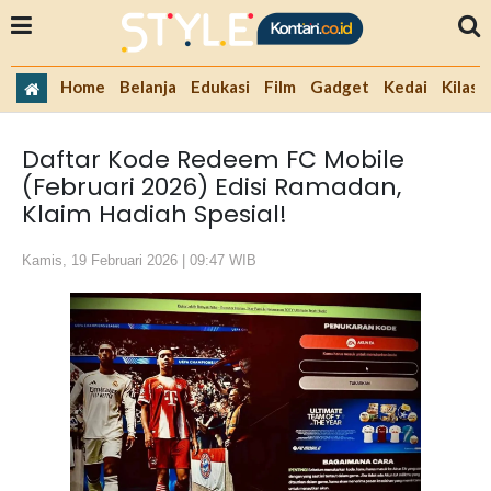
Home
Belanja
Edukasi
Film
Gadget
Kedai
Kilas 
Daftar Kode Redeem FC Mobile
(Februari 2026) Edisi Ramadan,
Klaim Hadiah Spesial!
Kamis, 19 Februari 2026 | 09:47 WIB