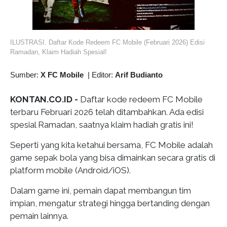
ILUSTRASI. Daftar Kode Redeem FC Mobile (Februari 2026) Edisi
Ramadan, Klaim Hadiah Spesial!
Sumber:
X FC Mobile
|
Editor:
Arif Budianto
KONTAN.CO.ID -
Daftar kode redeem FC Mobile
terbaru Februari 2026 telah ditambahkan. Ada edisi
spesial Ramadan, saatnya klaim hadiah gratis ini!
Seperti yang kita ketahui bersama, FC Mobile adalah
game sepak bola yang bisa dimainkan secara gratis di
platform mobile (Android/iOS).
Dalam game ini, pemain dapat membangun tim
impian, mengatur strategi hingga bertanding dengan
pemain lainnya.