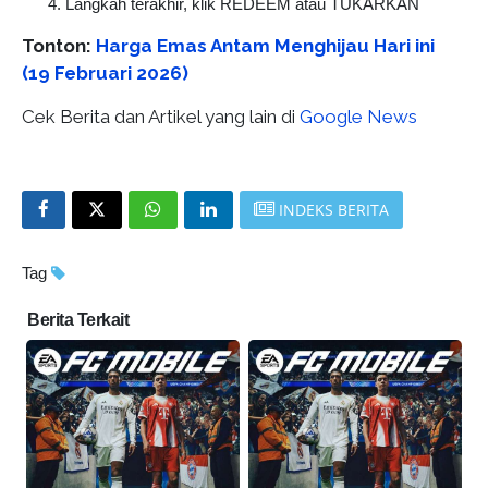
Langkah terakhir, klik REDEEM atau TUKARKAN
Tonton:
Harga Emas Antam Menghijau Hari ini
(19 Februari 2026)
Cek Berita dan Artikel yang lain di
Google News
INDEKS BERITA
Tag
Berita Terkait