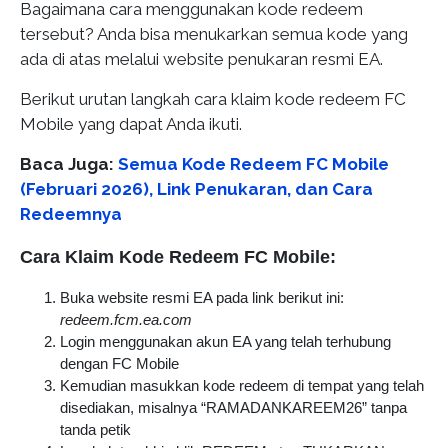
Bagaimana cara menggunakan kode redeem
tersebut? Anda bisa menukarkan semua kode yang
ada di atas melalui website penukaran resmi EA.
Berikut urutan langkah cara klaim kode redeem FC
Mobile yang dapat Anda ikuti.
Baca Juga:
Semua Kode Redeem FC Mobile
(Februari 2026), Link Penukaran, dan Cara
Redeemnya
Cara Klaim Kode Redeem FC Mobile:
Buka website resmi EA pada link berikut ini:
redeem.fcm.ea.com
Login menggunakan akun EA yang telah terhubung
dengan FC Mobile
Kemudian masukkan kode redeem di tempat yang telah
disediakan, misalnya “RAMADANKAREEM26” tanpa
tanda petik