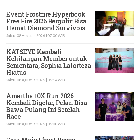
Event Frostfire Hyperbook
Free Fire 2026 Bergulir: Bisa
Hemat Diamond Survivors
Sabtu, 08 Agustus 2026 | 07:00 WIB
KATSEYE Kembali
Kehilangan Member untuk
Sementara, Sophia Laforteza
Hiatus
Sabtu, 08 Agustus 2026 | 06:14 WIB
Amartha 10X Run 2026
Kembali Digelar, Pelari Bisa
Bawa Pulang Ini Setelah
Race
Sabtu, 08 Agustus 2026 | 06:00 WIB
Cara Main Ghost Recon: