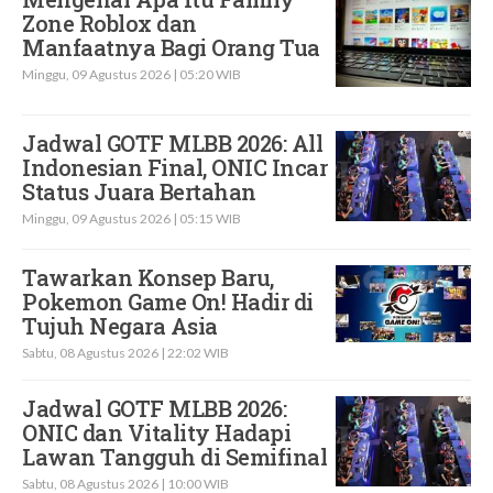
Zone Roblox dan
Manfaatnya Bagi Orang Tua
Minggu, 09 Agustus 2026 | 05:20 WIB
Jadwal GOTF MLBB 2026: All
Indonesian Final, ONIC Incar
Status Juara Bertahan
Minggu, 09 Agustus 2026 | 05:15 WIB
Tawarkan Konsep Baru,
Pokemon Game On! Hadir di
Tujuh Negara Asia
Sabtu, 08 Agustus 2026 | 22:02 WIB
Jadwal GOTF MLBB 2026:
ONIC dan Vitality Hadapi
Lawan Tangguh di Semifinal
Sabtu, 08 Agustus 2026 | 10:00 WIB