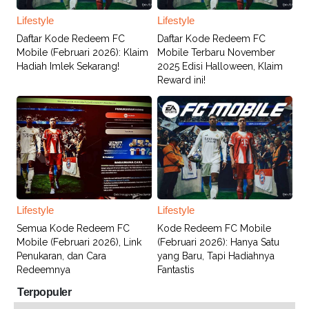
Lifestyle
Lifestyle
Daftar Kode Redeem FC
Daftar Kode Redeem FC
Mobile (Februari 2026): Klaim
Mobile Terbaru November
Hadiah Imlek Sekarang!
2025 Edisi Halloween, Klaim
Reward ini!
Lifestyle
Lifestyle
Semua Kode Redeem FC
Kode Redeem FC Mobile
Mobile (Februari 2026), Link
(Februari 2026): Hanya Satu
Penukaran, dan Cara
yang Baru, Tapi Hadiahnya
Redeemnya
Fantastis
Terpopuler