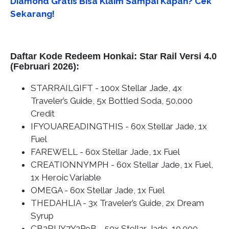
Diamond Gratis Bisa Klaim Sampai Kapan? Cek
Sekarang!
Daftar Kode Redeem Honkai: Star Rail Versi 4.0
(Februari 2026):
STARRAILGIFT - 100x Stellar Jade, 4x
Traveler’s Guide, 5x Bottled Soda, 50.000
Credit
IFYOUAREADINGTHIS - 60x Stellar Jade, 1x
Fuel
FAREWELL - 60x Stellar Jade, 1x Fuel
CREATIONNYMPH - 60x Stellar Jade, 1x Fuel,
1x Heroic Variable
OMEGA - 60x Stellar Jade, 1x Fuel
THEDAHLIA - 3x Traveler’s Guide, 2x Dream
Syrup
CB2RUY7Y2P9B - 50x Stellar Jade, 10.000