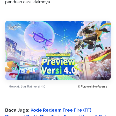
panduan cara klaimnya.
Honkai: Star Rail versi 4.0
© Foto oleh HoYoverse
Baca Juga:
Kode Redeem Free Fire (FF)