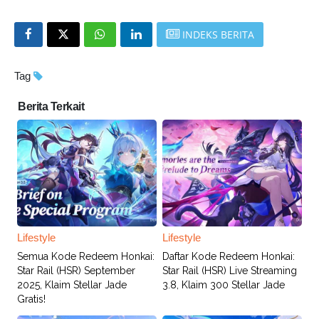
INDEKS BERITA
Tag
Berita Terkait
Lifestyle
Lifestyle
Semua Kode Redeem Honkai:
Daftar Kode Redeem Honkai:
Star Rail (HSR) September
Star Rail (HSR) Live Streaming
2025, Klaim Stellar Jade
3.8, Klaim 300 Stellar Jade
Gratis!