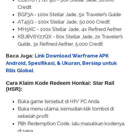
Credit
BGF3A - 100x Stellar Jade, 5x Traveler’s Guide
AT45Q - 100x Stellar Jade, 50.000 Credit
MH5KC - 100x Stellar Jade, 4x Refined Aether
KBJ8V6Y27QX - 60x Stellar Jade, 2x Traveler’s
Guide, 3x Refined Aether, 5.000 Credit
Baca Juga:
Link Download Warframe APK
Android, Spesifikasi, & Ukuran, Bersiap untuk
Rilis Global
Cara Klaim Kode Redeem Honkai: Star Rail
(HSR):
Buka game tersebut di HP/ PC Anda
Buka menu utama, kemudian klik tombol di
sebelah profil
Pilih Redemption Code, lalu masukkan kodenya
di sana