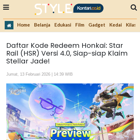
Home
Belanja
Edukasi
Film
Gadget
Kedai
Kilas 
Daftar Kode Redeem Honkai: Star
Rail (HSR) Versi 4.0, Siap-siap Klaim
Stellar Jade!
Jumat, 13 Februari 2026 | 14:39 WIB