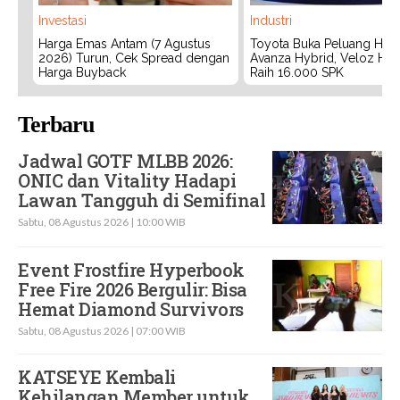
Investasi
Industri
Harga Emas Antam (7 Agustus
Toyota Buka Peluang Hadi
2026) Turun, Cek Spread dengan
Avanza Hybrid, Veloz Hyb
Harga Buyback
Raih 16.000 SPK
Terbaru
Jadwal GOTF MLBB 2026:
ONIC dan Vitality Hadapi
Lawan Tangguh di Semifinal
Sabtu, 08 Agustus 2026 | 10:00 WIB
Event Frostfire Hyperbook
Free Fire 2026 Bergulir: Bisa
Hemat Diamond Survivors
Sabtu, 08 Agustus 2026 | 07:00 WIB
KATSEYE Kembali
Kehilangan Member untuk