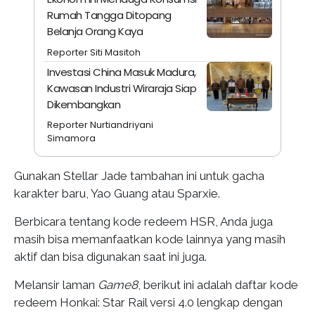
Rumah Tangga Ditopang
Belanja Orang Kaya
Reporter Siti Masitoh
Investasi China Masuk Madura,
Kawasan Industri Wiraraja Siap
Dikembangkan
Reporter Nurtiandriyani
Simamora
Gunakan Stellar Jade tambahan ini untuk gacha
karakter baru, Yao Guang atau Sparxie.
Berbicara tentang kode redeem HSR, Anda juga
masih bisa memanfaatkan kode lainnya yang masih
aktif dan bisa digunakan saat ini juga.
Melansir laman
Game8
, berikut ini adalah daftar kode
redeem Honkai: Star Rail versi 4.0 lengkap dengan