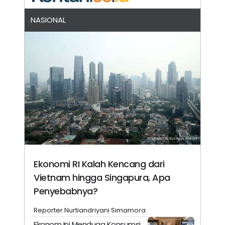
NASIONAL
Ekonomi RI Kalah Kencang dari
Vietnam hingga Singapura, Apa
Penyebabnya?
Reporter Nurtiandriyani Simamora
Ekonom Ini Menduga Konsumsi