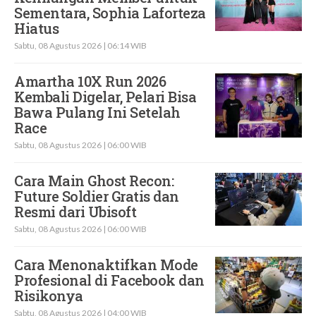
Sementara, Sophia Laforteza
Hiatus
Sabtu, 08 Agustus 2026 | 06:14 WIB
Amartha 10X Run 2026
Kembali Digelar, Pelari Bisa
Bawa Pulang Ini Setelah
Race
Sabtu, 08 Agustus 2026 | 06:00 WIB
Cara Main Ghost Recon:
Future Soldier Gratis dan
Resmi dari Ubisoft
Sabtu, 08 Agustus 2026 | 06:00 WIB
Cara Menonaktifkan Mode
Profesional di Facebook dan
Risikonya
Sabtu, 08 Agustus 2026 | 04:00 WIB