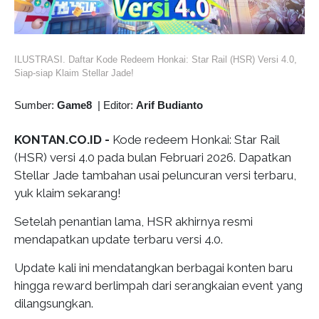
ILUSTRASI. Daftar Kode Redeem Honkai: Star Rail (HSR) Versi 4.0,
Siap-siap Klaim Stellar Jade!
Sumber:
Game8
|
Editor:
Arif Budianto
KONTAN.CO.ID -
Kode redeem Honkai: Star Rail
(HSR) versi 4.0 pada bulan Februari 2026. Dapatkan
Stellar Jade tambahan usai peluncuran versi terbaru,
yuk klaim sekarang!
Setelah penantian lama, HSR akhirnya resmi
mendapatkan update terbaru versi 4.0.
Update kali ini mendatangkan berbagai konten baru
hingga reward berlimpah dari serangkaian event yang
dilangsungkan.