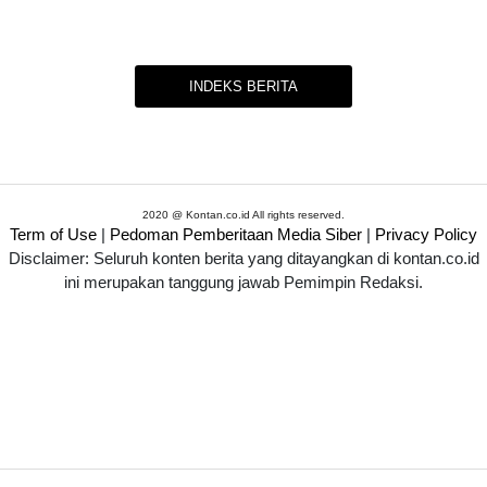
INDEKS BERITA
2020 @ Kontan.co.id All rights reserved.
Term of Use
|
Pedoman Pemberitaan Media Siber
|
Privacy Policy
Disclaimer: Seluruh konten berita yang ditayangkan di kontan.co.id
ini merupakan tanggung jawab Pemimpin Redaksi.