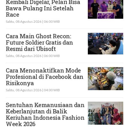
Kembali Digelar, Pelari Bisa
Bawa Pulang Ini Setelah
Race
Sabtu, 08 Agustus 2026 | 06:00 WIB
Cara Main Ghost Recon:
Future Soldier Gratis dan
Resmi dari Ubisoft
Sabtu, 08 Agustus 2026 | 06:00 WIB
Cara Menonaktifkan Mode
Profesional di Facebook dan
Risikonya
Sabtu, 08 Agustus 2026 | 04:00 WIB
Sentuhan Kemanusiaan dan
Keberlanjutan di Balik
Keriuhan Indonesia Fashion
Week 2026