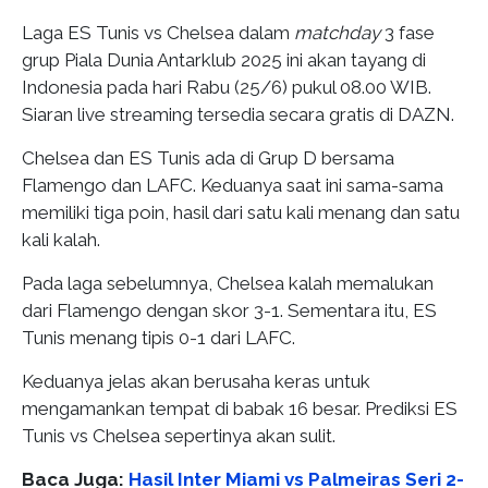
Laga ES Tunis vs Chelsea dalam
matchday
3 fase
grup Piala Dunia Antarklub 2025 ini akan tayang di
Indonesia pada hari Rabu (25/6) pukul 08.00 WIB.
Siaran live streaming tersedia secara gratis di DAZN.
Chelsea dan ES Tunis ada di Grup D bersama
Flamengo dan LAFC. Keduanya saat ini sama-sama
memiliki tiga poin, hasil dari satu kali menang dan satu
kali kalah.
Pada laga sebelumnya, Chelsea kalah memalukan
dari Flamengo dengan skor 3-1. Sementara itu, ES
Tunis menang tipis 0-1 dari LAFC.
Keduanya jelas akan berusaha keras untuk
mengamankan tempat di babak 16 besar. Prediksi ES
Tunis vs Chelsea sepertinya akan sulit.
Baca Juga:
Hasil Inter Miami vs Palmeiras Seri 2-