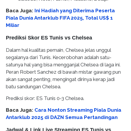
Baca Juga:
Ini Hadiah yang Diterima Peserta
Piala Dunia Antarklub FIFA 2025, Total US$ 1
Miliar
Prediksi Skor ES Tunis vs Chelsea
Dalam hal kualitas pemain, Chelsea jelas unggul
segalanya dari Tunis. Kecerobohan adalah satu-
satunya hal yang bisa mengganjal Chelsea di laga ini.
Peran Robert Sanchez di bawah mistar gawang pun
akan sangat penting, mengingat dirinya kerap jadi
batu sandungan Chelsea.
Prediksi skor: ES Tunis 0-3 Chelsea.
Baca Juga:
Cara Nonton Streaming Piala Dunia
Antarklub 2025 di DAZN Semua Pertandingan
Jadwal & Link Live Streaming ES Tunis vs