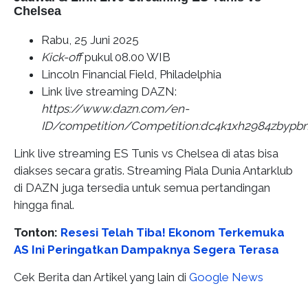
Chelsea
Rabu, 25 Juni 2025
Kick-off
pukul 08.00 WIB
Lincoln Financial Field, Philadelphia
Link live streaming DAZN:
https://www.dazn.com/en-
ID/competition/Competition:dc4k1xh2984zbypb
Link live streaming ES Tunis vs Chelsea di atas bisa
diakses secara gratis. Streaming Piala Dunia Antarklub
di DAZN juga tersedia untuk semua pertandingan
hingga final.
Tonton:
Resesi Telah Tiba! Ekonom Terkemuka
AS Ini Peringatkan Dampaknya Segera Terasa
Cek Berita dan Artikel yang lain di
Google News