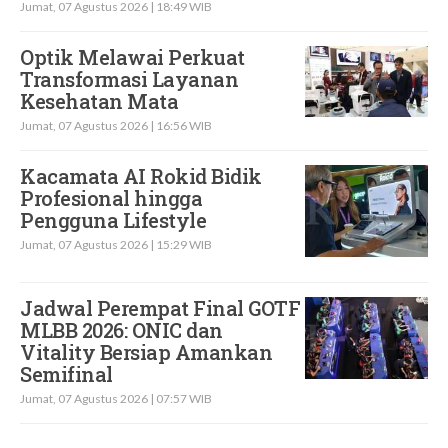
Jumat, 07 Agustus 2026 | 18:49 WIB
Optik Melawai Perkuat
Transformasi Layanan
Kesehatan Mata
Jumat, 07 Agustus 2026 | 16:56 WIB
Kacamata AI Rokid Bidik
Profesional hingga
Pengguna Lifestyle
Jumat, 07 Agustus 2026 | 15:29 WIB
Jadwal Perempat Final GOTF
MLBB 2026: ONIC dan
Vitality Bersiap Amankan
Semifinal
Jumat, 07 Agustus 2026 | 07:57 WIB