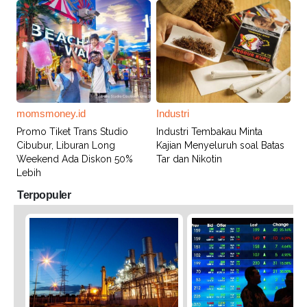
momsmoney.id
Industri
Promo Tiket Trans Studio
Industri Tembakau Minta
Cibubur, Liburan Long
Kajian Menyeluruh soal Batas
Weekend Ada Diskon 50%
Tar dan Nikotin
Lebih
Terpopuler