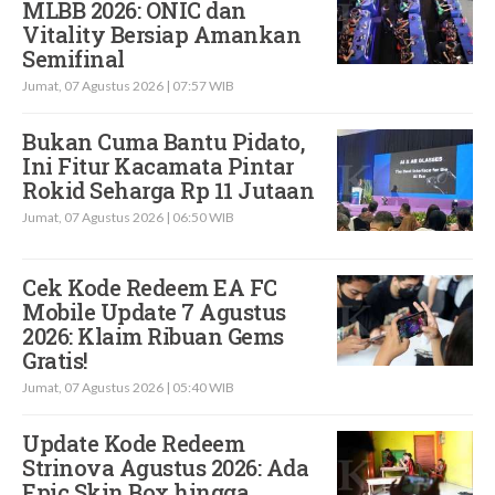
MLBB 2026: ONIC dan
Vitality Bersiap Amankan
Semifinal
Jumat, 07 Agustus 2026 | 07:57 WIB
Bukan Cuma Bantu Pidato,
Ini Fitur Kacamata Pintar
Rokid Seharga Rp 11 Jutaan
Jumat, 07 Agustus 2026 | 06:50 WIB
Cek Kode Redeem EA FC
Mobile Update 7 Agustus
2026: Klaim Ribuan Gems
Gratis!
Jumat, 07 Agustus 2026 | 05:40 WIB
Update Kode Redeem
Strinova Agustus 2026: Ada
Epic Skin Box hingga