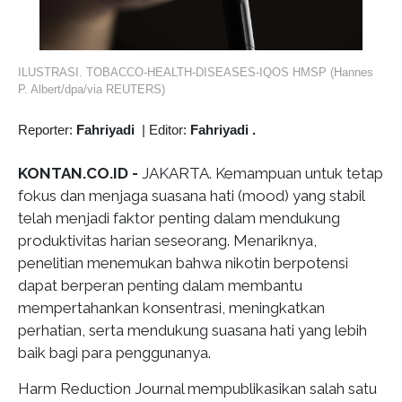
ILUSTRASI. TOBACCO-HEALTH-DISEASES-IQOS HMSP (Hannes
P. Albert/dpa/via REUTERS)
Reporter:
Fahriyadi
|
Editor:
Fahriyadi .
KONTAN.CO.ID -
JAKARTA. Kemampuan untuk tetap
fokus dan menjaga suasana hati (mood) yang stabil
telah menjadi faktor penting dalam mendukung
produktivitas harian seseorang. Menariknya,
penelitian menemukan bahwa nikotin berpotensi
dapat berperan penting dalam membantu
mempertahankan konsentrasi, meningkatkan
perhatian, serta mendukung suasana hati yang lebih
baik bagi para penggunanya.
Harm Reduction Journal mempublikasikan salah satu