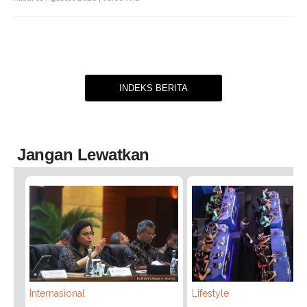
INDEKS BERITA
Jangan Lewatkan
Internasional
Lifestyle