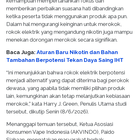
kemampuan mempertahankan fokus dan
memberikan perbaikan suasana hati dibandingkan
ketika peserta tidak menggunakan produk apa pun.
Dalam hal mengurangi keinginan untuk merokok,
rokok elektrik yang mengandung nikotin juga mampu
menekan dorongan merokok secara signifikan.
Baca Juga:
Aturan Baru Nikotin dan Bahan
Tambahan Berpotensi Tekan Daya Saing IHT
“Ini menunjukkan bahwa rokok elektrik berpotensi
menjadi alternatif yang dapat diterima bagi perokok
dewasa, yang apabila tidak memiliki pilihan produk
lain, kemungkinan akan tetap melanjutkan kebiasaan
merokok,” kata Harry J. Green, Penulis Utama studi
tersebut, dikutip Senin (8/6/2026).
Menanggapi temuan tersebut, Ketua Asosiasi
Konsumen Vape Indonesia (AKVINDO), Paido
Siahaan, mengatakan masyarakat berhak