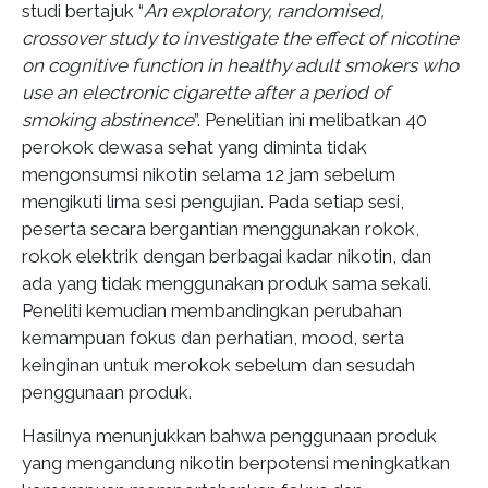
studi bertajuk “
An exploratory, randomised,
crossover study to investigate the effect of nicotine
on cognitive function in healthy adult smokers who
use an electronic cigarette after a period of
smoking abstinence
”. Penelitian ini melibatkan 40
perokok dewasa sehat yang diminta tidak
mengonsumsi nikotin selama 12 jam sebelum
mengikuti lima sesi pengujian. Pada setiap sesi,
peserta secara bergantian menggunakan rokok,
rokok elektrik dengan berbagai kadar nikotin, dan
ada yang tidak menggunakan produk sama sekali.
Peneliti kemudian membandingkan perubahan
kemampuan fokus dan perhatian, mood, serta
keinginan untuk merokok sebelum dan sesudah
penggunaan produk.
Hasilnya menunjukkan bahwa penggunaan produk
yang mengandung nikotin berpotensi meningkatkan