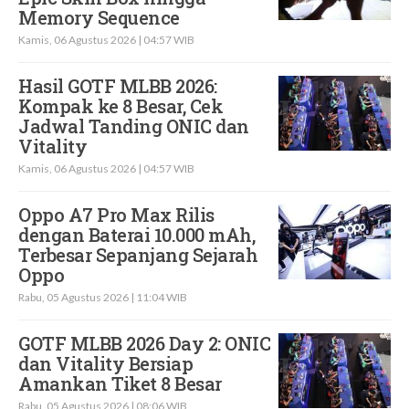
Memory Sequence
Kamis, 06 Agustus 2026 | 04:57 WIB
Hasil GOTF MLBB 2026:
Kompak ke 8 Besar, Cek
Jadwal Tanding ONIC dan
Vitality
Kamis, 06 Agustus 2026 | 04:57 WIB
Oppo A7 Pro Max Rilis
dengan Baterai 10.000 mAh,
Terbesar Sepanjang Sejarah
Oppo
Rabu, 05 Agustus 2026 | 11:04 WIB
GOTF MLBB 2026 Day 2: ONIC
dan Vitality Bersiap
Amankan Tiket 8 Besar
Rabu, 05 Agustus 2026 | 08:06 WIB