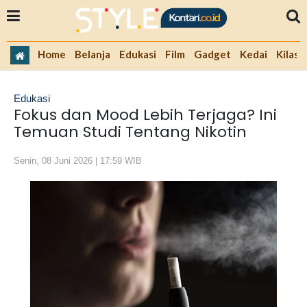
Home
Belanja
Edukasi
Film
Gadget
Kedai
Kilas 
Edukasi
Fokus dan Mood Lebih Terjaga? Ini
Temuan Studi Tentang Nikotin
Senin, 08 Juni 2026 | 17:59 WIB