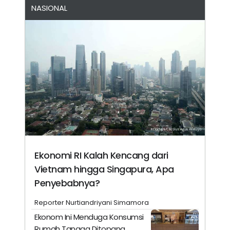
NASIONAL
Ekonomi RI Kalah Kencang dari
Vietnam hingga Singapura, Apa
Penyebabnya?
Reporter Nurtiandriyani Simamora
Ekonom Ini Menduga Konsumsi
Rumah Tangga Ditopang