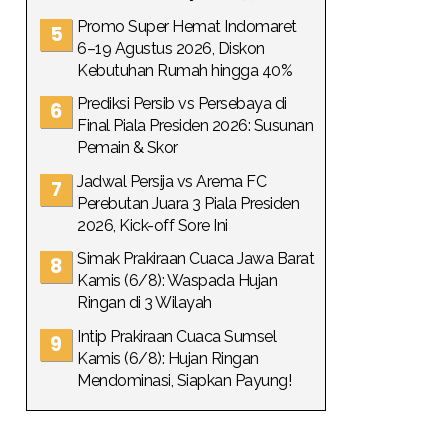
Promo Super Hemat Indomaret
6–19 Agustus 2026, Diskon
Kebutuhan Rumah hingga 40%
Prediksi Persib vs Persebaya di
Final Piala Presiden 2026: Susunan
Pemain & Skor
Jadwal Persija vs Arema FC
Perebutan Juara 3 Piala Presiden
2026, Kick-off Sore Ini
Simak Prakiraan Cuaca Jawa Barat
Kamis (6/8): Waspada Hujan
Ringan di 3 Wilayah
Intip Prakiraan Cuaca Sumsel
Kamis (6/8): Hujan Ringan
Mendominasi, Siapkan Payung!