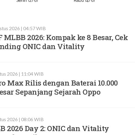
Senin (2/6)
Rabu (4/6)
stus 2026 | 04:57 WIB
F MLBB 2026: Kompak ke 8 Besar, Cek
nding ONIC dan Vitality
tus 2026 | 11:04 WIB
o Max Rilis dengan Baterai 10.000
esar Sepanjang Sejarah Oppo
tus 2026 | 08:06 WIB
 2026 Day 2: ONIC dan Vitality