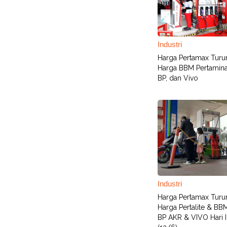
Industri
Harga Pertamax Turu
Harga BBM Pertamina,
BP, dan Vivo
Industri
Harga Pertamax Turu
Harga Pertalite & BB
BP AKR & VIVO Hari I