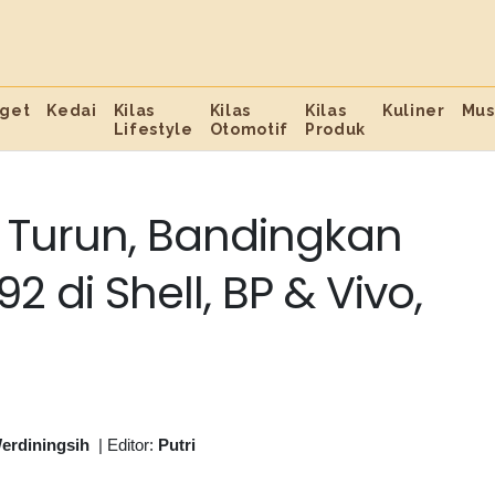
get
Kedai
Kilas
Kilas
Kilas
Kuliner
Mus
Lifestyle
Otomotif
Produk
 Turun, Bandingkan
 di Shell, BP & Vivo,
erdiningsih
|
Editor:
Putri