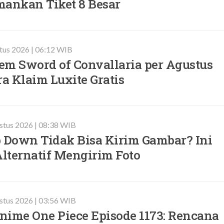
mankan Tiket 8 Besar
tus 2026 | 06:12 WIB
em Sword of Convallaria per Agustus
ra Klaim Luxite Gratis
ustus 2026 | 08:38 WIB
Down Tidak Bisa Kirim Gambar? Ini
lternatif Mengirim Foto
ustus 2026 | 03:56 WIB
nime One Piece Episode 1173: Rencana