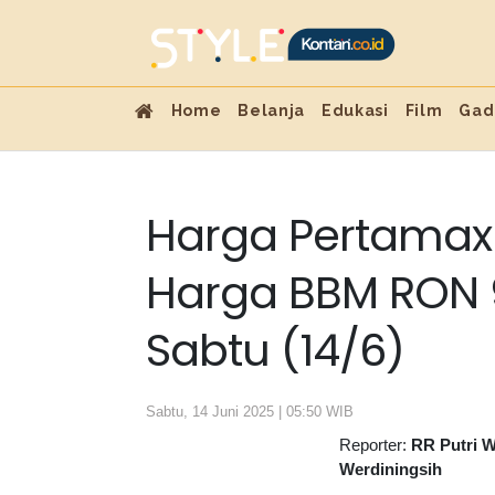
Home
Belanja
Edukasi
Film
Gad
Harga Pertamax
Harga BBM RON 92
Sabtu (14/6)
Sabtu, 14 Juni 2025 | 05:50 WIB
Reporter:
RR Putri W
Werdiningsih