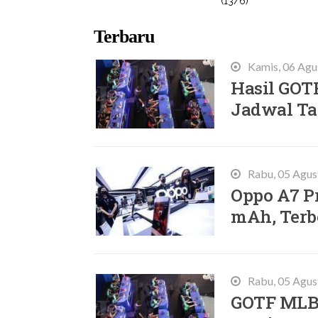
(13/6)
Terbaru
Kamis, 06 Agu
Hasil GOT
Jadwal Ta
Rabu, 05 Agus
Oppo A7 Pr
mAh, Terb
Rabu, 05 Agus
GOTF MLBB