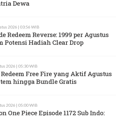
atria Dewa
ustus 2026 | 03:56 WIB
de Redeem Reverse: 1999 per Agustus
m Potensi Hadiah Clear Drop
stus 2026 | 05:30 WIB
 Redeem Free Fire yang Aktif Agustus
Item hingga Bundle Gratis
stus 2026 | 05:00 WIB
n One Piece Episode 1172 Sub Indo: