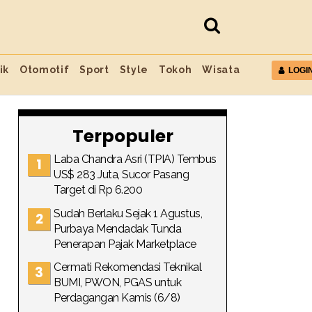
ik
Otomotif
Sport
Style
Tokoh
Wisata
LOGI
Terpopuler
Laba Chandra Asri (TPIA) Tembus
US$ 283 Juta, Sucor Pasang
Target di Rp 6.200
Sudah Berlaku Sejak 1 Agustus,
Purbaya Mendadak Tunda
Penerapan Pajak Marketplace
Cermati Rekomendasi Teknikal
BUMI, PWON, PGAS untuk
Perdagangan Kamis (6/8)