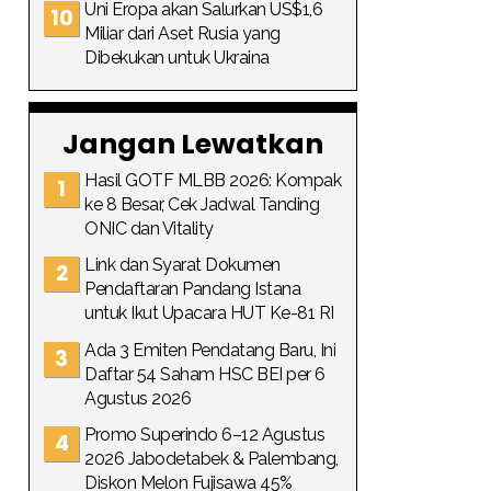
Uni Eropa akan Salurkan US$1,6
Miliar dari Aset Rusia yang
Dibekukan untuk Ukraina
Jangan Lewatkan
Hasil GOTF MLBB 2026: Kompak
ke 8 Besar, Cek Jadwal Tanding
ONIC dan Vitality
Link dan Syarat Dokumen
Pendaftaran Pandang Istana
untuk Ikut Upacara HUT Ke-81 RI
Ada 3 Emiten Pendatang Baru, Ini
Daftar 54 Saham HSC BEI per 6
Agustus 2026
Promo Superindo 6–12 Agustus
2026 Jabodetabek & Palembang,
Diskon Melon Fujisawa 45%