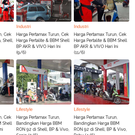
Industri
Industri
n, Cek
Harga Pertamax Turun, Cek
Harga Pertamax Turun, Cek
 Shell,
Harga Pertalite & BBM Shell
Harga Pertalite & BBM Shell
BP AKR & VIVO Hari Ini
BP AKR & VIVO Hari Ini
(9/6)
(11/6)
Lifestyle
Lifestyle
n, Cek
Harga Pertamax Turun,
Harga Pertamax Turun,
M Shell
Bandingkan Harga BBM
Bandingkan Harga BBM
ni
RON 92 di Shell, BP & Vivo,
RON 92 di Shell, BP & Vivo,