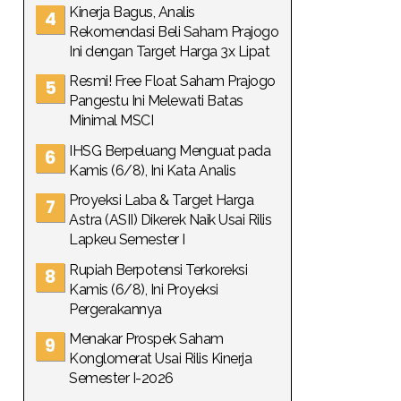
Kinerja Bagus, Analis
Rekomendasi Beli Saham Prajogo
Ini dengan Target Harga 3x Lipat
Resmi! Free Float Saham Prajogo
Pangestu Ini Melewati Batas
Minimal MSCI
IHSG Berpeluang Menguat pada
Kamis (6/8), Ini Kata Analis
Proyeksi Laba & Target Harga
Astra (ASII) Dikerek Naik Usai Rilis
Lapkeu Semester I
Rupiah Berpotensi Terkoreksi
Kamis (6/8), Ini Proyeksi
Pergerakannya
Menakar Prospek Saham
Konglomerat Usai Rilis Kinerja
Semester I-2026