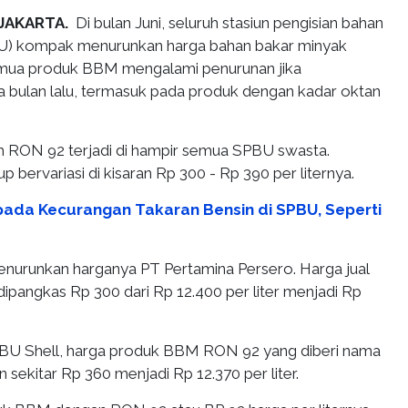
JAKARTA.
Di bulan Juni, seluruh stasiun pengisian bahan
) kompak menurunkan harga bahan bakar minyak
mua produk BBM mengalami penurunan jika
a bulan lalu, termasuk pada produk dengan kadar oktan
RON 92 terjadi di hampir semua SPBU swasta.
 bervariasi di kisaran Rp 300 - Rp 390 per liternya.
ada Kecurangan Takaran Bensin di SPBU, Seperti
enurunkan harganya PT Pertamina Persero. Harga jual
ipangkas Rp 300 dari Rp 12.400 per liter menjadi Rp
PBU Shell, harga produk BBM RON 92 yang diberi nama
un sekitar Rp 360 menjadi Rp 12.370 per liter.