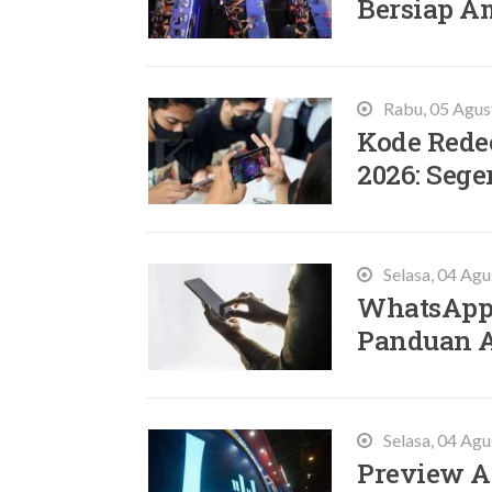
Bersiap A
Rabu, 05 Agus
Kode Rede
2026: Sege
Selasa, 04 Ag
WhatsApp 
Panduan A
Selasa, 04 Ag
Preview A