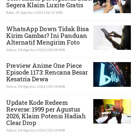
Segera Klaim Luxite Gratis
Rabu, 05 Agustus 2026 | 06:12 WIB
WhatsApp Down Tidak Bisa
Kirim Gambar? Ini Panduan
Alternatif Mengirim Foto
Selasa, 04 Agustus 2026 | 08:38 WIB
Preview Anime One Piece
Episode 1173: Rencana Besar
Kesatria Dewa
Selasa, 04 Agustus 2026 | 03:56 WIB
Update Kode Redeem
Reverse: 1999 per Agustus
2026, Klaim Potensi Hadiah
Clear Drop
Selasa, 04 Agustus 2026 | 03:56 WIB