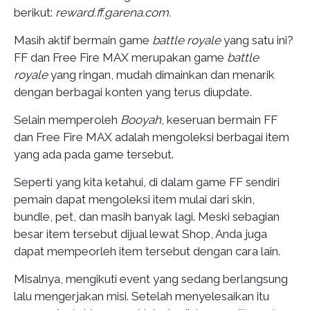
berikut:
reward.ff.garena.com.
Masih aktif bermain game
battle royale
yang satu ini?
FF dan Free Fire MAX merupakan game
battle
royale
yang ringan, mudah dimainkan dan menarik
dengan berbagai konten yang terus diupdate.
Selain memperoleh
Booyah
, keseruan bermain FF
dan Free Fire MAX adalah mengoleksi berbagai item
yang ada pada game tersebut.
Seperti yang kita ketahui, di dalam game FF sendiri
pemain dapat mengoleksi item mulai dari skin,
bundle, pet, dan masih banyak lagi. Meski sebagian
besar item tersebut dijual lewat Shop, Anda juga
dapat mempeorleh item tersebut dengan cara lain.
Misalnya, mengikuti event yang sedang berlangsung
lalu mengerjakan misi. Setelah menyelesaikan itu