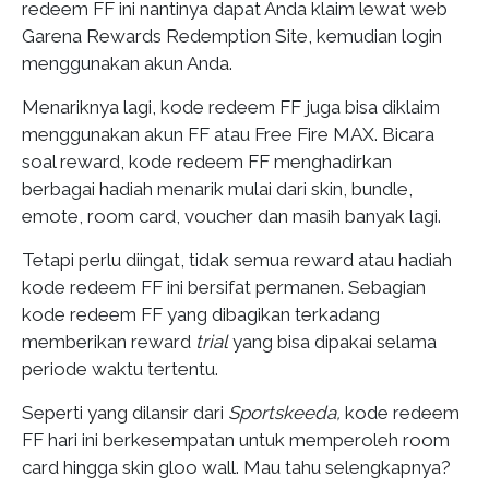
redeem FF ini nantinya dapat Anda klaim lewat web
Garena Rewards Redemption Site, kemudian login
menggunakan akun Anda.
Menariknya lagi, kode redeem FF juga bisa diklaim
menggunakan akun FF atau Free Fire MAX. Bicara
soal reward, kode redeem FF menghadirkan
berbagai hadiah menarik mulai dari skin, bundle,
emote, room card, voucher dan masih banyak lagi.
Tetapi perlu diingat, tidak semua reward atau hadiah
kode redeem FF ini bersifat permanen. Sebagian
kode redeem FF yang dibagikan terkadang
memberikan reward
trial
yang bisa dipakai selama
periode waktu tertentu.
Seperti yang dilansir dari
Sportskeeda,
kode redeem
FF hari ini berkesempatan untuk memperoleh room
card hingga skin gloo wall. Mau tahu selengkapnya?