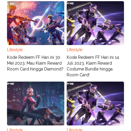
Lifestyle
Lifestyle
Kode Redeem FF Hari ini 30
Kode Redeem FF Hari ini 14
Mei 2023, Mau Klaim Reward
Juli 2023, Klaim Reward
Room Card hingga Diamond?
Costume Bundle hingga
Room Card!
Lifestyle
Lifestyle