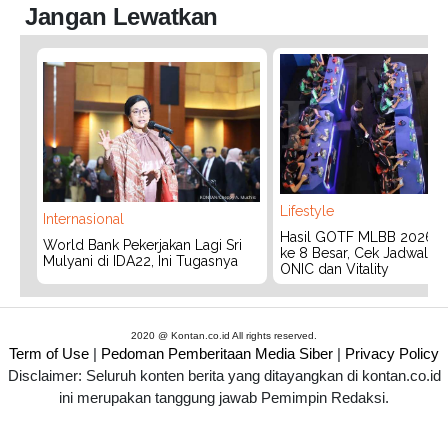
Jangan Lewatkan
Lifestyle
Internasional
Hasil GOTF MLBB 2026:
World Bank Pekerjakan Lagi Sri
ke 8 Besar, Cek Jadwal T
Mulyani di IDA22, Ini Tugasnya
ONIC dan Vitality
2020 @ Kontan.co.id All rights reserved.
Term of Use
|
Pedoman Pemberitaan Media Siber
|
Privacy Policy
Disclaimer: Seluruh konten berita yang ditayangkan di kontan.co.id
ini merupakan tanggung jawab Pemimpin Redaksi.