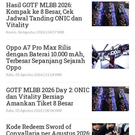
Hasil GOTF MLBB 2026:
Kompak ke 8 Besar, Cek
Jadwal Tanding ONIC dan
Vitality
Kamis, 06 Agustus 2026 | 04:57 WIB
Oppo A7 Pro Max Rilis
dengan Baterai 10.000 mAh,
Terbesar Sepanjang Sejarah
Oppo
Rabu, 05 Agustus 2026 | 11:04 WIB
GOTF MLBB 2026 Day 2: ONIC
dan Vitality Bersiap
Amankan Tiket 8 Besar
Rabu, 05 Agustus 2026 | 08:06 WIB
Kode Redeem Sword of
Convallaria per Agustus 2026: