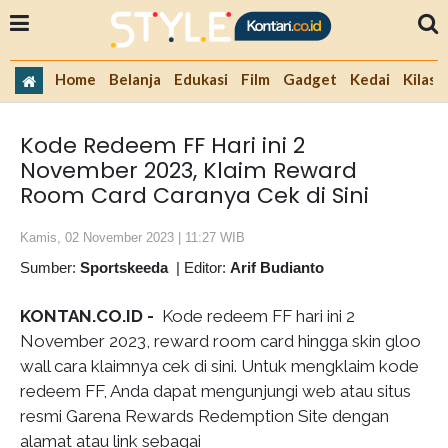
Home
Belanja
Edukasi
Film
Gadget
Kedai
Kilas 
Kode Redeem FF Hari ini 2
November 2023, Klaim Reward
Room Card Caranya Cek di Sini
Kamis, 02 November 2023 | 11:27 WIB
Sumber:
Sportskeeda
|
Editor:
Arif Budianto
KONTAN.CO.ID -
Kode redeem FF hari ini 2
November 2023, reward room card hingga skin gloo
wall cara klaimnya cek di sini. Untuk mengklaim kode
redeem FF, Anda dapat mengunjungi web atau situs
resmi Garena Rewards Redemption Site dengan
alamat atau link sebagai