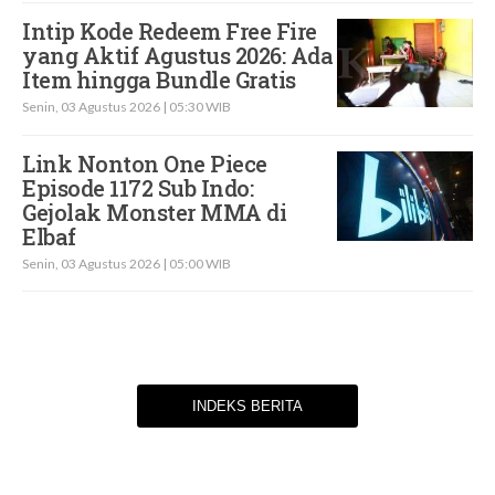
Intip Kode Redeem Free Fire
yang Aktif Agustus 2026: Ada
Item hingga Bundle Gratis
Senin, 03 Agustus 2026 | 05:30 WIB
Link Nonton One Piece
Episode 1172 Sub Indo:
Gejolak Monster MMA di
Elbaf
Senin, 03 Agustus 2026 | 05:00 WIB
INDEKS BERITA