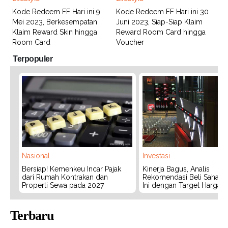
Kode Redeem FF Hari ini 9
Kode Redeem FF Hari ini 30
Mei 2023, Berkesempatan
Juni 2023, Siap-Siap Klaim
Klaim Reward Skin hingga
Reward Room Card hingga
Room Card
Voucher
Terpopuler
Nasional
Investasi
Bersiap! Kemenkeu Incar Pajak
Kinerja Bagus, Analis
dari Rumah Kontrakan dan
Rekomendasi Beli Saham 
Properti Sewa pada 2027
Ini dengan Target Harga 3
Terbaru