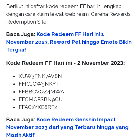
Berikut ini daftar kode redeem FF hari ini lengkap
dengan cara klaim lewat web resmi Garena Rewards
Redemption Site.
Baca Juga:
Kode Redeem FF Hari ini 1
November 2023, Reward Pet hingga Emote Bikin
Tergiur!
Kode Redeem FF Hari ini - 2 November 2023:
XUW3FNK7AV8N
FFICJGW9NKYT
FFBBCVQZ4MWA
FFCMCPSBN9CU
FFAC2YXE6RF2
Baca Juga:
Kode Redeem Genshin Impact
November 2023 dari yang Terbaru hingga yang
Masih Aktif