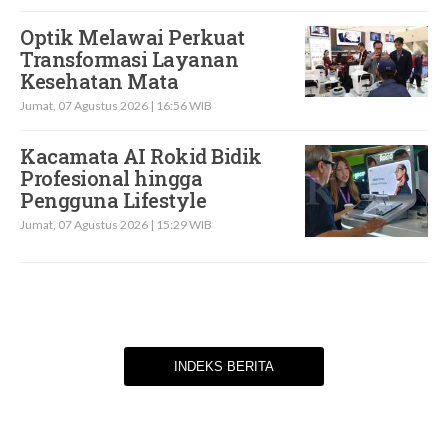
Optik Melawai Perkuat
Transformasi Layanan
Kesehatan Mata
Jumat, 07 Agustus 2026 | 16:56 WIB
Kacamata AI Rokid Bidik
Profesional hingga
Pengguna Lifestyle
Jumat, 07 Agustus 2026 | 15:29 WIB
INDEKS BERITA