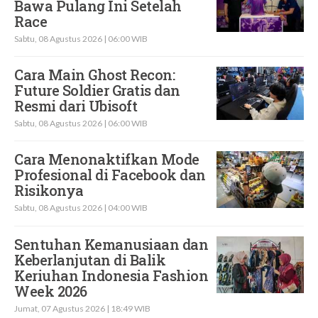
Bawa Pulang Ini Setelah
Race
Sabtu, 08 Agustus 2026 | 06:00 WIB
Cara Main Ghost Recon:
Future Soldier Gratis dan
Resmi dari Ubisoft
Sabtu, 08 Agustus 2026 | 06:00 WIB
Cara Menonaktifkan Mode
Profesional di Facebook dan
Risikonya
Sabtu, 08 Agustus 2026 | 04:00 WIB
Sentuhan Kemanusiaan dan
Keberlanjutan di Balik
Keriuhan Indonesia Fashion
Week 2026
Jumat, 07 Agustus 2026 | 18:49 WIB