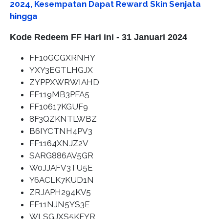
2024, Kesempatan Dapat Reward Skin Senjata
hingga
Kode Redeem FF Hari ini - 31 Januari 2024
FF10GCGXRNHY
YXY3EGTLHGJX
ZYPPXWRWIAHD
FF119MB3PFA5
FF10617KGUF9
8F3QZKNTLWBZ
B6IYCTNH4PV3
FF1164XNJZ2V
SARG886AV5GR
W0JJAFV3TU5E
Y6ACLK7KUD1N
ZRJAPH294KV5
FF11NJN5YS3E
WLSGJXS5KFYR