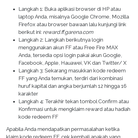
Langkah 1: Buka aplikasi browser di HP atau
laptop Anda, misalnya Google Chrome, Mozilla
Firefox atau browser bawaan lalu kunjungi link
berikut ini:
reward.ff.garena.com
Langkah 2: Langkah berikutnya login
menggunakan akun FF atau Free Fire MAX
Anda, tersedia opsi login pakai akun Google,
Facebook, Apple, Hauawei, VK dan Twitter/ X
Langkah 3: Sekarang masukkan kode redeem
FF yang Anda temukan, terdiri dari kombinasi
huruf kapital dan angka berjumlah 12 hingga 16
karakter
Langkah 4: Terakhir tekan tombol Confirm atau
Konfirmasi untuk mengklaim reward atau hadiah
kode redeem FF
Apabila Anda mendapatkan permasalahan ketika
klaim kode redeem FF, cek kembali apakah yang