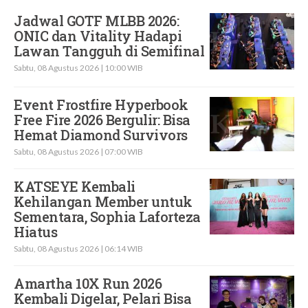
Jadwal GOTF MLBB 2026:
ONIC dan Vitality Hadapi
Lawan Tangguh di Semifinal
Sabtu, 08 Agustus 2026 | 10:00 WIB
Event Frostfire Hyperbook
Free Fire 2026 Bergulir: Bisa
Hemat Diamond Survivors
Sabtu, 08 Agustus 2026 | 07:00 WIB
KATSEYE Kembali
Kehilangan Member untuk
Sementara, Sophia Laforteza
Hiatus
Sabtu, 08 Agustus 2026 | 06:14 WIB
Amartha 10X Run 2026
Kembali Digelar, Pelari Bisa