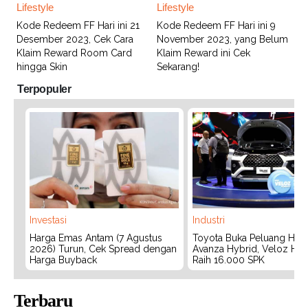
Lifestyle
Lifestyle
Kode Redeem FF Hari ini 21
Kode Redeem FF Hari ini 9
Desember 2023, Cek Cara
November 2023, yang Belum
Klaim Reward Room Card
Klaim Reward ini Cek
hingga Skin
Sekarang!
Terpopuler
Investasi
Industri
Harga Emas Antam (7 Agustus
Toyota Buka Peluang Hadi
2026) Turun, Cek Spread dengan
Avanza Hybrid, Veloz Hyb
Harga Buyback
Raih 16.000 SPK
Terbaru