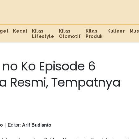
get
Kedai
Kilas
Kilas
Kilas
Kuliner
Mus
Lifestyle
Otomotif
Produk
 no Ko Episode 6
sia Resmi, Tempatnya
to
|
Editor:
Arif Budianto