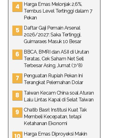
Harga Emas Melonjak 2,6%,
Tembus Level Tertinggi dalam 7
Pekan
Daftar Gaji Pemain Arsenal
2026/2027: Saka Tertinggi,
Guimaraes Masuk 10 Besar
BBCA, BMRI dan ASII di Urutan
Teratas, Cek Saham Net Sell
Terbesar Asing, Jumat (7/8)
Penguatan Rupiah Pekan Ini
Terangkat Pelemahan Dolar
Taiwan Kecam China soal Aturan
Lalu Lintas Kapal di Selat Taiwan
Chatib Basri: Institusi Kuat Tak
Membeli Kecepatan, tetapi
Ketahanan Ekonomi
Harga Emas Diproyeksi Makin