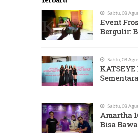
Sabtu, 08 Agu
Event Fros
Bergulir:
Sabtu, 08 Agu
KATSEYE 
Sementara,
Sabtu, 08 Agu
Amartha 10
Bisa Bawa 