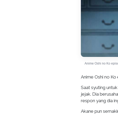
Anime Oshi no Ko epis
Anime Oshi no Ko e
Saat syuting untu
jejak. Dia berusah
respon yang dia in
Akane pun semakin 