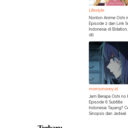
Lifestyle
Nonton Anime Oshi 
Episode 2 dan Link Su
Indonesia di Bstation, 
dll
momsmoney.id
Jam Berapa Oshi no
Episode 6 Subtitle
Indonesia Tayang? C
Sinopsis dan Jadwal
Terbaru