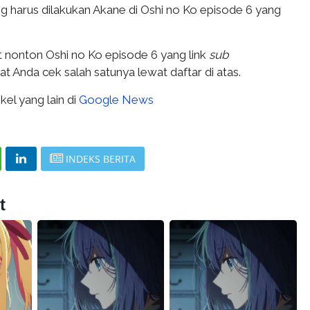
g harus dilakukan Akane di Oshi no Ko episode 6 yang
t nonton Oshi no Ko episode 6 yang link
sub
t Anda cek salah satunya lewat daftar di atas.
kel yang lain di
Google News
INDEKS BERITA
t