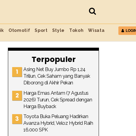
ik
Otomotif
Sport
Style
Tokoh
Wisata
LOGI
Terpopuler
Asing Net Buy Jumbo Rp 1,24
Triliun, Cek Saham yang Banyak
Diborong di Akhir Pekan
Harga Emas Antam (7 Agustus
2026) Turun, Cek Spread dengan
Harga Buyback
Toyota Buka Peluang Hadirkan
Avanza Hybrid, Veloz Hybrid Raih
16.000 SPK