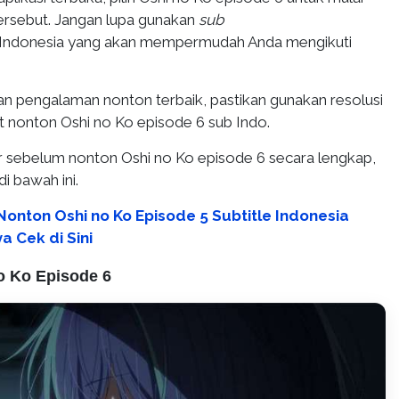
ersebut. Jangan lupa gunakan
sub
Indonesia yang akan mempermudah Anda mengikuti
 pengalaman nonton terbaik, pastikan gunakan resolusi
at nonton Oshi no Ko episode 6 sub Indo.
 sebelum nonton Oshi no Ko episode 6 secara lengkap,
i bawah ini.
Nonton Oshi no Ko Episode 5 Subtitle Indonesia
 Cek di Sini
o Ko Episode 6