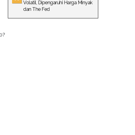
Volatil, Dipengaruhi Harga Minyak
dan The Fed
30?