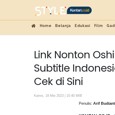
Home
Belanja
Edukasi
Film
Gad
Link Nonton Oshi
Subtitle Indone
Cek di Sini
Kamis, 18 Mei 2023 | 10:40 WIB
Penulis:
Arif Budian