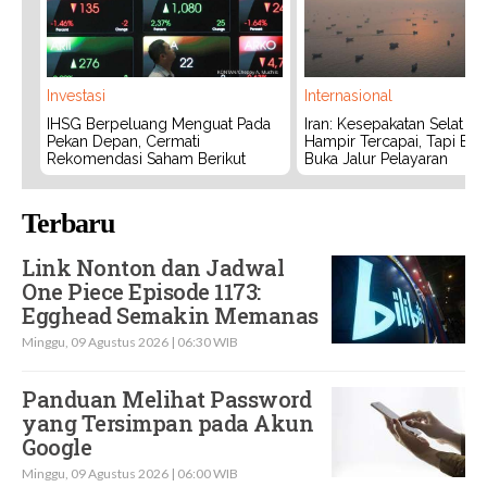
Investasi
Internasional
IHSG Berpeluang Menguat Pada
Iran: Kesepakatan Selat 
Pekan Depan, Cermati
Hampir Tercapai, Tapi Bel
Rekomendasi Saham Berikut
Buka Jalur Pelayaran
Terbaru
Link Nonton dan Jadwal
One Piece Episode 1173:
Egghead Semakin Memanas
Minggu, 09 Agustus 2026 | 06:30 WIB
Panduan Melihat Password
yang Tersimpan pada Akun
Google
Minggu, 09 Agustus 2026 | 06:00 WIB