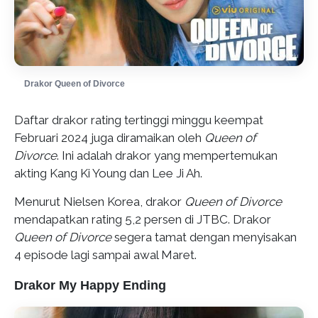
Drakor Queen of Divorce
Daftar drakor rating tertinggi minggu keempat
Februari 2024 juga diramaikan oleh
Queen of
Divorce
. Ini adalah drakor yang mempertemukan
akting Kang Ki Young dan Lee Ji Ah.
Menurut Nielsen Korea, drakor
Queen of Divorce
mendapatkan rating 5,2 persen di JTBC. Drakor
Queen of Divorce
segera tamat dengan menyisakan
4 episode lagi sampai awal Maret.
Drakor My Happy Ending