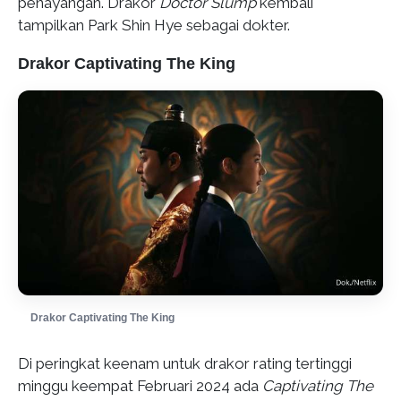
penayangan. Drakor
Doctor Slump
kembali
tampilkan Park Shin Hye sebagai dokter.
Drakor Captivating The King
Drakor Captivating The King
Di peringkat keenam untuk drakor rating tertinggi
minggu keempat Februari 2024 ada
Captivating The