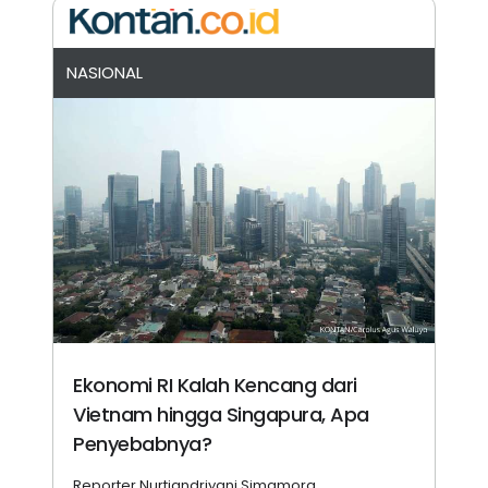
NASIONAL
Ekonomi RI Kalah Kencang dari
Vietnam hingga Singapura, Apa
Penyebabnya?
Reporter Nurtiandriyani Simamora