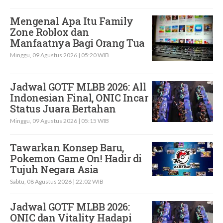
Mengenal Apa Itu Family
Zone Roblox dan
Manfaatnya Bagi Orang Tua
Minggu, 09 Agustus 2026 | 05:20 WIB
Jadwal GOTF MLBB 2026: All
Indonesian Final, ONIC Incar
Status Juara Bertahan
Minggu, 09 Agustus 2026 | 05:15 WIB
Tawarkan Konsep Baru,
Pokemon Game On! Hadir di
Tujuh Negara Asia
Sabtu, 08 Agustus 2026 | 22:02 WIB
Jadwal GOTF MLBB 2026:
ONIC dan Vitality Hadapi