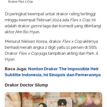
Drakor Flex x Cop
Di peringkat keempat untuk drakor rating tertinggi
minggu keempat Februari 2024 ada
Flex x Cop.
Ini
adalah drakor
genre
laga dan komedi yang dibintangi
aktor Ahn Bo Hyun.
Menurut Nielsen Korea, drakor
Flex x Cop
akhirnya
berhasil meraih angka 2 digit yaitu 11 persen di SBS.
Drakor
Flex x Cop
juga tampilkan akting dari Park Ji
Hyun.
Baca Juga:
Nonton Drakor The Impossible Heir
Subtitle Indonesia, Ini Sinopsis dan Pemerannya
Drakor Doctor Slump