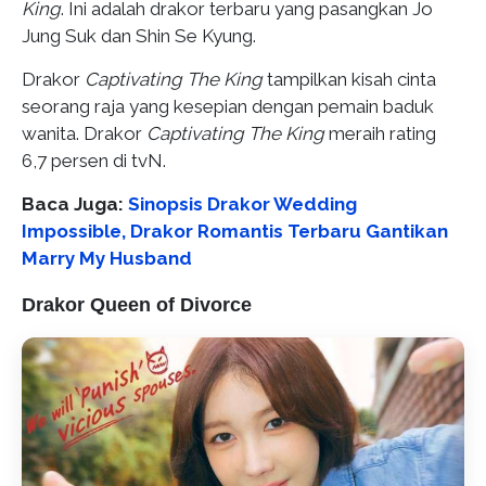
King
. Ini adalah drakor terbaru yang pasangkan Jo
Jung Suk dan Shin Se Kyung.
Drakor
Captivating The King
tampilkan kisah cinta
seorang raja yang kesepian dengan pemain baduk
wanita. Drakor
Captivating The King
meraih rating
6,7 persen di tvN.
Baca Juga:
Sinopsis Drakor Wedding
Impossible, Drakor Romantis Terbaru Gantikan
Marry My Husband
Drakor Queen of Divorce