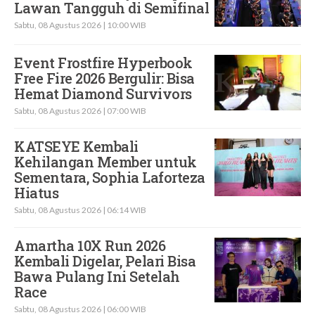
Lawan Tangguh di Semifinal
Sabtu, 08 Agustus 2026 | 10:00 WIB
Event Frostfire Hyperbook
Free Fire 2026 Bergulir: Bisa
Hemat Diamond Survivors
Sabtu, 08 Agustus 2026 | 07:00 WIB
KATSEYE Kembali
Kehilangan Member untuk
Sementara, Sophia Laforteza
Hiatus
Sabtu, 08 Agustus 2026 | 06:14 WIB
Amartha 10X Run 2026
Kembali Digelar, Pelari Bisa
Bawa Pulang Ini Setelah
Race
Sabtu, 08 Agustus 2026 | 06:00 WIB