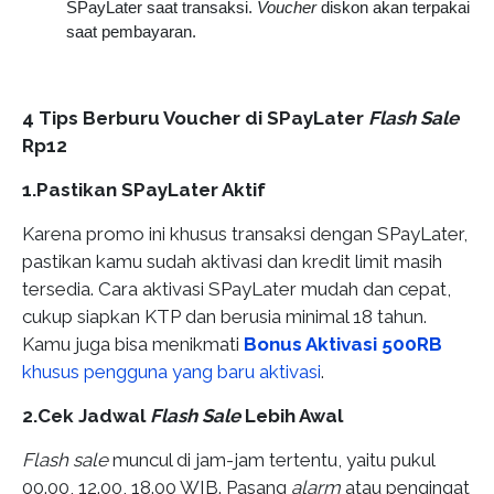
SPayLater saat transaksi.
Voucher
diskon akan terpakai
saat pembayaran.
4 Tips Berburu Voucher di SPayLater
Flash Sale
Rp12
1.Pastikan SPayLater Aktif
Karena promo ini khusus transaksi dengan SPayLater,
pastikan kamu sudah aktivasi dan kredit limit masih
tersedia. Cara aktivasi SPayLater mudah dan cepat,
cukup siapkan KTP dan berusia minimal 18 tahun.
Kamu juga bisa menikmati
Bonus Aktivasi
500RB
khusus pengguna yang baru aktivasi
.
2.Cek Jadwal
Flash Sale
Lebih Awal
Flash sale
muncul di jam-jam tertentu, yaitu pukul
00.00, 12.00, 18.00 WIB. Pasang
alarm
atau pengingat