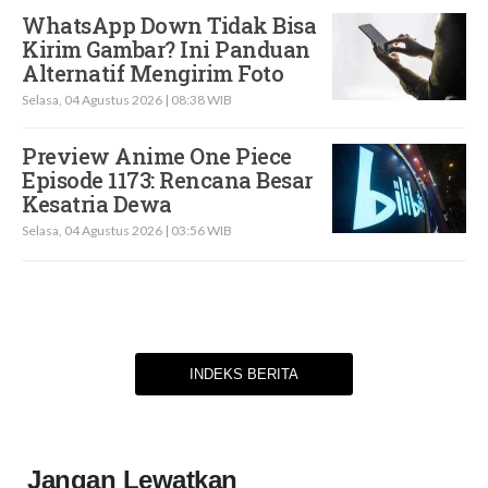
WhatsApp Down Tidak Bisa
Kirim Gambar? Ini Panduan
Alternatif Mengirim Foto
Selasa, 04 Agustus 2026 | 08:38 WIB
Preview Anime One Piece
Episode 1173: Rencana Besar
Kesatria Dewa
Selasa, 04 Agustus 2026 | 03:56 WIB
INDEKS BERITA
Jangan Lewatkan