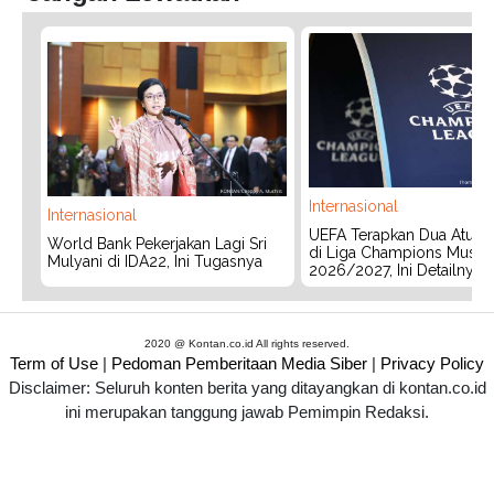
Internasional
Internasional
UEFA Terapkan Dua Aturan
World Bank Pekerjakan Lagi Sri
di Liga Champions Musim
Mulyani di IDA22, Ini Tugasnya
2026/2027, Ini Detailnya
2020 @ Kontan.co.id All rights reserved.
Term of Use
|
Pedoman Pemberitaan Media Siber
|
Privacy Policy
Disclaimer: Seluruh konten berita yang ditayangkan di kontan.co.id
ini merupakan tanggung jawab Pemimpin Redaksi.