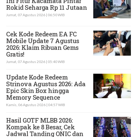
Ini Fitur Kacamata Pintar
Rokid Seharga Rp 11 Jutaan
Jumat, 07 Agustus 2026 | 06:50 WIB
Cek Kode Redeem EA FC
Mobile Update 7 Agustus
2026: Klaim Ribuan Gems
Gratis!
Jumat, 07 Agustus 2026 | 05:40 WIB
Update Kode Redeem
Strinova Agustus 2026: Ada
Epic Skin Box hingga
Memory Sequence
Kamis, 06 Agustus 2026 | 04:57 WIB
Hasil GOTF MLBB 2026:
Kompak ke 8 Besar, Cek
Jadwal Tanding ONIC dan