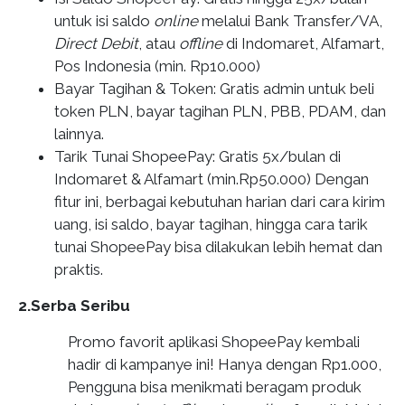
untuk isi saldo
online
melalui Bank Transfer/VA,
Direct Debit
, atau
offline
di Indomaret, Alfamart,
Pos Indonesia (min. Rp10.000)
Bayar Tagihan & Token
: Gratis admin untuk beli
token PLN, bayar tagihan PLN, PBB, PDAM, dan
lainnya.
Tarik Tunai ShopeePay
: Gratis 5x/bulan di
Indomaret & Alfamart (min.Rp50.000) Dengan
fitur ini, berbagai kebutuhan harian dari
cara kirim
uang
,
isi saldo
, bayar tagihan, hingga
cara tarik
tunai ShopeePay
bisa dilakukan lebih hemat dan
praktis.
2.Serba Seribu
Promo favorit aplikasi ShopeePay kembali
hadir di kampanye ini! Hanya dengan Rp1.000,
Pengguna bisa menikmati beragam produk