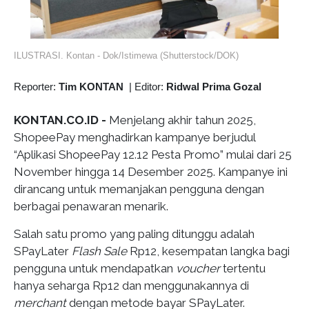
ILUSTRASI. Kontan - Dok/Istimewa (Shutterstock/DOK)
Reporter:
Tim KONTAN
|
Editor:
Ridwal Prima Gozal
KONTAN.CO.ID -
Menjelang akhir tahun 2025,
ShopeePay menghadirkan kampanye berjudul
“Aplikasi ShopeePay 12.12 Pesta Promo” mulai dari 25
November hingga 14 Desember 2025. Kampanye ini
dirancang untuk memanjakan pengguna dengan
berbagai penawaran menarik.
Salah satu promo yang paling ditunggu adalah
SPayLater
Flash Sale
Rp12, kesempatan langka bagi
pengguna untuk mendapatkan
voucher
tertentu
hanya seharga Rp12 dan menggunakannya di
merchant
dengan metode bayar SPayLater.