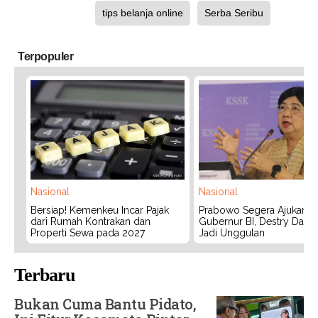
tips belanja online
Serba Seribu
Terpopuler
Nasional
Nasional
Bersiap! Kemenkeu Incar Pajak
Prabowo Segera Ajukan C
dari Rumah Kontrakan dan
Gubernur BI, Destry Dama
Properti Sewa pada 2027
Jadi Unggulan
Terbaru
Bukan Cuma Bantu Pidato,