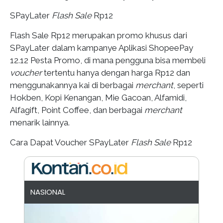
SPayLater
Flash Sale
Rp12
Flash Sale Rp12 merupakan promo khusus dari
SPayLater dalam kampanye Aplikasi ShopeePay
12.12 Pesta Promo, di mana pengguna bisa membeli
voucher
tertentu hanya dengan harga Rp12 dan
menggunakannya kai di berbagai
merchant
, seperti
Hokben, Kopi Kenangan, Mie Gacoan, Alfamidi,
Alfagift, Point Coffee, dan berbagai
merchant
menarik lainnya.
Cara Dapat Voucher SPayLater
Flash Sale
Rp12
NASIONAL