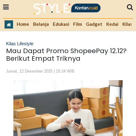
Home
Belanja
Edukasi
Film
Gadget
Kedai
Kilas 
Kilas Lifestyle
Mau Dapat Promo ShopeePay 12.12?
Berikut Empat Triknya
Jumat, 12 Desember 2025 | 15:24 WIB