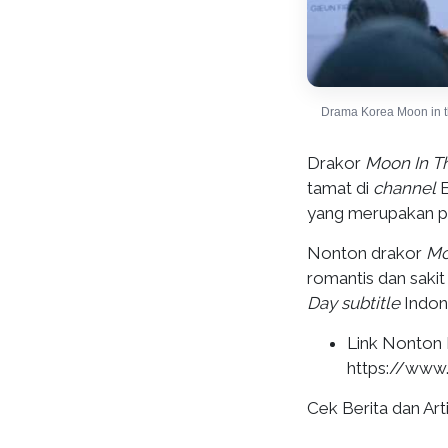
Drama Korea Moon in 
Drakor
Moon In T
tamat di
channel
E
yang merupakan p
Nonton drakor
Mo
romantis dan sakit 
Day
subtitle
Indon
Link Nonton
https://www
Cek Berita dan Arti