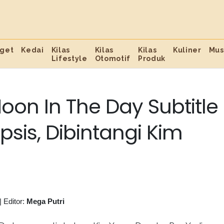
get
Kedai
Kilas
Kilas
Kilas
Kuliner
Mus
Lifestyle
Otomotif
Produk
oon In The Day Subtitle
psis, Dibintangi Kim
|
Editor:
Mega Putri