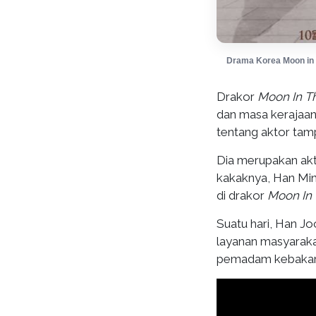
Drama Korea Moon in 
Drakor
Moon In T
dan masa kerajaan 
tentang aktor tam
Dia merupakan akto
kakaknya, Han Min
di drakor
Moon In
Suatu hari, Han Jo
layanan masyarak
pemadam kebakaran