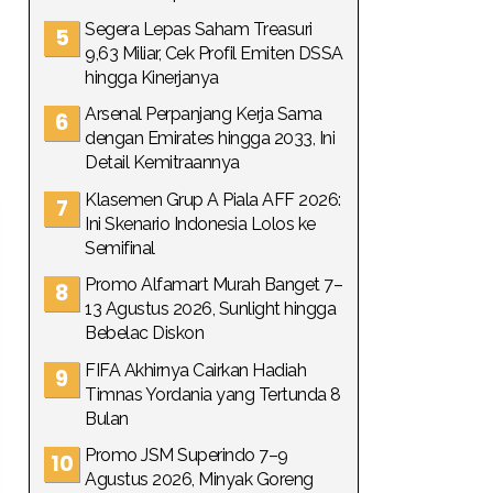
Segera Lepas Saham Treasuri
9,63 Miliar, Cek Profil Emiten DSSA
hingga Kinerjanya
Arsenal Perpanjang Kerja Sama
dengan Emirates hingga 2033, Ini
Detail Kemitraannya
Klasemen Grup A Piala AFF 2026:
Ini Skenario Indonesia Lolos ke
Semifinal
Promo Alfamart Murah Banget 7–
13 Agustus 2026, Sunlight hingga
Bebelac Diskon
FIFA Akhirnya Cairkan Hadiah
Timnas Yordania yang Tertunda 8
Bulan
Promo JSM Superindo 7–9
Agustus 2026, Minyak Goreng