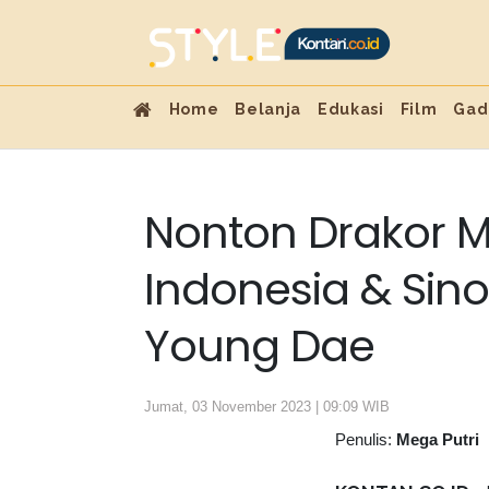
Home
Belanja
Edukasi
Film
Gad
Nonton Drakor M
Indonesia & Sino
Young Dae
Jumat, 03 November 2023 | 09:09 WIB
Penulis:
Mega Putri