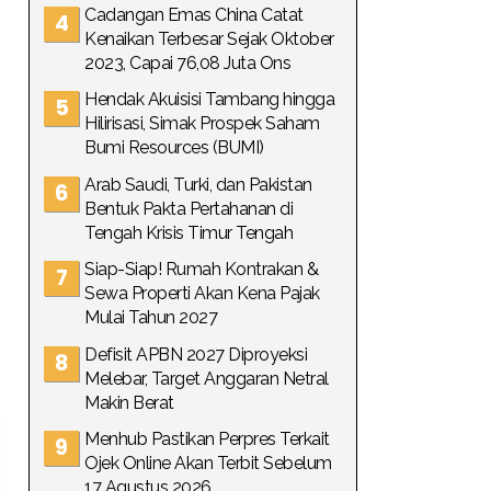
Cadangan Emas China Catat
Kenaikan Terbesar Sejak Oktober
2023, Capai 76,08 Juta Ons
Hendak Akuisisi Tambang hingga
Hilirisasi, Simak Prospek Saham
Bumi Resources (BUMI)
Arab Saudi, Turki, dan Pakistan
Bentuk Pakta Pertahanan di
Tengah Krisis Timur Tengah
Siap-Siap! Rumah Kontrakan &
Sewa Properti Akan Kena Pajak
Mulai Tahun 2027
Defisit APBN 2027 Diproyeksi
Melebar, Target Anggaran Netral
Makin Berat
Menhub Pastikan Perpres Terkait
Ojek Online Akan Terbit Sebelum
17 Agustus 2026