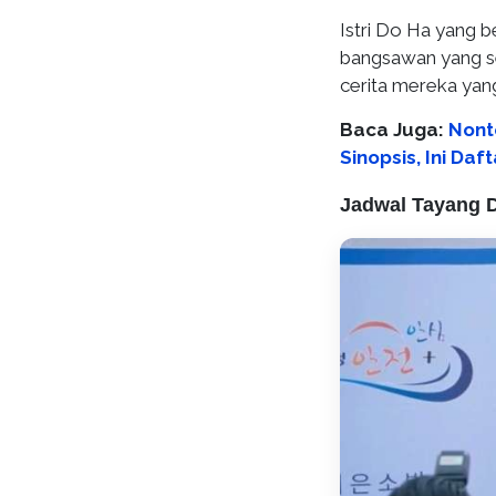
Istri Do Ha yang 
bangsawan yang sel
cerita mereka yang
Baca Juga:
Nont
Sinopsis, Ini Da
Jadwal Tayang 