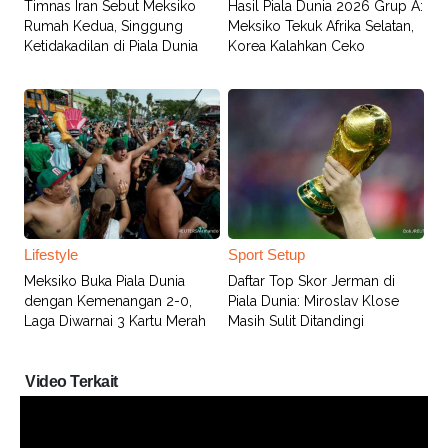
Timnas Iran Sebut Meksiko
Hasil Piala Dunia 2026 Grup A:
Rumah Kedua, Singgung
Meksiko Tekuk Afrika Selatan,
Ketidakadilan di Piala Dunia
Korea Kalahkan Ceko
Lifestyle
Sport Setup
Meksiko Buka Piala Dunia
Daftar Top Skor Jerman di
dengan Kemenangan 2-0,
Piala Dunia: Miroslav Klose
Laga Diwarnai 3 Kartu Merah
Masih Sulit Ditandingi
Video Terkait