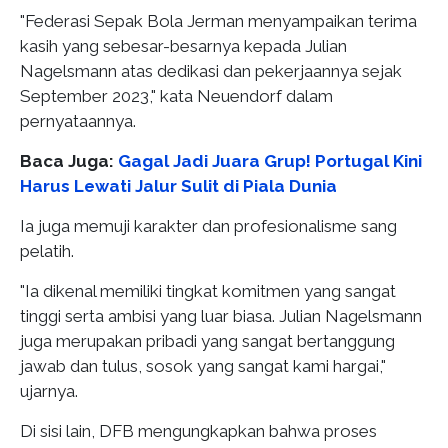
"Federasi Sepak Bola Jerman menyampaikan terima
kasih yang sebesar-besarnya kepada Julian
Nagelsmann atas dedikasi dan pekerjaannya sejak
September 2023," kata Neuendorf dalam
pernyataannya.
Baca Juga:
Gagal Jadi Juara Grup! Portugal Kini
Harus Lewati Jalur Sulit di Piala Dunia
Ia juga memuji karakter dan profesionalisme sang
pelatih.
"Ia dikenal memiliki tingkat komitmen yang sangat
tinggi serta ambisi yang luar biasa. Julian Nagelsmann
juga merupakan pribadi yang sangat bertanggung
jawab dan tulus, sosok yang sangat kami hargai,"
ujarnya.
Di sisi lain, DFB mengungkapkan bahwa proses