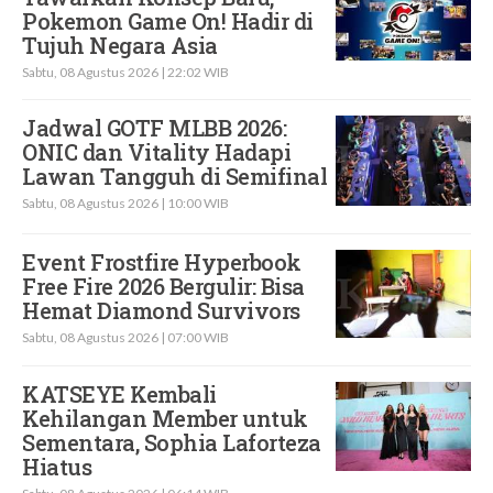
Pokemon Game On! Hadir di
Tujuh Negara Asia
Sabtu, 08 Agustus 2026 | 22:02 WIB
Jadwal GOTF MLBB 2026:
ONIC dan Vitality Hadapi
Lawan Tangguh di Semifinal
Sabtu, 08 Agustus 2026 | 10:00 WIB
Event Frostfire Hyperbook
Free Fire 2026 Bergulir: Bisa
Hemat Diamond Survivors
Sabtu, 08 Agustus 2026 | 07:00 WIB
KATSEYE Kembali
Kehilangan Member untuk
Sementara, Sophia Laforteza
Hiatus