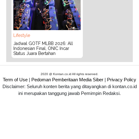
Lifestyle
Jadwal GOTF MLBB 2026: All
Indonesian Final, ONIC Incar
Status Juara Bertahan
2020 @ Kontan.co.id All rights reserved.
Term of Use
|
Pedoman Pemberitaan Media Siber
|
Privacy Policy
Disclaimer: Seluruh konten berita yang ditayangkan di kontan.co.id
ini merupakan tanggung jawab Pemimpin Redaksi.