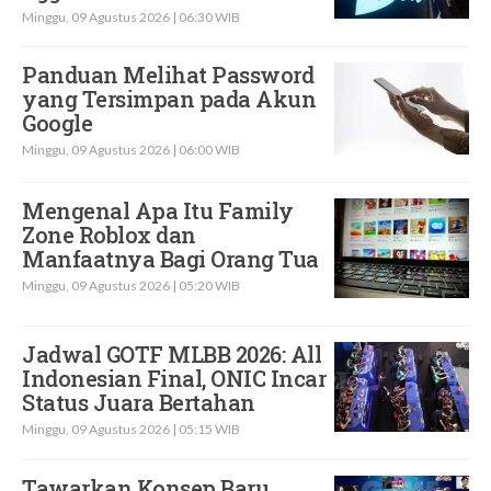
Minggu, 09 Agustus 2026 | 06:30 WIB
Panduan Melihat Password
yang Tersimpan pada Akun
Google
Minggu, 09 Agustus 2026 | 06:00 WIB
Mengenal Apa Itu Family
Zone Roblox dan
Manfaatnya Bagi Orang Tua
Minggu, 09 Agustus 2026 | 05:20 WIB
Jadwal GOTF MLBB 2026: All
Indonesian Final, ONIC Incar
Status Juara Bertahan
Minggu, 09 Agustus 2026 | 05:15 WIB
Tawarkan Konsep Baru,