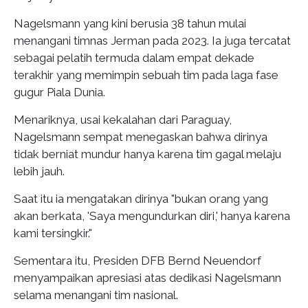
Nagelsmann yang kini berusia 38 tahun mulai
menangani timnas Jerman pada 2023. Ia juga tercatat
sebagai pelatih termuda dalam empat dekade
terakhir yang memimpin sebuah tim pada laga fase
gugur Piala Dunia.
Menariknya, usai kekalahan dari Paraguay,
Nagelsmann sempat menegaskan bahwa dirinya
tidak berniat mundur hanya karena tim gagal melaju
lebih jauh.
Saat itu ia mengatakan dirinya "bukan orang yang
akan berkata, 'Saya mengundurkan diri,' hanya karena
kami tersingkir."
Sementara itu, Presiden DFB Bernd Neuendorf
menyampaikan apresiasi atas dedikasi Nagelsmann
selama menangani tim nasional.