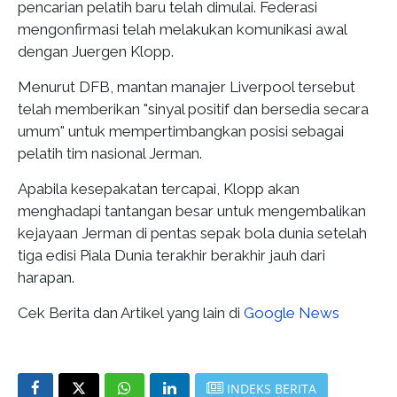
pencarian pelatih baru telah dimulai. Federasi
mengonfirmasi telah melakukan komunikasi awal
dengan Juergen Klopp.
Menurut DFB, mantan manajer Liverpool tersebut
telah memberikan "sinyal positif dan bersedia secara
umum" untuk mempertimbangkan posisi sebagai
pelatih tim nasional Jerman.
Apabila kesepakatan tercapai, Klopp akan
menghadapi tantangan besar untuk mengembalikan
kejayaan Jerman di pentas sepak bola dunia setelah
tiga edisi Piala Dunia terakhir berakhir jauh dari
harapan.
Cek Berita dan Artikel yang lain di
Google News
INDEKS BERITA