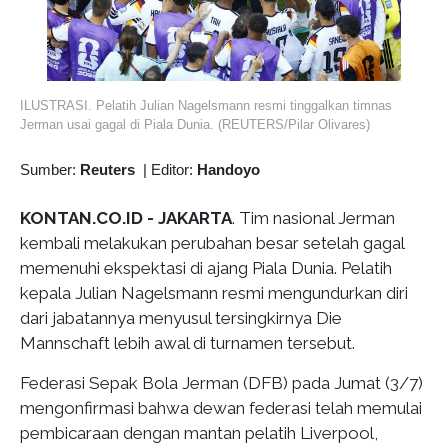
ILUSTRASI. Pelatih Julian Nagelsmann resmi tinggalkan timnas
Jerman usai gagal di Piala Dunia. (REUTERS/Pilar Olivares)
Sumber:
Reuters
|
Editor:
Handoyo
KONTAN.CO.ID - JAKARTA
. Tim nasional Jerman
kembali melakukan perubahan besar setelah gagal
memenuhi ekspektasi di ajang Piala Dunia. Pelatih
kepala Julian Nagelsmann resmi mengundurkan diri
dari jabatannya menyusul tersingkirnya Die
Mannschaft lebih awal di turnamen tersebut.
Federasi Sepak Bola Jerman (DFB) pada Jumat (3/7)
mengonfirmasi bahwa dewan federasi telah memulai
pembicaraan dengan mantan pelatih Liverpool,