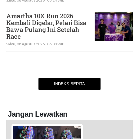
Sabtu, 08 Agustus 2026 | 06:14 WIB
Amartha 10X Run 2026
Kembali Digelar, Pelari Bisa
Bawa Pulang Ini Setelah
Race
Sabtu, 08 Agustus 2026 | 06:00 WIB
INDEKS BERITA
Jangan Lewatkan