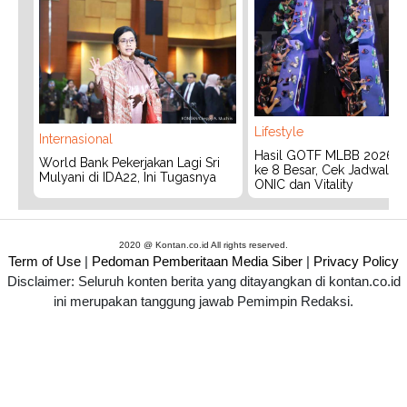
Lifestyle
Internasional
Hasil GOTF MLBB 2026:
World Bank Pekerjakan Lagi Sri
ke 8 Besar, Cek Jadwal T
Mulyani di IDA22, Ini Tugasnya
ONIC dan Vitality
2020 @ Kontan.co.id All rights reserved.
Term of Use
|
Pedoman Pemberitaan Media Siber
|
Privacy Policy
Disclaimer: Seluruh konten berita yang ditayangkan di kontan.co.id
ini merupakan tanggung jawab Pemimpin Redaksi.