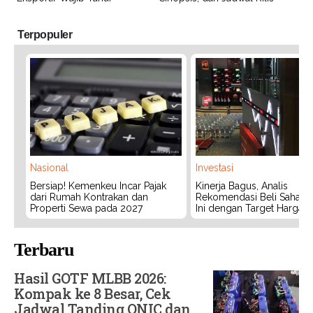
Terpopuler
Nasional
Investasi
Bersiap! Kemenkeu Incar Pajak
Kinerja Bagus, Analis
dari Rumah Kontrakan dan
Rekomendasi Beli Saham 
Properti Sewa pada 2027
Ini dengan Target Harga 3
Terbaru
Hasil GOTF MLBB 2026:
Kompak ke 8 Besar, Cek
Jadwal Tanding ONIC dan