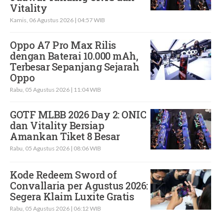
Vitality
Kamis, 06 Agustus 2026 | 04:57 WIB
Oppo A7 Pro Max Rilis
dengan Baterai 10.000 mAh,
Terbesar Sepanjang Sejarah
Oppo
Rabu, 05 Agustus 2026 | 11:04 WIB
GOTF MLBB 2026 Day 2: ONIC
dan Vitality Bersiap
Amankan Tiket 8 Besar
Rabu, 05 Agustus 2026 | 08:06 WIB
Kode Redeem Sword of
Convallaria per Agustus 2026:
Segera Klaim Luxite Gratis
Rabu, 05 Agustus 2026 | 06:12 WIB