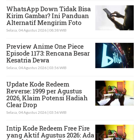
WhatsApp Down Tidak Bisa
Kirim Gambar? Ini Panduan
Alternatif Mengirim Foto
Selasa, 04 Agustus 2026 | 08:38 WIB
Preview Anime One Piece
Episode 1173: Rencana Besar
Kesatria Dewa
Selasa, 04 Agustus 2026 | 03:56 WIB
Update Kode Redeem
Reverse: 1999 per Agustus
2026, Klaim Potensi Hadiah
Clear Drop
Selasa, 04 Agustus 2026 | 03:56 WIB
Intip Kode Redeem Free Fire
yang Aktif Agustus 2026: Ada