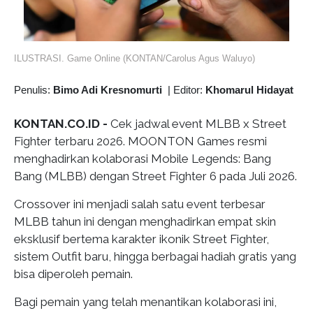
ILUSTRASI. Game Online (KONTAN/Carolus Agus Waluyo)
Penulis:
Bimo Adi Kresnomurti
|
Editor:
Khomarul Hidayat
KONTAN.CO.ID -
Cek jadwal event MLBB x Street
Fighter terbaru 2026. MOONTON Games resmi
menghadirkan kolaborasi Mobile Legends: Bang
Bang (MLBB) dengan Street Fighter 6 pada Juli 2026.
Crossover ini menjadi salah satu event terbesar
MLBB tahun ini dengan menghadirkan empat skin
eksklusif bertema karakter ikonik Street Fighter,
sistem Outfit baru, hingga berbagai hadiah gratis yang
bisa diperoleh pemain.
Bagi pemain yang telah menantikan kolaborasi ini,