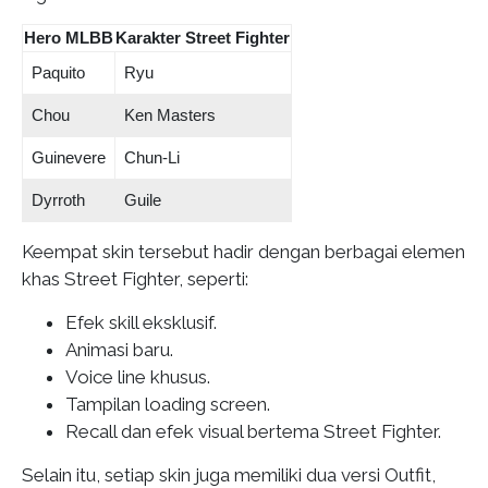
Hero MLBB
Karakter Street Fighter
Paquito
Ryu
Chou
Ken Masters
Guinevere
Chun-Li
Dyrroth
Guile
Keempat skin tersebut hadir dengan berbagai elemen
khas Street Fighter, seperti:
Efek skill eksklusif.
Animasi baru.
Voice line khusus.
Tampilan loading screen.
Recall dan efek visual bertema Street Fighter.
Selain itu, setiap skin juga memiliki dua versi Outfit,