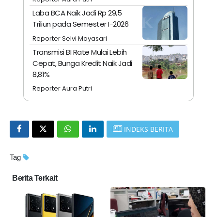
Laba BCA Naik Jadi Rp 29,5
Triliun pada Semester I-2026
Reporter Selvi Mayasari
Transmisi BI Rate Mulai Lebih
Cepat, Bunga Kredit Naik Jadi
8,81%
Reporter Aura Putri
INDEKS BERITA
Tag
Berita Terkait