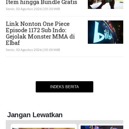
Item hingga Bundle Gratis
Senin, 03 Agustus 2026 | 05:30 WIB
Link Nonton One Piece
Episode 1172 Sub Indo:
Gejolak Monster MMA di
Elbaf
Senin, 03 Agustus 2026 | 05:00 WIB
INDEKS BERITA
Jangan Lewatkan