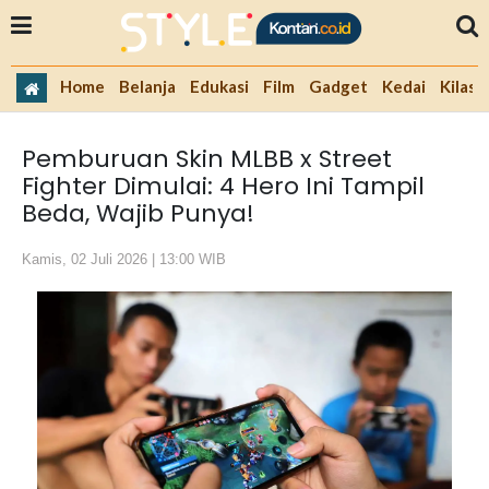
Home
Belanja
Edukasi
Film
Gadget
Kedai
Kilas 
Pemburuan Skin MLBB x Street
Fighter Dimulai: 4 Hero Ini Tampil
Beda, Wajib Punya!
Kamis, 02 Juli 2026 | 13:00 WIB