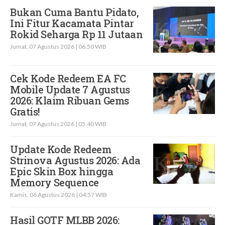
Bukan Cuma Bantu Pidato,
Ini Fitur Kacamata Pintar
Rokid Seharga Rp 11 Jutaan
Jumat, 07 Agustus 2026 | 06:50 WIB
Cek Kode Redeem EA FC
Mobile Update 7 Agustus
2026: Klaim Ribuan Gems
Gratis!
Jumat, 07 Agustus 2026 | 05:40 WIB
Update Kode Redeem
Strinova Agustus 2026: Ada
Epic Skin Box hingga
Memory Sequence
Kamis, 06 Agustus 2026 | 04:57 WIB
Hasil GOTF MLBB 2026: