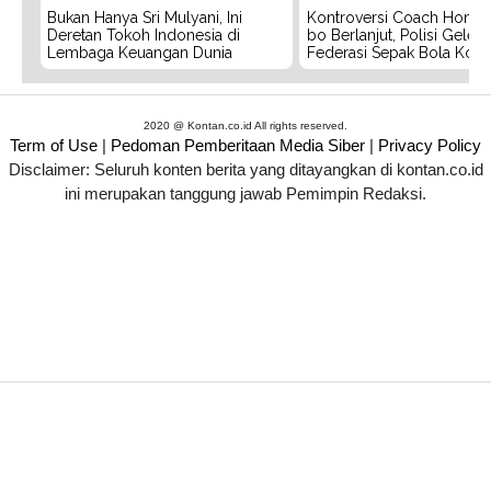
Bukan Hanya Sri Mulyani, Ini
Kontroversi Coach Hong
Deretan Tokoh Indonesia di
bo Berlanjut, Polisi Geled
Lembaga Keuangan Dunia
Federasi Sepak Bola Kors
2020 @ Kontan.co.id All rights reserved.
Term of Use
|
Pedoman Pemberitaan Media Siber
|
Privacy Policy
Disclaimer: Seluruh konten berita yang ditayangkan di kontan.co.id
ini merupakan tanggung jawab Pemimpin Redaksi.