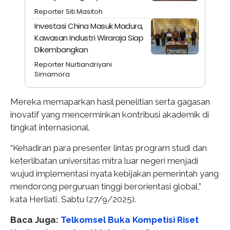
Reporter Siti Masitoh
Investasi China Masuk Madura,
Kawasan Industri Wiraraja Siap
Dikembangkan
Reporter Nurtiandriyani
Simamora
Mereka memaparkan hasil penelitian serta gagasan
inovatif yang mencerminkan kontribusi akademik di
tingkat internasional.
“Kehadiran para presenter lintas program studi dan
keterlibatan universitas mitra luar negeri menjadi
wujud implementasi nyata kebijakan pemerintah yang
mendorong perguruan tinggi berorientasi global,”
kata Herliati, Sabtu (27/9/2025).
Baca Juga:
Telkomsel Buka Kompetisi Riset