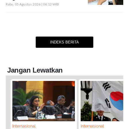
Rabu, 05 Agustus 2026 | 06:12 WIB
INDEKS BERITA
Jangan Lewatkan
Internasional
Internasional