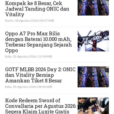
Kompak ke 8 Besar, Cek
Jadwal Tanding ONIC dan
Vitality
Kamis, 06 Agustus 2026 | 04:57 WIB
Oppo A7 Pro Max Rilis
dengan Baterai 10.000 mAh,
Terbesar Sepanjang Sejarah
Oppo
Rabu, 05 Agustus 2026 | 11:04 WIB
GOTF MLBB 2026 Day 2: ONIC
dan Vitality Bersiap
Amankan Tiket 8 Besar
Rabu, 05 Agustus 2026 | 08:06 WIB
Kode Redeem Sword of
Convallaria per Agustus 2026:
Segera Klaim Luxite Gratis