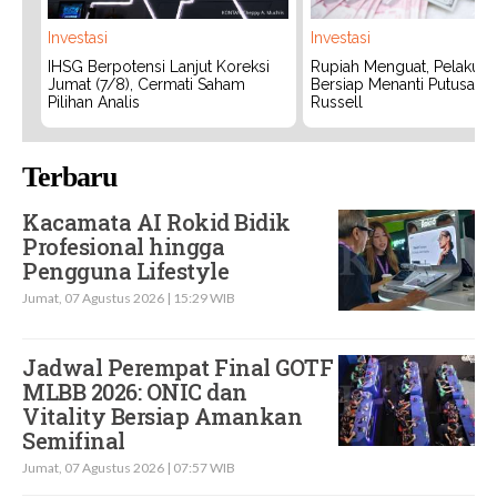
Investasi
Investasi
IHSG Berpotensi Lanjut Koreksi
Rupiah Menguat, Pelaku P
Jumat (7/8), Cermati Saham
Bersiap Menanti Putusan 
Pilihan Analis
Russell
Terbaru
Kacamata AI Rokid Bidik
Profesional hingga
Pengguna Lifestyle
Jumat, 07 Agustus 2026 | 15:29 WIB
Jadwal Perempat Final GOTF
MLBB 2026: ONIC dan
Vitality Bersiap Amankan
Semifinal
Jumat, 07 Agustus 2026 | 07:57 WIB