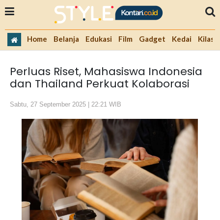
Home
Belanja
Edukasi
Film
Gadget
Kedai
Kilas 
Perluas Riset, Mahasiswa Indonesia
dan Thailand Perkuat Kolaborasi
Sabtu, 27 September 2025 | 22:21 WIB