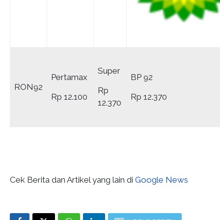
Super
Pertamax
BP 92
RON92
Rp
Rp 12.100
Rp 12.370
12.370
Cek Berita dan Artikel yang lain di
Google News