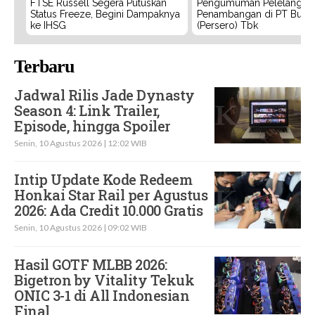
FTSE Russell Segera Putuskan
Pengumuman Pelelangan 
Status Freeze, Begini Dampaknya
Penambangan di PT Bukit
ke IHSG
(Persero) Tbk
Terbaru
Jadwal Rilis Jade Dynasty
Season 4: Link Trailer,
Episode, hingga Spoiler
Senin, 10 Agustus 2026 | 12:02 WIB
Intip Update Kode Redeem
Honkai Star Rail per Agustus
2026: Ada Credit 10.000 Gratis
Senin, 10 Agustus 2026 | 09:02 WIB
Hasil GOTF MLBB 2026:
Bigetron by Vitality Tekuk
ONIC 3-1 di All Indonesian
Final