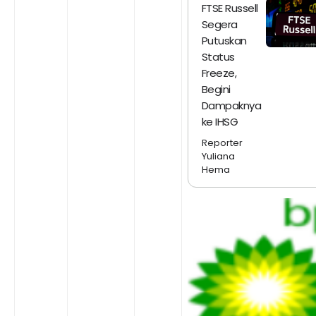
FTSE Russell
Segera
Putuskan
Status
Freeze,
Begini
Dampaknya
ke IHSG
Reporter
Yuliana
Hema