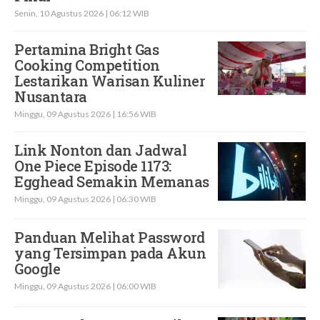
Senin, 10 Agustus 2026 | 06:12 WIB
Pertamina Bright Gas
Cooking Competition
Lestarikan Warisan Kuliner
Nusantara
Minggu, 09 Agustus 2026 | 16:56 WIB
Link Nonton dan Jadwal
One Piece Episode 1173:
Egghead Semakin Memanas
Minggu, 09 Agustus 2026 | 06:30 WIB
Panduan Melihat Password
yang Tersimpan pada Akun
Google
Minggu, 09 Agustus 2026 | 06:00 WIB