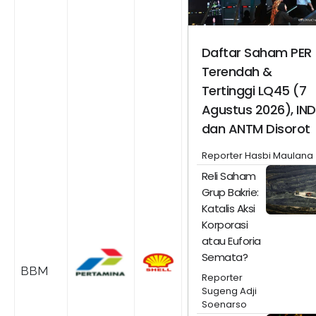
Daftar Saham PER
Terendah &
Tertinggi LQ45 (7
Agustus 2026), IN
dan ANTM Disorot
Reporter Hasbi Maulana
Reli Saham
Grup Bakrie:
Katalis Aksi
Korporasi
atau Euforia
Semata?
BBM
Reporter
Sugeng Adji
Soenarso