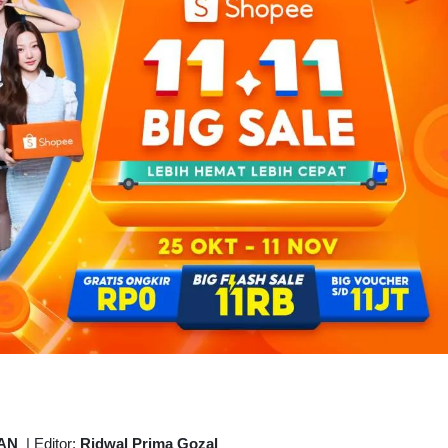
AN
|
Editor:
Ridwal Prima Gozal