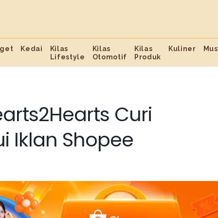
get
Kedai
Kilas
Kilas
Kilas
Kuliner
Mus
Lifestyle
Otomotif
Produk
arts2Hearts Curi
i Iklan Shopee