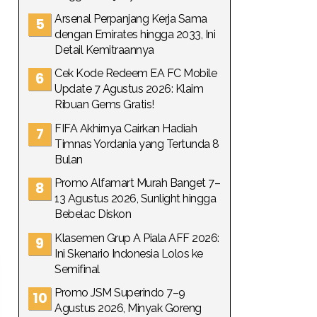
Arsenal Perpanjang Kerja Sama
dengan Emirates hingga 2033, Ini
Detail Kemitraannya
Cek Kode Redeem EA FC Mobile
Update 7 Agustus 2026: Klaim
Ribuan Gems Gratis!
FIFA Akhirnya Cairkan Hadiah
Timnas Yordania yang Tertunda 8
Bulan
Promo Alfamart Murah Banget 7–
13 Agustus 2026, Sunlight hingga
Bebelac Diskon
Klasemen Grup A Piala AFF 2026:
Ini Skenario Indonesia Lolos ke
Semifinal
Promo JSM Superindo 7–9
Agustus 2026, Minyak Goreng