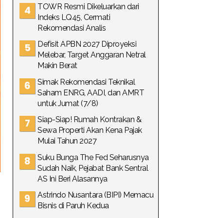
TOWR Resmi Dikeluarkan dari
Indeks LQ45, Cermati
Rekomendasi Analis
Defisit APBN 2027 Diproyeksi
Melebar, Target Anggaran Netral
Makin Berat
Simak Rekomendasi Teknikal
Saham ENRG, AADI, dan AMRT
untuk Jumat (7/8)
Siap-Siap! Rumah Kontrakan &
Sewa Properti Akan Kena Pajak
Mulai Tahun 2027
Suku Bunga The Fed Seharusnya
Sudah Naik, Pejabat Bank Sentral
AS Ini Beri Alasannya
Astrindo Nusantara (BIPI) Memacu
Bisnis di Paruh Kedua