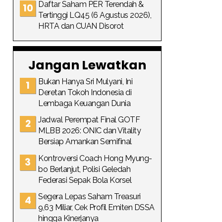
Daftar Saham PER Terendah &
Tertinggi LQ45 (6 Agustus 2026),
HRTA dan CUAN Disorot
Jangan Lewatkan
Bukan Hanya Sri Mulyani, Ini
Deretan Tokoh Indonesia di
Lembaga Keuangan Dunia
Jadwal Perempat Final GOTF
MLBB 2026: ONIC dan Vitality
Bersiap Amankan Semifinal
Kontroversi Coach Hong Myung-
bo Berlanjut, Polisi Geledah
Federasi Sepak Bola Korsel
Segera Lepas Saham Treasuri
9,63 Miliar, Cek Profil Emiten DSSA
hingga Kinerjanya