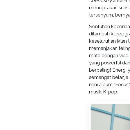
chemistry
antar-m
menciptakan suasa
tersenyum, bernya
Sentuhan keceriaa
ditambah koreogr
keseluruhan iklan
memanjakan teling
mata dengan vibe
yang powerful dan
berpaling! Energ
semangat belanja
mini album “Focus”
musik K-pop.