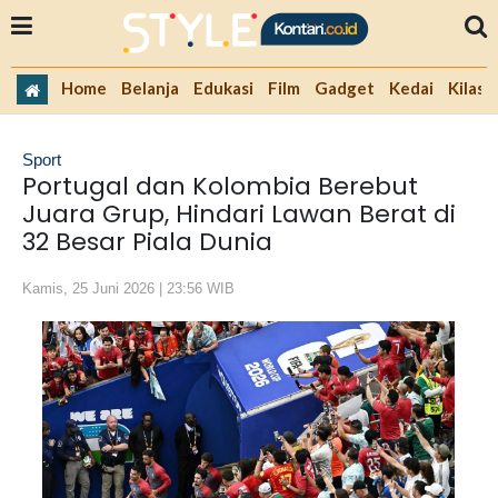
Home
Belanja
Edukasi
Film
Gadget
Kedai
Kilas 
Sport
Portugal dan Kolombia Berebut
Juara Grup, Hindari Lawan Berat di
32 Besar Piala Dunia
Kamis, 25 Juni 2026 | 23:56 WIB