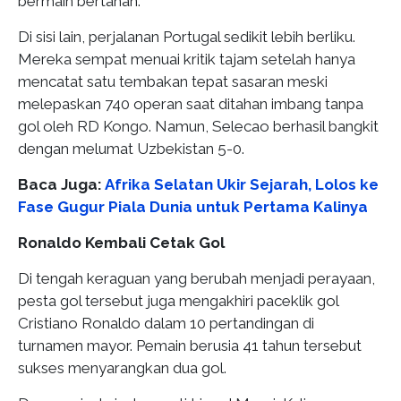
bermain bertahan.
Di sisi lain, perjalanan Portugal sedikit lebih berliku.
Mereka sempat menuai kritik tajam setelah hanya
mencatat satu tembakan tepat sasaran meski
melepaskan 740 operan saat ditahan imbang tanpa
gol oleh RD Kongo. Namun, Selecao berhasil bangkit
dengan melumat Uzbekistan 5-0.
Baca Juga:
Afrika Selatan Ukir Sejarah, Lolos ke
Fase Gugur Piala Dunia untuk Pertama Kalinya
Ronaldo Kembali Cetak Gol
Di tengah keraguan yang berubah menjadi perayaan,
pesta gol tersebut juga mengakhiri paceklik gol
Cristiano Ronaldo dalam 10 pertandingan di
turnamen mayor. Pemain berusia 41 tahun tersebut
sukses menyarangkan dua gol.