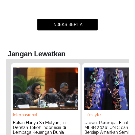
INDEKS BERITA
Jangan Lewatkan
Internasional
Lifestyle
Bukan Hanya Sri Mulyani, Ini
Jadwal Perempat Final G
Deretan Tokoh Indonesia di
MLBB 2026: ONIC dan Vita
Lembaga Keuangan Dunia
Bersiap Amankan Semifina