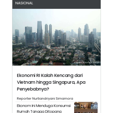
NASIONAL
Ekonomi RI Kalah Kencang dari
Vietnam hingga Singapura, Apa
Penyebabnya?
Reporter Nurtiandriyani Simamora
Ekonom Ini Menduga Konsumsi
Rumah Tangga Ditopang