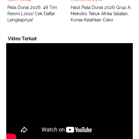
Piala Dunia 2026: 48 Tim
Hasil Piala Dunia 2026 Grup A:
Resmi Lolos! Cek Daftar
Meksiko Tekuk Afrika Selatan,
Lengkapnya!
Korea Kalahkan Ceko
Video Terkait