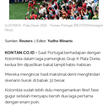
ILUSTRASI. Piala Dunia 2026 - Timnas Portugal (REUTERS/Annegret
Hilse)
Sumber:
Reuters
|
Editor:
Yudho Winarto
KONTAN.CO.ID -
Saat Portugal berhadapan dengan
Kolombia dalam laga pamungkas Grup K Piala Dunia,
kedua tim dipastikan bakal tampil habis-habisan.
Mereka mengincar hasil maksimal demi menghindari
skenario buruk di babak 32 besar.
Kolombia sudah lebih dulu mengamankan tiket fase
gugur setelah menyapu bersih dua laga pertama
dengan enam poin.