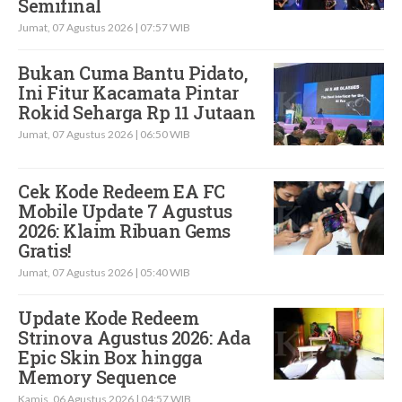
Semifinal
Jumat, 07 Agustus 2026 | 07:57 WIB
Bukan Cuma Bantu Pidato,
Ini Fitur Kacamata Pintar
Rokid Seharga Rp 11 Jutaan
Jumat, 07 Agustus 2026 | 06:50 WIB
Cek Kode Redeem EA FC
Mobile Update 7 Agustus
2026: Klaim Ribuan Gems
Gratis!
Jumat, 07 Agustus 2026 | 05:40 WIB
Update Kode Redeem
Strinova Agustus 2026: Ada
Epic Skin Box hingga
Memory Sequence
Kamis, 06 Agustus 2026 | 04:57 WIB