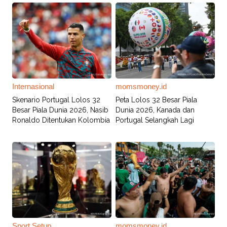
Internasional
momsmoney.id
Skenario Portugal Lolos 32
Peta Lolos 32 Besar Piala
Besar Piala Dunia 2026, Nasib
Dunia 2026, Kanada dan
Ronaldo Ditentukan Kolombia
Portugal Selangkah Lagi
Sport Setup
momsmoney.id