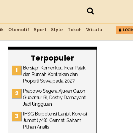
ik
Otomotif
Sport
Style
Tokoh
Wisata
LOGI
Terpopuler
Bersiap! Kemenkeu Incar Pajak
dari Rumah Kontrakan dan
Properti Sewa pada 2027
Prabowo Segera Ajukan Calon
Gubernur BI, Destry Damayanti
Jadi Unggulan
IHSG Berpotensi Lanjut Koreksi
Jumat (7/8), Cermati Saham
Pilihan Analis