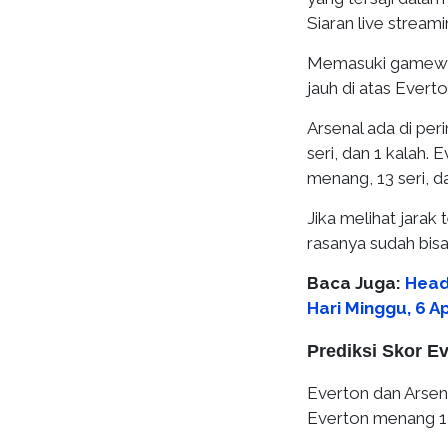
Siaran live streamin
Memasuki gameweek
jauh di atas Everto
Arsenal ada di per
seri, dan 1 kalah.
menang, 13 seri, d
Jika melihat jarak 
rasanya sudah bisa
Baca Juga:
Head
Hari Minggu, 6 Ap
Prediksi Skor Ev
Everton dan Arsena
Everton menang 12 