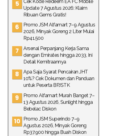
Cek Kode Redeem EA FC Mobile
Update 7 Agustus 2026: Klaim
Ribuan Gems Gratis!
Promo JSM Alfamart 7–9 Agustus
2026, Minyak Goreng 2 Liter Mulai
Rp41.500
Arsenal Perpanjang Kerja Sama
dengan Emirates hingga 2033, Ini
Detail Kemitraannya
Apa Saja Syarat Pencairan JHT
10%? Cek Dokumen dan Panduan
untuk Peserta BPJSTK
Promo Alfamart Murah Banget 7–
13 Agustus 2026, Sunlight hingga
Bebelac Diskon
Promo JSM Superindo 7–9
Agustus 2026, Minyak Goreng
Rp37.900 hingga Buah Diskon