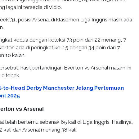
g laga ini tersedia di Vidio.
 31, posisi Arsenal di klasemen Liga Inggris masih ada
n.
ingkat kedua dengan koleksi 73 poin dari 22 menang, 7
 Everton ada di peringkat ke-15 dengan 34 poin dari 7
an 10 kalah.
tersebut, hasil pertandingan Everton vs Arsenal malam ini
 ditebak.
-to-Head Derby Manchester Jelang Pertemuan
ril 2025
erton vs Arsenal
l telah bertemu sebanak 65 kali di Liga Inggris. Hasilnya,
kali dan Arsenal menang 38 kali.