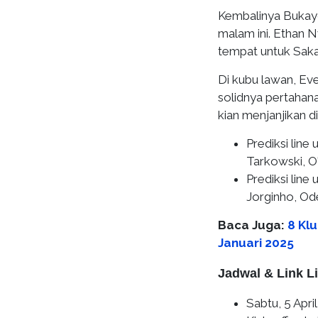
Kembalinya Bukayo
malam ini. Ethan 
tempat untuk Saka
Di kubu lawan, Eve
solidnya pertahan
kian menjanjikan di
Prediksi line
Tarkowski, O'
Prediksi line 
Jorginho, Ode
Baca Juga:
8 Klu
Januari 2025
Jadwal & Link L
Sabtu, 5 Apri