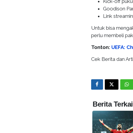
Kick-off puku
Goodison Par
Link streamin
Untuk bisa mengaks
perlu membeli pak
Tonton:
UEFA: Ch
Cek Berita dan Arti
Berita Terkai