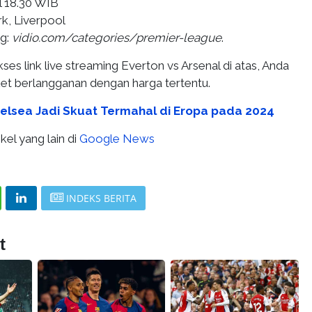
l 18.30 WIB
k, Liverpool
g:
vidio.com/categories/premier-league
.
es link live streaming Everton vs Arsenal di atas, Anda
et berlangganan dengan harga tertentu.
elsea Jadi Skuat Termahal di Eropa pada 2024
kel yang lain di
Google News
INDEKS BERITA
t