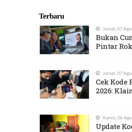
Terbaru
Jumat, 07 Agu
Bukan Cum
Pintar Rok
Jumat, 07 Agu
Cek Kode 
2026: Klai
Kamis, 06 Agu
Update Ko