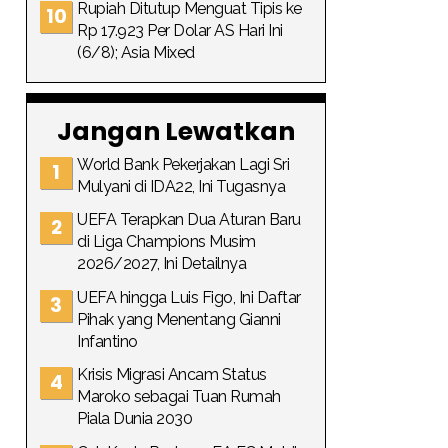
Rupiah Ditutup Menguat Tipis ke
Rp 17.923 Per Dolar AS Hari Ini
(6/8); Asia Mixed
Jangan Lewatkan
World Bank Pekerjakan Lagi Sri
Mulyani di IDA22, Ini Tugasnya
UEFA Terapkan Dua Aturan Baru
di Liga Champions Musim
2026/2027, Ini Detailnya
UEFA hingga Luis Figo, Ini Daftar
Pihak yang Menentang Gianni
Infantino
Krisis Migrasi Ancam Status
Maroko sebagai Tuan Rumah
Piala Dunia 2030