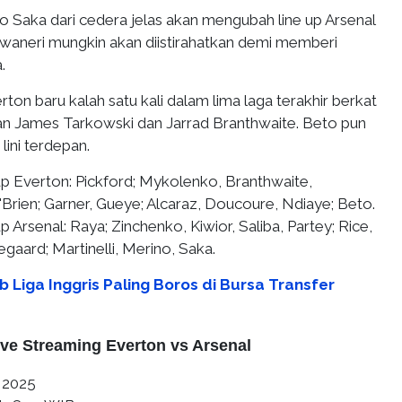
 Saka dari cedera jelas akan mengubah line up Arsenal
Nwaneri mungkin akan diistirahatkan demi memberi
.
rton baru kalah satu kali dalam lima laga terakhir berkat
an James Tarkowski dan Jarrad Branthwaite. Beto pun
 lini terdepan.
 up Everton
: Pickford; Mykolenko, Branthwaite,
Brien; Garner, Gueye; Alcaraz, Doucoure, Ndiaye; Beto.
up Arsenal
: Raya; Zinchenko, Kiwior, Saliba, Partey; Rice,
gaard; Martinelli, Merino, Saka.
b Liga Inggris Paling Boros di Bursa Transfer
ive Streaming Everton vs Arsenal
l 2025