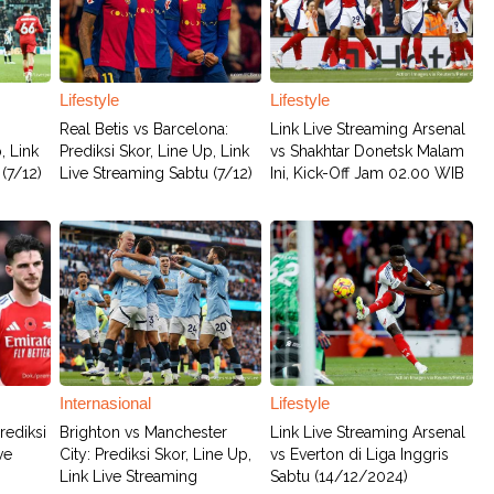
Lifestyle
Lifestyle
Real Betis vs Barcelona:
Link Live Streaming Arsenal
, Link
Prediksi Skor, Line Up, Link
vs Shakhtar Donetsk Malam
(7/12)
Live Streaming Sabtu (7/12)
Ini, Kick-Off Jam 02.00 WIB
Internasional
Lifestyle
rediksi
Brighton vs Manchester
Link Live Streaming Arsenal
ve
City: Prediksi Skor, Line Up,
vs Everton di Liga Inggris
Link Live Streaming
Sabtu (14/12/2024)