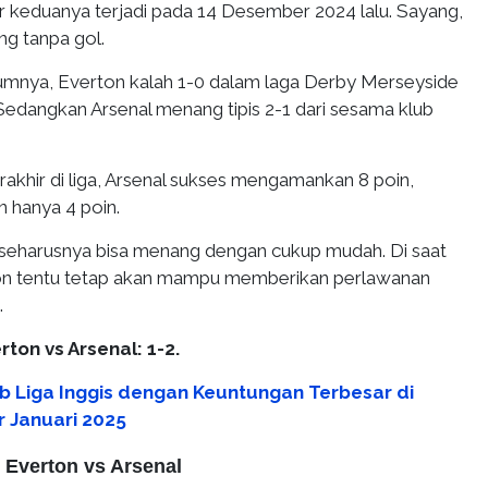
r keduanya terjadi pada 14 Desember 2024 lalu. Sayang,
ng tanpa gol.
mnya, Everton kalah 1-0 dalam laga Derby Merseyside
Sedangkan Arsenal menang tipis 2-1 dari sesama klub
rakhir di liga, Arsenal sukses mengamankan 8 poin,
 hanya 4 poin.
l seharusnya bisa menang dengan cukup mudah. Di saat
on tentu tetap akan mampu memberikan perlawanan
.
rton vs Arsenal: 1-2.
ub Liga Inggis dengan Keuntungan Terbesar di
r Januari 2025
p Everton vs Arsenal