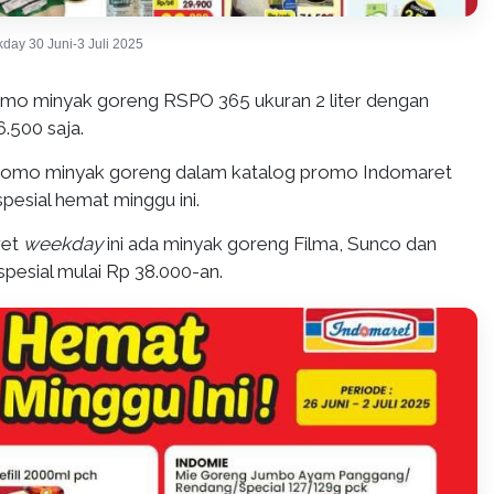
ay 30 Juni-3 Juli 2025
mo minyak goreng RSPO 365 ukuran 2 liter dengan
6.500 saja.
promo minyak goreng dalam katalog promo Indomaret
spesial hemat minggu ini.
ret
weekday
ini ada minyak goreng Filma, Sunco dan
 spesial mulai Rp 38.000-an.