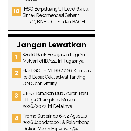
IHSG Berpeluang Uji Level 6.400,
Simak Rekomendasi Saham
PTRO, BNBR, GTSI, dan BACH
Jangan Lewatkan
World Bank Pekerjakan Lagi Sri
Mulyani di IDA22, Ini Tugasnya
Hasil GOTF MLBB 2026: Kompak
ke 8 Besar, Cek Jadwal Tanding
ONIC dan Vitality
UEFA Terapkan Dua Aturan Baru
di Liga Champions Musim
2026/2027, Ini Detailnya
Promo Superindo 6–12 Agustus
2026 Jabodetabek & Palembang,
Diskon Melon Fujisawa 45%