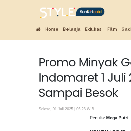
Home
Belanja
Edukasi
Film
Gad
Promo Minyak G
Indomaret 1 Juli
Sampai Besok
Selasa, 01 Juli 2025 | 06:23 WIB
Penulis:
Mega Putri