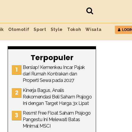
ik
Otomotif
Sport
Style
Tokoh
Wisata
LOGI
Terpopuler
Bersiap! Kemenkeu Incar Pajak
dari Rumah Kontrakan dan
Properti Sewa pada 2027
Kinerja Bagus, Analis
Rekomendasi Beli Saham Prajogo
Ini dengan Target Harga 3x Lipat
Resmi! Free Float Saham Prajogo
Pangestu Ini Melewati Batas
Minimal MSCI