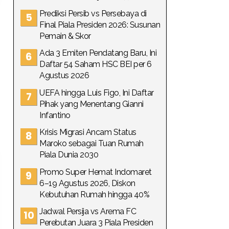
Prediksi Persib vs Persebaya di
Final Piala Presiden 2026: Susunan
Pemain & Skor
Ada 3 Emiten Pendatang Baru, Ini
Daftar 54 Saham HSC BEI per 6
Agustus 2026
UEFA hingga Luis Figo, Ini Daftar
Pihak yang Menentang Gianni
Infantino
Krisis Migrasi Ancam Status
Maroko sebagai Tuan Rumah
Piala Dunia 2030
Promo Super Hemat Indomaret
6–19 Agustus 2026, Diskon
Kebutuhan Rumah hingga 40%
Jadwal Persija vs Arema FC
Perebutan Juara 3 Piala Presiden