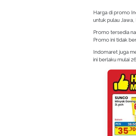
Harga di promo I
untuk pulau Jawa,
Promo tersedia nas
Promo ini tidak be
Indomaret juga m
ini berlaku mulai 26