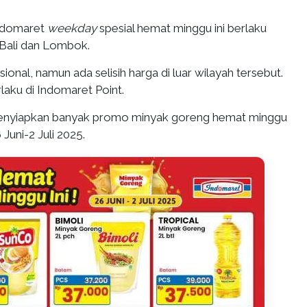
ndomaret
weekday
spesial hemat minggu ini berlaku
 Bali dan Lombok.
ional, namun ada selisih harga di luar wilayah tersebut.
rlaku di Indomaret Point.
enyiapkan banyak promo minyak goreng hemat minggu
 Juni-2 Juli 2025.