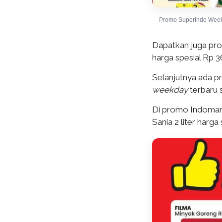
Promo Superindo Weekd
Dapatkan juga pro
harga spesial Rp 3
Selanjutnya ada 
weekday
terbaru 
Di promo Indoma
Sania 2 liter harga