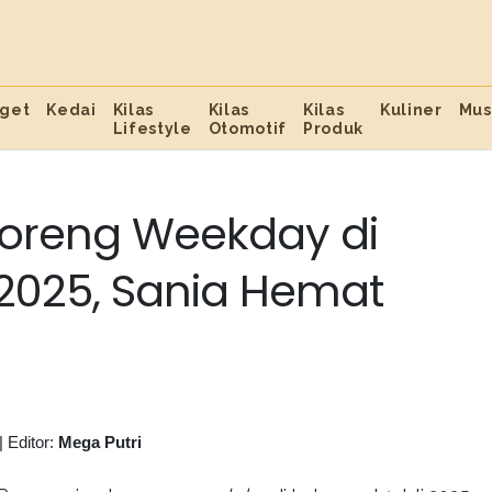
get
Kedai
Kilas
Kilas
Kilas
Kuliner
Mus
Lifestyle
Otomotif
Produk
oreng Weekday di
 2025, Sania Hemat
|
Editor:
Mega Putri