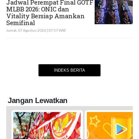
Jadwal Perempat Final GOTF
MLBB 2026: ONIC dan
Vitality Bersiap Amankan
Semifinal
Jumat, 07 Agustus 2026 | 07:57 WIB
INDEKS BERITA
Jangan Lewatkan