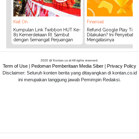
Kiat On
Finansial
Kumpulan Link Twibbon HUT Ke-
Refund Google Play Tidak
81 Kemerdekaan RI: Sambut
Dilakukan? Ini Penyebab 
dengan Semangat Perjuangan
Mengatasinya
2020 @ Kontan.co.id All rights reserved.
Term of Use
|
Pedoman Pemberitaan Media Siber
|
Privacy Policy
Disclaimer: Seluruh konten berita yang ditayangkan di kontan.co.id
ini merupakan tanggung jawab Pemimpin Redaksi.