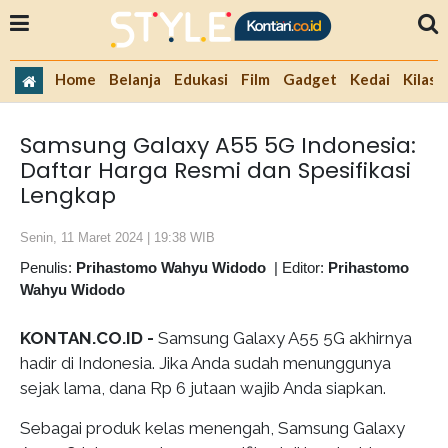
Home
Belanja
Edukasi
Film
Gadget
Kedai
Kilas 
Samsung Galaxy A55 5G Indonesia:
Daftar Harga Resmi dan Spesifikasi
Lengkap
Senin, 11 Maret 2024 | 19:38 WIB
Penulis:
Prihastomo Wahyu Widodo
|
Editor:
Prihastomo
Wahyu Widodo
KONTAN.CO.ID -
Samsung Galaxy A55 5G akhirnya
hadir di Indonesia. Jika Anda sudah menunggunya
sejak lama, dana Rp 6 jutaan wajib Anda siapkan.
Sebagai produk kelas menengah, Samsung Galaxy