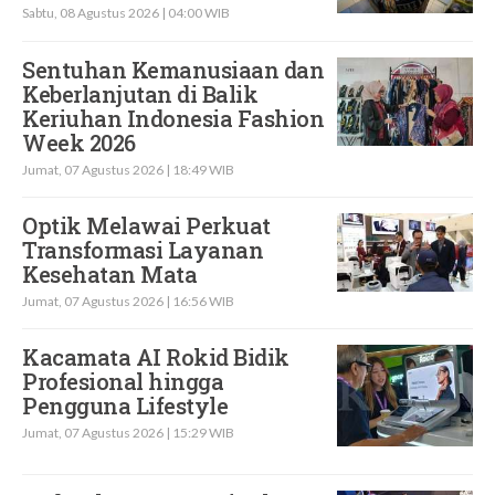
Sabtu, 08 Agustus 2026 | 04:00 WIB
Sentuhan Kemanusiaan dan
Keberlanjutan di Balik
Keriuhan Indonesia Fashion
Week 2026
Jumat, 07 Agustus 2026 | 18:49 WIB
Optik Melawai Perkuat
Transformasi Layanan
Kesehatan Mata
Jumat, 07 Agustus 2026 | 16:56 WIB
Kacamata AI Rokid Bidik
Profesional hingga
Pengguna Lifestyle
Jumat, 07 Agustus 2026 | 15:29 WIB