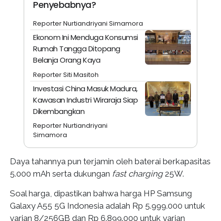
Penyebabnya?
Reporter Nurtiandriyani Simamora
Ekonom Ini Menduga Konsumsi
Rumah Tangga Ditopang
Belanja Orang Kaya
Reporter Siti Masitoh
Investasi China Masuk Madura,
Kawasan Industri Wiraraja Siap
Dikembangkan
Reporter Nurtiandriyani
Simamora
Daya tahannya pun terjamin oleh baterai berkapasitas
5.000 mAh serta dukungan
fast charging
25W.
Soal harga, dipastikan bahwa harga HP Samsung
Galaxy A55 5G Indonesia adalah Rp 5.999.000 untuk
varian 8/256GB dan Rp 6.899.000 untuk varian