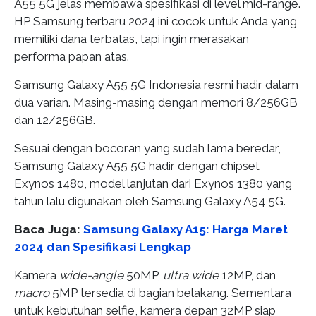
A55 5G jelas membawa spesifikasi di level mid-range.
HP Samsung terbaru 2024 ini cocok untuk Anda yang
memiliki dana terbatas, tapi ingin merasakan
performa papan atas.
Samsung Galaxy A55 5G Indonesia resmi hadir dalam
dua varian. Masing-masing dengan memori 8/256GB
dan 12/256GB.
Sesuai dengan bocoran yang sudah lama beredar,
Samsung Galaxy A55 5G hadir dengan chipset
Exynos 1480, model lanjutan dari Exynos 1380 yang
tahun lalu digunakan oleh Samsung Galaxy A54 5G.
Baca Juga:
Samsung Galaxy A15: Harga Maret
2024 dan Spesifikasi Lengkap
Kamera
wide-angle
50MP,
ultra wide
12MP, dan
macro
5MP tersedia di bagian belakang. Sementara
untuk kebutuhan selfie, kamera depan 32MP siap