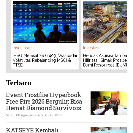
Investasi
Investasi
IHSG Melesat ke 6.409, Waspadai
Hendak Akuisisi Tambang
Volatilitas Rebalancing MSCI &
Hilirisasi, Simak Prospek
FTSE
Bumi Resources (BUMI)
Terbaru
Event Frostfire Hyperbook
Free Fire 2026 Bergulir: Bisa
Hemat Diamond Survivors
Sabtu, 08 Agustus 2026 | 07:00 WIB
KATSEYE Kembali