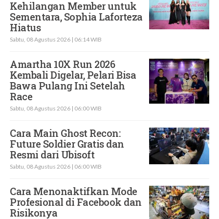
Kehilangan Member untuk
Sementara, Sophia Laforteza
Hiatus
Sabtu, 08 Agustus 2026 | 06:14 WIB
Amartha 10X Run 2026
Kembali Digelar, Pelari Bisa
Bawa Pulang Ini Setelah
Race
Sabtu, 08 Agustus 2026 | 06:00 WIB
Cara Main Ghost Recon:
Future Soldier Gratis dan
Resmi dari Ubisoft
Sabtu, 08 Agustus 2026 | 06:00 WIB
Cara Menonaktifkan Mode
Profesional di Facebook dan
Risikonya