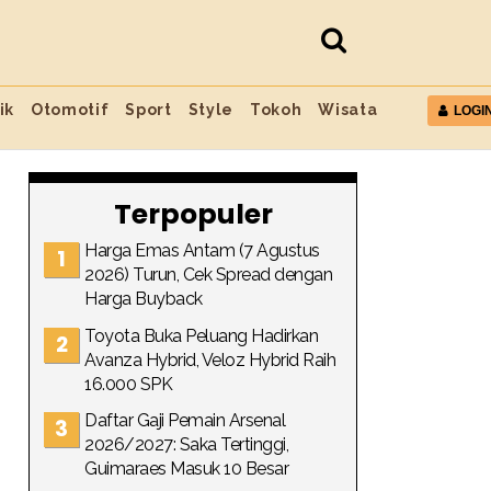
ik
Otomotif
Sport
Style
Tokoh
Wisata
LOGI
Terpopuler
Harga Emas Antam (7 Agustus
2026) Turun, Cek Spread dengan
Harga Buyback
Toyota Buka Peluang Hadirkan
Avanza Hybrid, Veloz Hybrid Raih
16.000 SPK
Daftar Gaji Pemain Arsenal
2026/2027: Saka Tertinggi,
Guimaraes Masuk 10 Besar