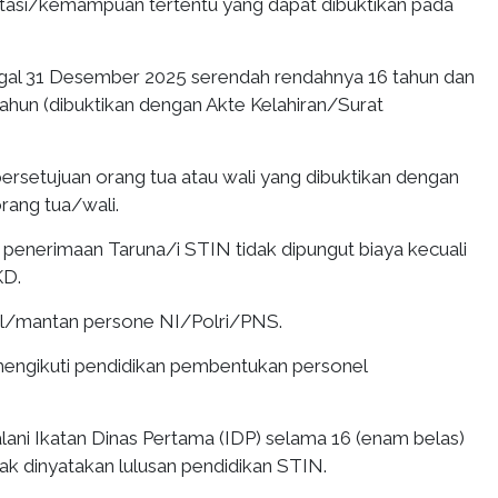
stasi/kemampuan tertentu yang dapat dibuktikan pada
ggal 31 Desember 2025 serendah rendahnya 16 tahun dan
1 tahun (dibuktikan dengan Akte Kelahiran/Surat
ersetujuan orang tua atau wali yang dibuktikan dengan
rang tua/wali.
i penerimaan Taruna/i STIN tidak dipungut biaya kecuali
KD.
el/mantan persone NI/Polri/PNS.
mengikuti pendidikan pembentukan personel
lani Ikatan Dinas Pertama (IDP) selama 16 (enam belas)
jak dinyatakan lulusan pendidikan STIN.