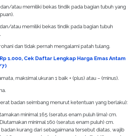
k dan/atau memiliki bekas tindik pada bagian tubuh yang
puan).
k dan/atau memiliki bekas tindik pada bagian tubuh
.
 rohani dan tidak pernah mengalami patah tulang.
 Rp 1.000, Cek Daftar Lengkap Harga Emas Antam
/7)
mata, maksimal ukuran 1 baik + (plus) atau – (minus).
na.
(berat badan seimbang menurut ketentuan yang berlaku):
iutamakan minimal 165 (seratus enam puluh lima) cm.
Diutamakan minimal 160 (seratus enam puluh) cm.
i badan kurang dari sebagaimana tersebut diatas, wajib