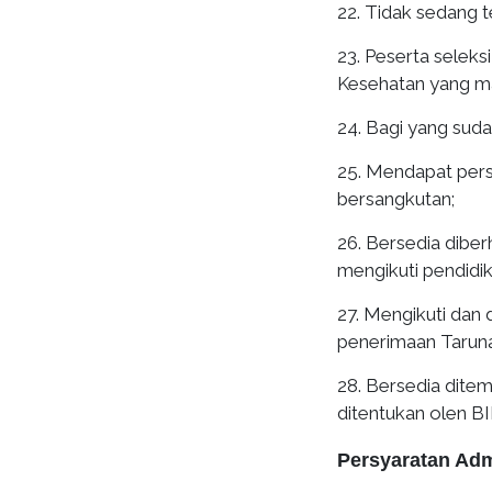
22. Tidak sedang te
23. Peserta seleks
Kesehatan yang ma
24. Bagi yang sud
25. Mendapat pers
bersangkutan;
26. Bersedia diber
mengikuti pendidi
27. Mengikuti dan d
penerimaan Tarun
28. Bersedia ditem
ditentukan olen BI
Persyaratan Adm