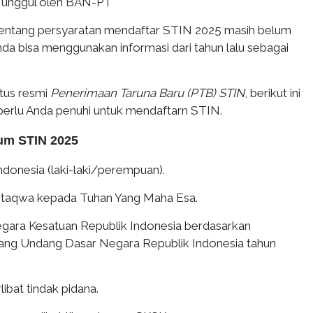
i unggul oleh BAN-PT
i tentang persyaratan mendaftar STIN 2025 masih belum
da bisa menggunakan informasi dari tahun lalu sebagai
tus resmi
Penerimaan Taruna Baru (PTB) STIN
, berikut ini
perlu Anda penuhi untuk mendaftarn STIN.
um STIN 2025
ndonesia (laki-laki/perempuan).
ertaqwa kepada Tuhan Yang Maha Esa.
egara Kesatuan Republik Indonesia berdasarkan
ang Undang Dasar Negara Republik Indonesia tahun
libat tindak pidana.