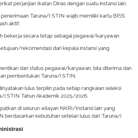
rikat perjanjian Ikatan Dinas dengan suatu instansi lain.
i penerimaan Taruna/I STIN wajib memiliki kartu BPJS
sh aktif.
ah bekerja secara tetap sebagai pegawai/karyawan
etujuan/rekomendasi dari kepala instansi yang
hentikan dari status pegawai/karyawan, bila diterima dan
kan pembentukan Taruna/i STIN.
inyatakan lulus terpilin pada setiap rangkaian seleksi
a/i STIN Tahun Akademik 2025/2026.
patkan di selurun wilayan NKRI/Instansi lain yang
N berdasarkan kebutuhan setelan lulus dari Taruna/i
inistrasi