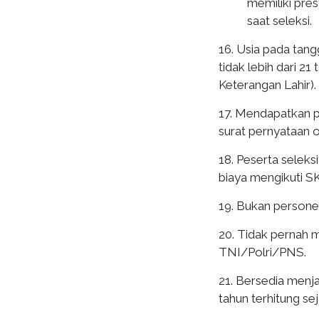
memiliki pre
saat seleksi.
16. Usia pada tan
tidak lebih dari 2
Keterangan Lahir).
17. Mendapatkan p
surat pernyataan o
18. Peserta seleks
biaya mengikuti S
19. Bukan person
20. Tidak pernah 
TNI/Polri/PNS.
21. Bersedia menja
tahun terhitung se