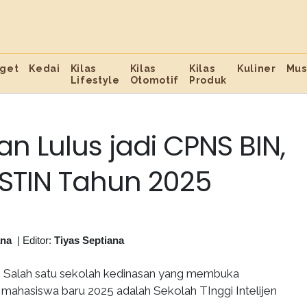
get
Kedai
Kilas
Kilas
Kilas
Kuliner
Mus
Lifestyle
Otomotif
Produk
an Lulus jadi CPNS BIN,
r STIN Tahun 2025
ana
|
Editor:
Tiyas Septiana
-
Salah satu sekolah kedinasan yang membuka
 mahasiswa baru 2025 adalah Sekolah TInggi Intelijen