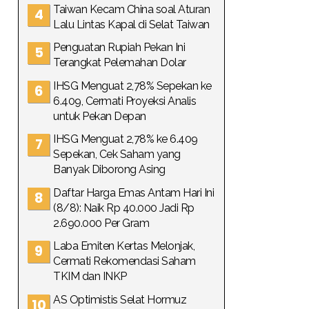
Taiwan Kecam China soal Aturan
Lalu Lintas Kapal di Selat Taiwan
Penguatan Rupiah Pekan Ini
Terangkat Pelemahan Dolar
IHSG Menguat 2,78% Sepekan ke
6.409, Cermati Proyeksi Analis
untuk Pekan Depan
IHSG Menguat 2,78% ke 6.409
Sepekan, Cek Saham yang
Banyak Diborong Asing
Daftar Harga Emas Antam Hari Ini
(8/8): Naik Rp 40.000 Jadi Rp
2.690.000 Per Gram
Laba Emiten Kertas Melonjak,
Cermati Rekomendasi Saham
TKIM dan INKP
AS Optimistis Selat Hormuz