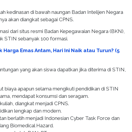
ah kedinasan di bawah naungan Badan Intelijen Negara
nnya akan diangkat sebagai CPNS.
masi dari situs resmi Badan Kepegawaian Negara (BKN),
uk STIN sebanyak 100 formasi.
k Harga Emas Antam, Hari Ini Naik atau Turun? (5
ntungan yang akan siswa dapatkan jika diterima di STIN,
ut biaya apapun selama mengikuti pendidikan di STIN
srama, mendapat konsumsi dan seragam.
 kuliah, diangkat menjadi CPNS.
didikan lengkap dan modern.
n berlatih menjadi Indonesian Cyber Task Force dan
idang Biomedical Hazard.