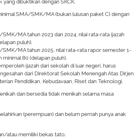
ik yang dibuktikan dengan SKCK.
 minimal SMA/SMK/MA (bukan lulusan paket C) dengan
SMK/MA tahun 2023 dan 2024, nilai rata-rata ijazah
elapan puluh).
SMK/MA tahun 2025, nilai rata-rata rapor semester 1-
h minimal 80 (delapan puluh).
peroleh ijazah dari sekolah di luar negeri, harus
gesahan dari Direktorat Sekolah Menengah Atas Dirjen
erian Pendidikan, Kebudavaan, Riset dan Teknologi.
enikah dan bersedia tidak menikah selama masa
elahirkan (perempuan) dan belum pernah punya anak
an/atau memiliki bekas tato.