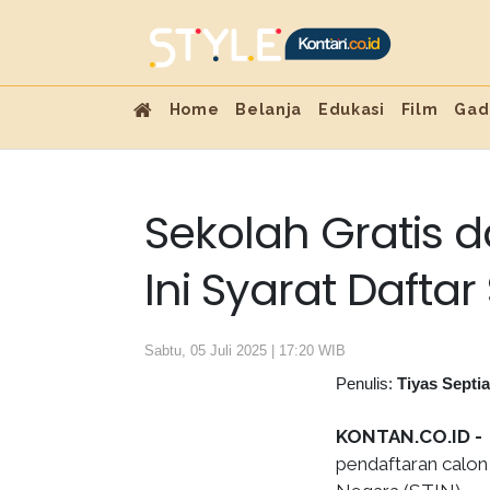
Home
Belanja
Edukasi
Film
Gad
Sekolah Gratis d
Ini Syarat Dafta
Sabtu, 05 Juli 2025 | 17:20 WIB
Penulis:
Tiyas Septi
KONTAN.CO.ID 
pendaftaran calon