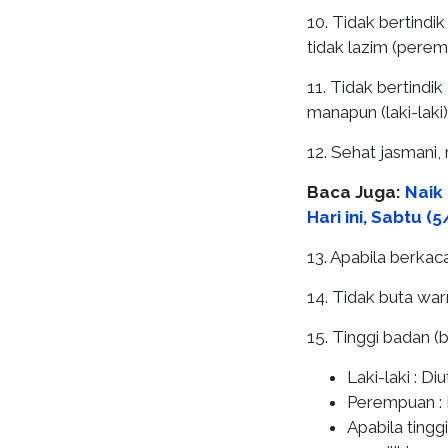
10. Tidak bertindi
tidak lazim (perem
11. Tidak bertindi
manapun (laki-laki)
12. Sehat jasmani,
Baca Juga:
Naik
Hari ini, Sabtu (5
13. Apabila berkaca
14. Tidak buta war
15. Tinggi badan 
Laki-laki : D
Perempuan : 
Apabila tingg