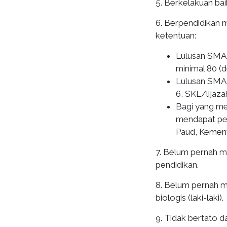
5. Berkelakuan ba
6. Berpendidikan
ketentuan:
Lulusan SMA/
minimal 80 (d
Lulusan SMA/
6, SKL/lijaza
Bagi yang mem
mendapat pen
Paud, Kement
7. Belum pernah m
pendidikan.
8. Belum pernah m
biologis (laki-laki).
9. Tidak bertato d