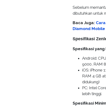
Sebelum memantapk
dibutuhkan untuk 
Baca Juga:
Cara
Diamond Mobile L
Spesifikasi Zenl
Spesifikasi yan
Android: CPU
9000, RAM 8 G
iOS: iPhone 1
RAM 4 GB atau
didukung)
PC: Intel Co
lebih tinggi.
Spesifikasi Mini