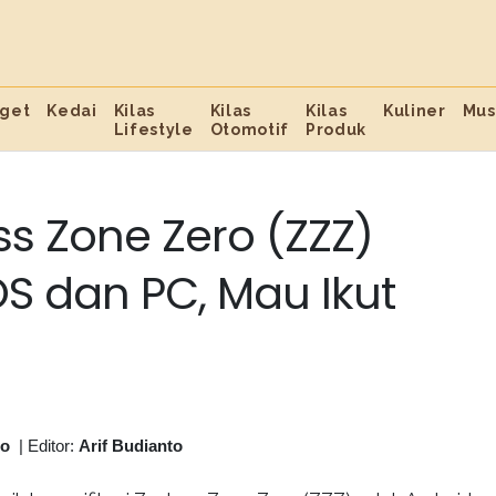
get
Kedai
Kilas
Kilas
Kilas
Kuliner
Mus
Lifestyle
Otomotif
Produk
ess Zone Zero (ZZZ)
OS dan PC, Mau Ikut
to
|
Editor:
Arif Budianto