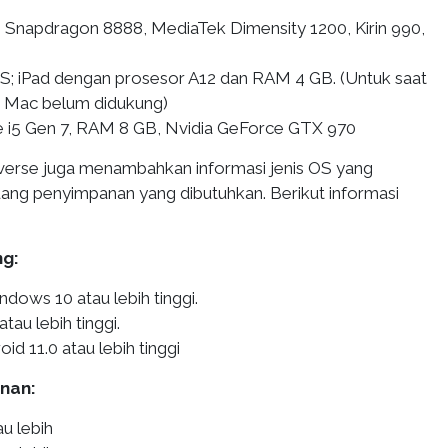
 Snapdragon 8888, MediaTek Dimensity 1200, Kirin 990,
XS; iPad dengan prosesor A12 dan RAM 4 GB. (Untuk saat
at Mac belum didukung)
re i5 Gen 7, RAM 8 GB, Nvidia GeForce GTX 970
overse juga menambahkan informasi jenis OS yang
uang penyimpanan yang dibutuhkan. Berikut informasi
ng:
dows 10 atau lebih tinggi.
atau lebih tinggi.
id 11.0 atau lebih tinggi
nan:
u lebih