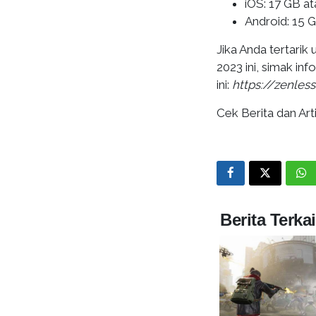
iOS: 17 GB at
Android: 15 G
Jika Anda tertari
2023 ini, simak inf
ini:
https://zenles
Cek Berita dan Arti
Berita Terkai