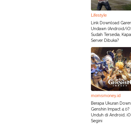
Lifestyle
Link Download Gare
Undawn (Android/iO
Sudah Tersedia, Kap
Server Dibuka?
momsmoney.id
Berapa Ukuran Down
Genshin Impact 4.0? 
Unduh di Android, i
Segini