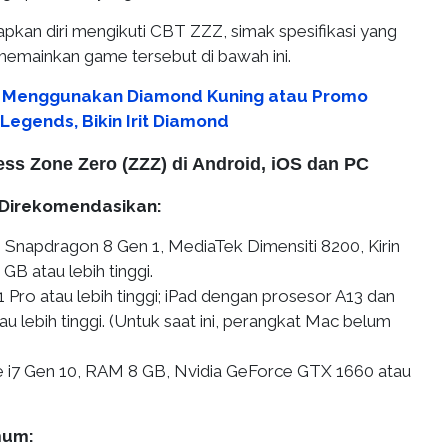
an diri mengikuti CBT ZZZ, simak spesifikasi yang
memainkan game tersebut di bawah ini.
 Menggunakan Diamond Kuning atau Promo
egends, Bikin Irit Diamond
ess Zone Zero (ZZZ) di Android, iOS dan PC
g Direkomendasikan:
 Snapdragon 8 Gen 1, MediaTek Dimensiti 8200, Kirin
B atau lebih tinggi.
1 Pro atau lebih tinggi; iPad dengan prosesor A13 dan
 lebih tinggi. (Untuk saat ini, perangkat Mac belum
re i7 Gen 10, RAM 8 GB, Nvidia GeForce GTX 1660 atau
mum: