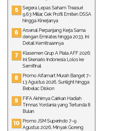
Segera Lepas Saham Treasuri
9,63 Miliar, Cek Profil Emiten DSSA
hingga Kinerjanya
Arsenal Perpanjang Kerja Sama
dengan Emirates hingga 2033, Ini
Detail Kemitraannya
Klasemen Grup A Piala AFF 2026:
Ini Skenario Indonesia Lolos ke
Semifinal
Promo Alfamart Murah Banget 7–
13 Agustus 2026, Sunlight hingga
Bebelac Diskon
FIFA Akhirnya Cairkan Hadiah
Timnas Yordania yang Tertunda 8
Bulan
Promo JSM Superindo 7–9
Agustus 2026, Minyak Goreng