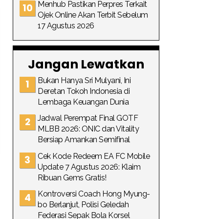
Menhub Pastikan Perpres Terkait
Ojek Online Akan Terbit Sebelum
17 Agustus 2026
Jangan Lewatkan
Bukan Hanya Sri Mulyani, Ini
Deretan Tokoh Indonesia di
Lembaga Keuangan Dunia
Jadwal Perempat Final GOTF
MLBB 2026: ONIC dan Vitality
Bersiap Amankan Semifinal
Cek Kode Redeem EA FC Mobile
Update 7 Agustus 2026: Klaim
Ribuan Gems Gratis!
Kontroversi Coach Hong Myung-
bo Berlanjut, Polisi Geledah
Federasi Sepak Bola Korsel