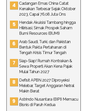
Cadangan Emas China Catat
Kenaikan Terbesar Sejak Oktober
2023, Capai 76,08 Juta Ons
Hendak Akuisisi Tambang hingga
Hilirisasi, Simak Prospek Saham
Bumi Resources (BUMI)
Arab Saudi, Turki, dan Pakistan
Bentuk Pakta Pertahanan di
Tengah Krisis Timur Tengah
Siap-Siap! Rumah Kontrakan &
Sewa Properti Akan Kena Pajak
Mulai Tahun 2027
Defisit APBN 2027 Diproyeksi
Melebar, Target Anggaran Netral
Makin Berat
Astrindo Nusantara (BIPI) Memacu
Bisnis di Paruh Kedua