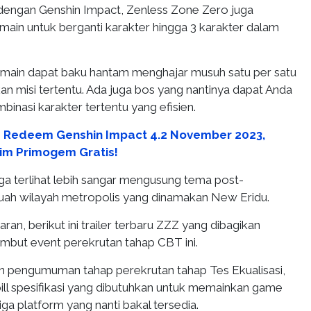
dengan Genshin Impact, Zenless Zone Zero juga
in untuk berganti karakter hingga 3 karakter dalam
main dapat baku hantam menghajar musuh satu per satu
n misi tertentu. Ada juga bos yang nantinya dapat Anda
inasi karakter tertentu yang efisien.
 Redeem Genshin Impact 4.2 November 2023,
im Primogem Gratis!
ga terlihat lebih sangar mengusung tema post-
buah wilayah metropolis yang dinamakan New Eridu.
ran, berikut ini trailer terbaru ZZZ yang dibagikan
but event perekrutan tahap CBT ini.
 pengumuman tahap perekrutan tahap Tes Ekualisasi,
ill spesifikasi yang dibutuhkan untuk memainkan game
iga platform yang nanti bakal tersedia.