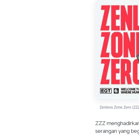
Zenless Zone Zero (ZZ
ZZZ menghadirkan
serangan yang beg