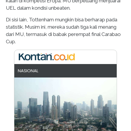
kalah di kompetisi Eropa. MU berpeluang menjuarai
UEL dalam kondisi unbeaten.
Di sisi lain, Tottenham mungkin bisa berharap pada
statistik. Musim ini, mereka sudah tiga kali menang
dari MU, termasuk di babak perempat final Carabao
Cup.
NASIONAL