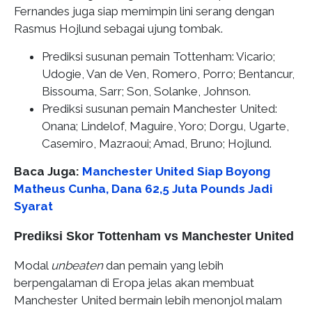
Fernandes juga siap memimpin lini serang dengan
Rasmus Hojlund sebagai ujung tombak.
Prediksi susunan pemain Tottenham
: Vicario;
Udogie, Van de Ven, Romero, Porro; Bentancur,
Bissouma, Sarr; Son, Solanke, Johnson.
Prediksi susunan pemain Manchester United
:
Onana; Lindelof, Maguire, Yoro; Dorgu, Ugarte,
Casemiro, Mazraoui; Amad, Bruno; Hojlund.
Baca Juga:
Manchester United Siap Boyong
Matheus Cunha, Dana 62,5 Juta Pounds Jadi
Syarat
Prediksi Skor Tottenham vs Manchester United
Modal
unbeaten
dan pemain yang lebih
berpengalaman di Eropa jelas akan membuat
Manchester United bermain lebih menonjol malam