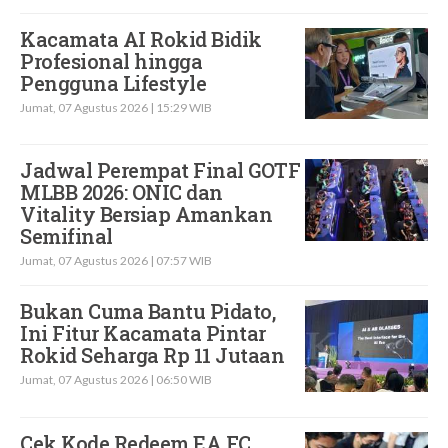
Kacamata AI Rokid Bidik
Profesional hingga
Pengguna Lifestyle
Jumat, 07 Agustus 2026 | 15:29 WIB
Jadwal Perempat Final GOTF
MLBB 2026: ONIC dan
Vitality Bersiap Amankan
Semifinal
Jumat, 07 Agustus 2026 | 07:57 WIB
Bukan Cuma Bantu Pidato,
Ini Fitur Kacamata Pintar
Rokid Seharga Rp 11 Jutaan
Jumat, 07 Agustus 2026 | 06:50 WIB
Cek Kode Redeem EA FC