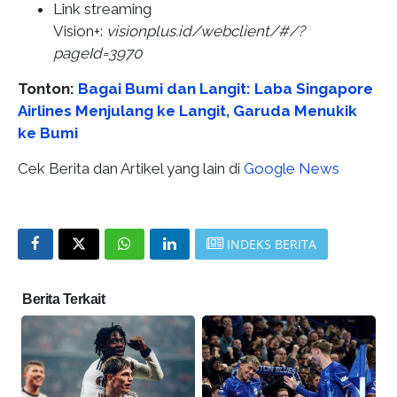
Link streaming
Vision+:
visionplus.id/webclient/#/?
pageId=3970
Tonton:
Bagai Bumi dan Langit: Laba Singapore
Airlines Menjulang ke Langit, Garuda Menukik
ke Bumi
Cek Berita dan Artikel yang lain di
Google News
INDEKS BERITA
Berita Terkait