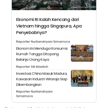
Ekonomi RI Kalah Kencang dari
Vietnam hingga Singapura, Apa
Penyebabnya?
Reporter Nurtiandriyani Simamora
Ekonom Ini Menduga Konsumsi
Rumah Tangga Ditopang
Belanja Orang Kaya
Reporter Siti Masitoh
Investasi China Masuk Madura,
Kawasan Industri Wiraraja Siap
Dikembangkan
Reporter Nurtiandriyani
Simamora