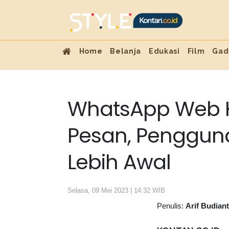
Home
Belanja
Edukasi
Film
Gad
WhatsApp Web Kin
Pesan, Pengguna
Lebih Awal
Selasa, 09 Mei 2023 | 14:32 WIB
Penulis:
Arif Budian