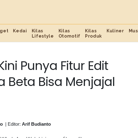
get
Kedai
Kilas
Kilas
Kilas
Kuliner
Mus
Lifestyle
Otomotif
Produk
i Punya Fitur Edit
 Beta Bisa Menjajal
to
|
Editor:
Arif Budianto