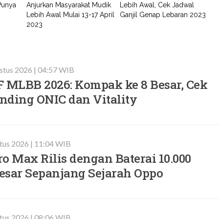
Punya
Anjurkan Masyarakat Mudik
Lebih Awal, Cek Jadwal
Lebih Awal Mulai 13-17 April
Ganjil Genap Lebaran 2023
2023
stus 2026 | 04:57 WIB
F MLBB 2026: Kompak ke 8 Besar, Cek
nding ONIC dan Vitality
tus 2026 | 11:04 WIB
o Max Rilis dengan Baterai 10.000
esar Sepanjang Sejarah Oppo
tus 2026 | 08:06 WIB