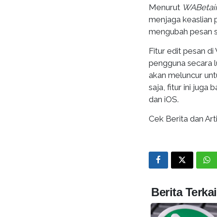
Menurut
WABetai
menjaga keaslian 
mengubah pesan s
Fitur edit pesan d
pengguna secara lu
akan meluncur unt
saja, fitur ini jug
dan iOS.
Cek Berita dan Arti
Berita Terkai