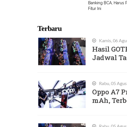
Banking BCA, Harus 
Fitur Ini
Terbaru
Kamis, 06 Agu
Hasil GOT
Jadwal Ta
Rabu, 05 Agus
Oppo A7 Pr
mAh, Terb
Rabu, 05 Agus