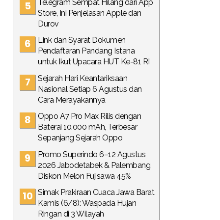
Telegram Sempat Hilang dari App
Store, Ini Penjelasan Apple dan
Durov
Link dan Syarat Dokumen
Pendaftaran Pandang Istana
untuk Ikut Upacara HUT Ke-81 RI
Sejarah Hari Keantariksaan
Nasional Setiap 6 Agustus dan
Cara Merayakannya
Oppo A7 Pro Max Rilis dengan
Baterai 10.000 mAh, Terbesar
Sepanjang Sejarah Oppo
Promo Superindo 6–12 Agustus
2026 Jabodetabek & Palembang,
Diskon Melon Fujisawa 45%
Simak Prakiraan Cuaca Jawa Barat
Kamis (6/8): Waspada Hujan
Ringan di 3 Wilayah