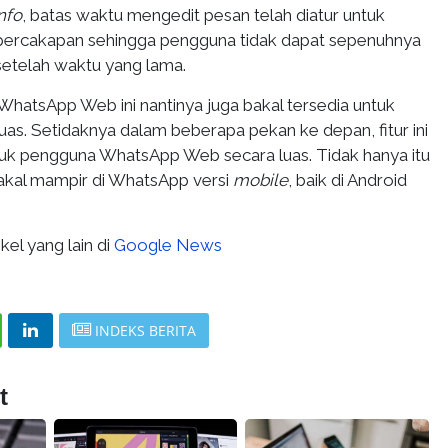
nfo
, batas waktu mengedit pesan telah diatur untuk
percakapan sehingga pengguna tidak dapat sepenuhnya
etelah waktu yang lama.
i WhatsApp Web ini nantinya juga bakal tersedia untuk
as. Setidaknya dalam beberapa pekan ke depan, fitur ini
uk pengguna WhatsApp Web secara luas. Tidak hanya itu
a bakal mampir di WhatsApp versi
mobile
, baik di Android
kel yang lain di
Google News
INDEKS BERITA
t