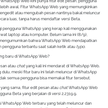
-
WhatsApp Web kini punya fitur edit pesan, pengguna
l lebih awal. Fitur WhatsApp Web yang memungkinkan
engedit atau mengubah pesan nantinya bakal meluncur
ara luas, tanpa harus mendaftar versi Beta.
gi pengguna WhatsApp yang kerap kali menggunakan
lewat laptop atau komputer. Belum lama ini (8/9),
mengumumkan bahwa WhatsApp Web mendapatkan
kin pengguna terbantu saat salah ketik atau
typo
.
yang baru di WhatsApp Web?
pesan atau
chat
yang kali ini mendarat di WhatsApp Web.
g dulu, meski fitur baru ini telah meluncur di WhatsApp
dak semua pengguna bisa memakai fitur tersebut.
yang sama, fitur edit pesan atau
chat
WhatsApp Web
gguna Beta yang berjalan di versi 2.2319.9.
si WhatsApp Web terbaru yang telah meluncur dan