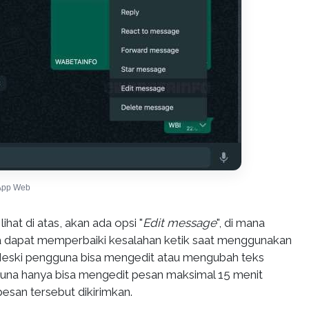
sApp Web
ihat di atas, akan ada opsi "
Edit message
", di mana
 dapat memperbaiki kesalahan ketik saat menggunakan
ski pengguna bisa mengedit atau mengubah teks
guna hanya bisa mengedit pesan maksimal 15 menit
esan tersebut dikirimkan.