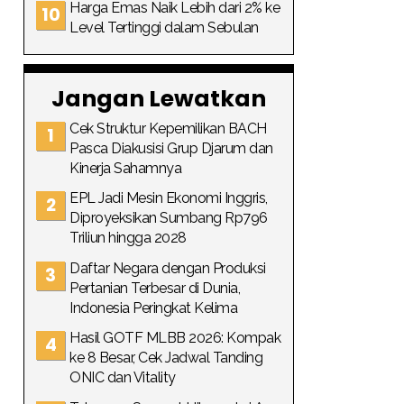
Harga Emas Naik Lebih dari 2% ke
Level Tertinggi dalam Sebulan
Jangan Lewatkan
Cek Struktur Kepemilikan BACH
Pasca Diakusisi Grup Djarum dan
Kinerja Sahamnya
EPL Jadi Mesin Ekonomi Inggris,
Diproyeksikan Sumbang Rp796
Triliun hingga 2028
Daftar Negara dengan Produksi
Pertanian Terbesar di Dunia,
Indonesia Peringkat Kelima
Hasil GOTF MLBB 2026: Kompak
ke 8 Besar, Cek Jadwal Tanding
ONIC dan Vitality