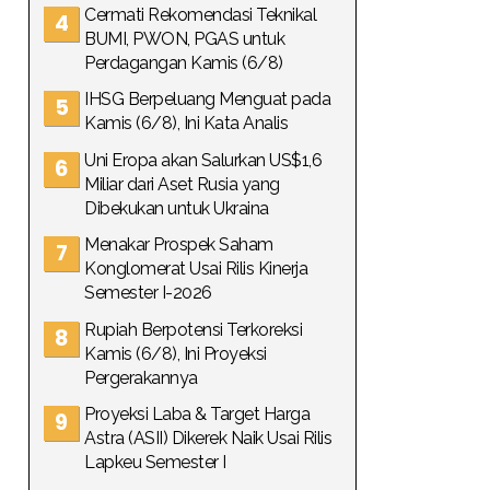
Cermati Rekomendasi Teknikal
BUMI, PWON, PGAS untuk
Perdagangan Kamis (6/8)
IHSG Berpeluang Menguat pada
Kamis (6/8), Ini Kata Analis
Uni Eropa akan Salurkan US$1,6
Miliar dari Aset Rusia yang
Dibekukan untuk Ukraina
Menakar Prospek Saham
Konglomerat Usai Rilis Kinerja
Semester I-2026
Rupiah Berpotensi Terkoreksi
Kamis (6/8), Ini Proyeksi
Pergerakannya
Proyeksi Laba & Target Harga
Astra (ASII) Dikerek Naik Usai Rilis
Lapkeu Semester I