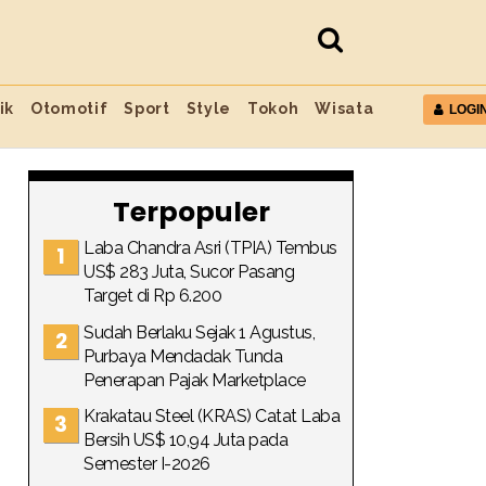
ik
Otomotif
Sport
Style
Tokoh
Wisata
LOGI
Terpopuler
Laba Chandra Asri (TPIA) Tembus
US$ 283 Juta, Sucor Pasang
Target di Rp 6.200
Sudah Berlaku Sejak 1 Agustus,
Purbaya Mendadak Tunda
Penerapan Pajak Marketplace
Krakatau Steel (KRAS) Catat Laba
Bersih US$ 10,94 Juta pada
Semester I-2026