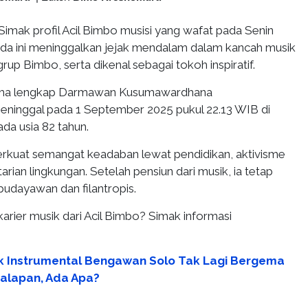
Simak profil Acil Bimbo musisi yang wafat pada Senin
nda ini meninggalkan jejak mendalam dalam kancah musik
rup Bimbo, serta dikenal sebagai tokoh inspiratif.
ma lengkap Darmawan Kusumawardhana
ninggal pada 1 September 2025 pukul 22.13 WIB di
a usia 82 tahun.
rkuat semangat keadaban lewat pendidikan, aktivisme
arian lingkungan. Setelah pensiun dari musik, ia tetap
budayawan dan filantropis.
 karier musik dari Acil Bimbo? Simak informasi
k Instrumental Bengawan Solo Tak Lagi Bergema
Balapan, Ada Apa?