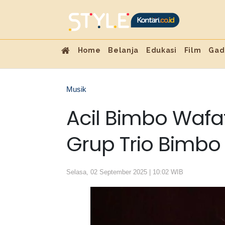
Home
Belanja
Edukasi
Film
Gad
Musik
Acil Bimbo Wafat,
Grup Trio Bimb
Selasa, 02 September 2025 | 10:02 WIB