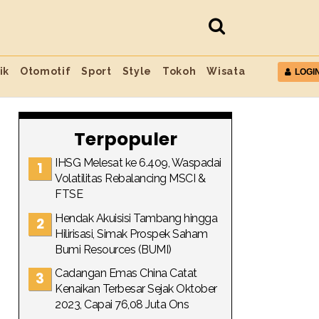
ik
Otomotif
Sport
Style
Tokoh
Wisata
LOGI
Terpopuler
IHSG Melesat ke 6.409, Waspadai
Volatilitas Rebalancing MSCI &
FTSE
Hendak Akuisisi Tambang hingga
Hilirisasi, Simak Prospek Saham
Bumi Resources (BUMI)
Cadangan Emas China Catat
Kenaikan Terbesar Sejak Oktober
2023, Capai 76,08 Juta Ons