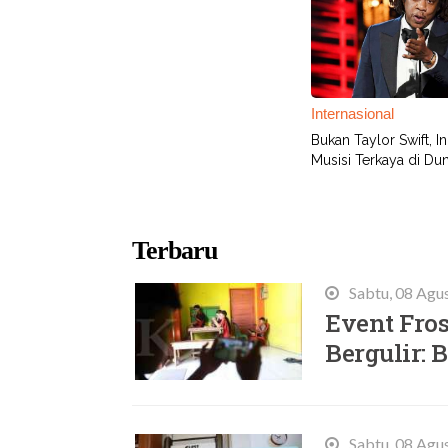
Internasional
Bukan Taylor Swift, In
Musisi Terkaya di Dun
Terbaru
Sabtu, 08 Agu
Event Fros
Bergulir:
Sabtu, 08 Agu