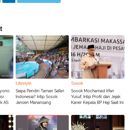
t
Lifestyle
Sosok
oyono
Siapa Pendiri Taman Safari
Sosok Mochamad Irfan
si
Indonesia? Intip Sosok
Yusuf, Intip Profil dan Jejak
uk AS
Jansen Manansang
Karier Kepala BP Haji Saat Ini