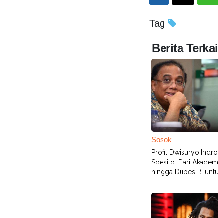
Tag
Berita Terkai
Sosok
Profil Dwisuryo Indr
Soesilo: Dari Akademi
hingga Dubes RI unt