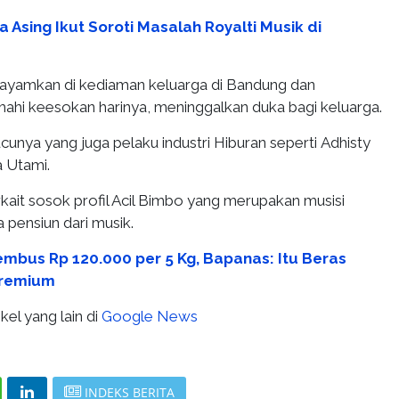
 Asing Ikut Soroti Masalah Royalti Musik di
ayamkan di kediaman keluarga di Bandung dan
ahi keesokan harinya, meninggalkan duka bagi keluarga.
ucunya yang juga pelaku industri Hiburan seperti Adhisty
a Utami.
erkait sosok profil Acil Bimbo yang merupakan musisi
 pensiun dari musik.
mbus Rp 120.000 per 5 Kg, Bapanas: Itu Beras
Premium
kel yang lain di
Google News
INDEKS BERITA