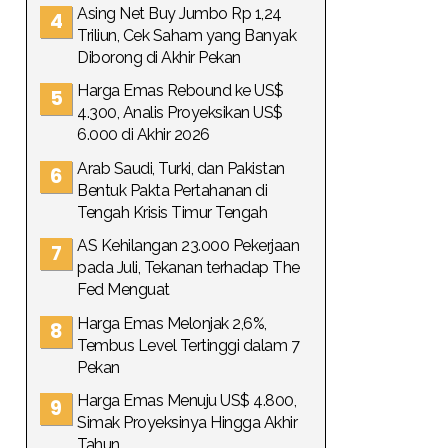
Asing Net Buy Jumbo Rp 1,24
Triliun, Cek Saham yang Banyak
Diborong di Akhir Pekan
Harga Emas Rebound ke US$
4.300, Analis Proyeksikan US$
6.000 di Akhir 2026
Arab Saudi, Turki, dan Pakistan
Bentuk Pakta Pertahanan di
Tengah Krisis Timur Tengah
AS Kehilangan 23.000 Pekerjaan
pada Juli, Tekanan terhadap The
Fed Menguat
Harga Emas Melonjak 2,6%,
Tembus Level Tertinggi dalam 7
Pekan
Harga Emas Menuju US$ 4.800,
Simak Proyeksinya Hingga Akhir
Tahun