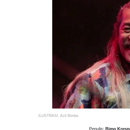
ILUSTRASI. Acil Bimbo
Penulis:
Bimo Kresn