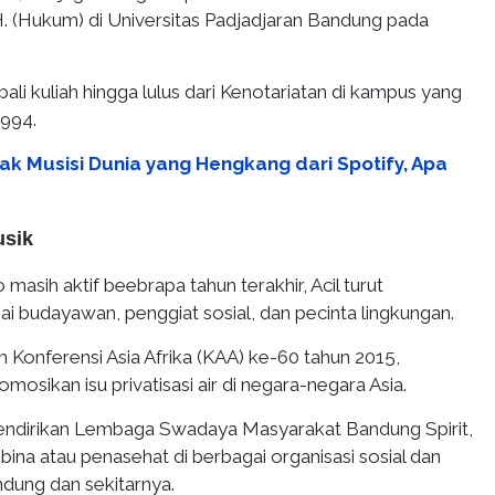
. (Hukum) di Universitas Padjadjaran Bandung pada
bali kuliah hingga lulus dari Kenotariatan di kampus yang
994.
ak Musisi Dunia yang Hengkang dari Spotify, Apa
usik
masih aktif beebrapa tahun terakhir, Acil turut
i budayawan, penggiat sosial, dan pecinta lingkungan.
am Konferensi Asia Afrika (KAA) ke-60 tahun 2015,
sikan isu privatisasi air di negara-negara Asia.
endirikan Lembaga Swadaya Masyarakat Bandung Spirit,
ina atau penasehat di berbagai organisasi sosial dan
dung dan sekitarnya.