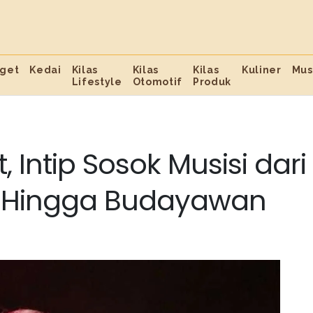
get
Kedai
Kilas
Kilas
Kilas
Kuliner
Mus
Lifestyle
Otomotif
Produk
 Intip Sosok Musisi dari
o Hingga Budayawan