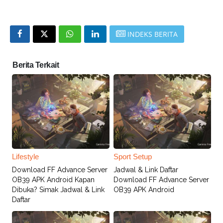
INDEKS BERITA
Berita Terkait
Lifestyle
Sport Setup
Download FF Advance Server
Jadwal & Link Daftar
OB39 APK Android Kapan
Download FF Advance Server
Dibuka? Simak Jadwal & Link
OB39 APK Android
Daftar