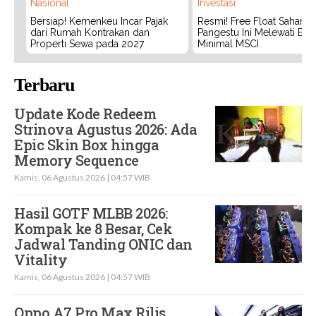
Nasional
Investasi
Bersiap! Kemenkeu Incar Pajak
Resmi! Free Float Saham 
dari Rumah Kontrakan dan
Pangestu Ini Melewati Bat
Properti Sewa pada 2027
Minimal MSCI
Terbaru
Update Kode Redeem
Strinova Agustus 2026: Ada
Epic Skin Box hingga
Memory Sequence
Kamis, 06 Agustus 2026 | 04:57 WIB
Hasil GOTF MLBB 2026:
Kompak ke 8 Besar, Cek
Jadwal Tanding ONIC dan
Vitality
Kamis, 06 Agustus 2026 | 04:57 WIB
Oppo A7 Pro Max Rilis