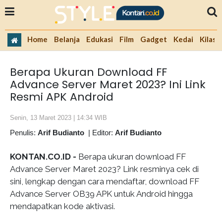
Home
Belanja
Edukasi
Film
Gadget
Kedai
Kilas 
Berapa Ukuran Download FF
Advance Server Maret 2023? Ini Link
Resmi APK Android
Senin, 13 Maret 2023 | 14:34 WIB
Penulis:
Arif Budianto
|
Editor:
Arif Budianto
KONTAN.CO.ID -
Berapa ukuran download FF
Advance Server Maret 2023? Link resminya cek di
sini, lengkap dengan cara mendaftar, download FF
Advance Server OB39 APK untuk Android hingga
mendapatkan kode aktivasi.