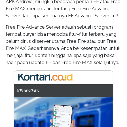
APK Android, mungkin beberapa pemain FF atau Free
Fire MAX mengetahui tentang Free Fire Advance
Server. Jadi, apa sebenarnya FF Advance Server itu?
Free Fire Advance Server adalah sebuah program
tempat player bisa mencoba fitur-fitur terbaru yang
belum dirilis di server utama Free Fire atau pun Free
Fire MAX. Sederhananya, Anda berkesempatan untuk
menjajal fitur, konten hingga hal apa saja yang bakal
hadir pada update FF dan Free Fire MAX selanjutnya.
KEUANGAN