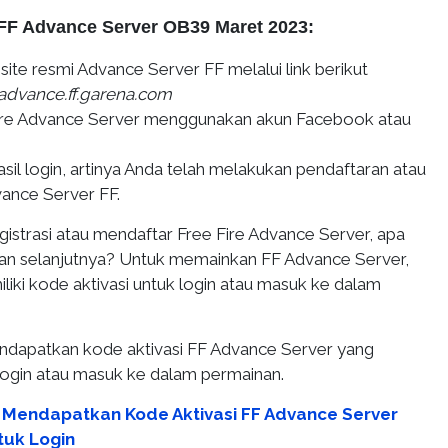
FF Advance Server OB39 Maret 2023:
ite resmi Advance Server FF melalui link berikut
-advance.ff.garena.com
ire Advance Server menggunakan akun Facebook atau
sil login, artinya Anda telah melakukan pendaftaran atau
vance Server FF.
istrasi atau mendaftar Free Fire Advance Server, apa
kan selanjutnya? Untuk memainkan FF Advance Server,
iki kode aktivasi untuk login atau masuk ke dalam
mendapatkan kode aktivasi FF Advance Server yang
login atau masuk ke dalam permainan.
 Mendapatkan Kode Aktivasi FF Advance Server
tuk Login