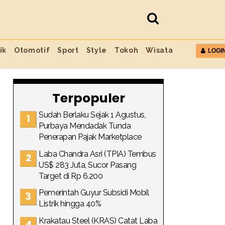
ik
Otomotif
Sport
Style
Tokoh
Wisata
LOGI
Terpopuler
Sudah Berlaku Sejak 1 Agustus,
Purbaya Mendadak Tunda
Penerapan Pajak Marketplace
Laba Chandra Asri (TPIA) Tembus
US$ 283 Juta, Sucor Pasang
Target di Rp 6.200
Pemerintah Guyur Subsidi Mobil
Listrik hingga 40%
Krakatau Steel (KRAS) Catat Laba