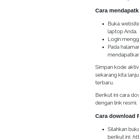
Cara mendapatka
Buka website
laptop Anda.
Login mengg
Pada halaman
mendapatkan 
Simpan kode aktiv
sekarang kita lan
terbaru.
Berikut ini cara 
dengan link resmi.
Cara download 
Silahkan buk
berikut ini:
ht