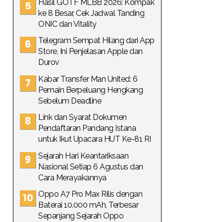
Hasil GOTF MLBB 2026: Kompak
ke 8 Besar, Cek Jadwal Tanding
ONIC dan Vitality
Telegram Sempat Hilang dari App
Store, Ini Penjelasan Apple dan
Durov
Kabar Transfer Man United: 6
Pemain Berpeluang Hengkang
Sebelum Deadline
Link dan Syarat Dokumen
Pendaftaran Pandang Istana
untuk Ikut Upacara HUT Ke-81 RI
Sejarah Hari Keantariksaan
Nasional Setiap 6 Agustus dan
Cara Merayakannya
Oppo A7 Pro Max Rilis dengan
Baterai 10.000 mAh, Terbesar
Sepanjang Sejarah Oppo