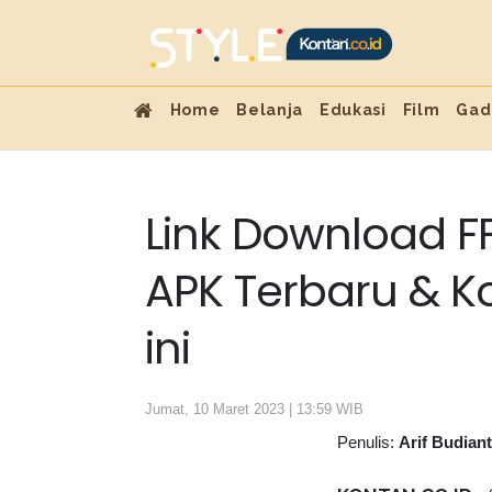
Home
Belanja
Edukasi
Film
Gad
Link Download F
APK Terbaru & Ko
ini
Jumat, 10 Maret 2023 | 13:59 WIB
Penulis:
Arif Budian