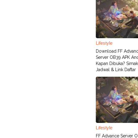
Lifestyle
Download FF Advan
Server OB39 APK An
Kapan Dibuka? Simak
Jadwal & Link Daftar
Lifestyle
FF Advance Server 