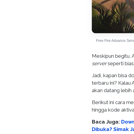
Free Fire Advance Ser
Meskipun begitu, 
server
seperti bias
Jadi, kapan bisa 
terbaru ini? Kalau 
akan datang lebih 
Berikut ini cara 
hingga kode aktiva
Baca Juga:
Down
Dibuka? Simak J