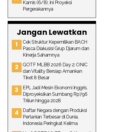
Kamis (6/8), Ini Proyeksi
Pergerakannya
Jangan Lewatkan
Cek Struktur Kepemilikan BACH
Pasca Diakusisi Grup Djarum dan
Kinerja Sahamnya
GOTF MLBB 2026 Day 2: ONIC
dan Vitality Bersiap Amankan
Tiket 8 Besar
EPL Jadi Mesin Ekonomi Inggris,
Diproyeksikan Sumbang Rp796
Triliun hingga 2028
Daftar Negara dengan Produksi
Pertanian Terbesar di Dunia,
Indonesia Peringkat Kelima