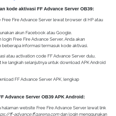
n kode aktivasi FF Advance Server OB39:
 Free Fire Advance Server lewat browser di HP atau
unakan akun Facebook atau Google.
 login Free Fire Advance Server, Anda akan
beberapa informasi termasuk kode aktivasi.
asi atau activation code FF Advance Server dulu,
jut ke langkah selanjutnya untuk download APK Android
download FF Advance Server APK, lengkap
FF Advance Server OB39 APK Android:
a halaman website Free Fire Advance Server lewat link
tps://ff-advance.ff.garena.com
dan login menggunakan