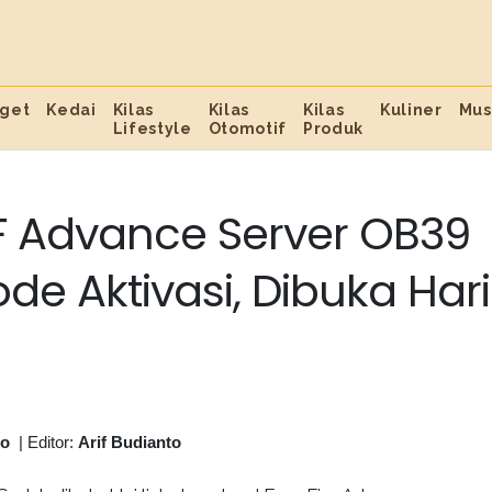
get
Kedai
Kilas
Kilas
Kilas
Kuliner
Mus
Lifestyle
Otomotif
Produk
F Advance Server OB39
de Aktivasi, Dibuka Hari
to
|
Editor:
Arif Budianto