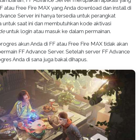
 tambahan, FF Advance Server merupakan aplikasi yang
 atau Free Fire MAX yang Anda download dan install di
Advance Server ini hanya tersedia untuk perangkat
a untuk saat ini dan membutuhkan kode aktivasi
de
untuk login atau masuk ke dalam permainan.
progres akun Anda di FF atau Free Fire MAX tidak akan
bermain FF Advance Server. Setelah server FF Advance
ogres Anda di sana juga bakal dihapus.