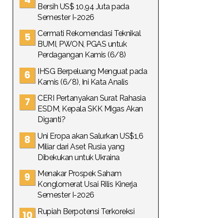
Bersih US$ 10,94 Juta pada
Semester I-2026
Cermati Rekomendasi Teknikal
BUMI, PWON, PGAS untuk
Perdagangan Kamis (6/8)
IHSG Berpeluang Menguat pada
Kamis (6/8), Ini Kata Analis
CERI Pertanyakan Surat Rahasia
ESDM, Kepala SKK Migas Akan
Diganti?
Uni Eropa akan Salurkan US$1,6
Miliar dari Aset Rusia yang
Dibekukan untuk Ukraina
Menakar Prospek Saham
Konglomerat Usai Rilis Kinerja
Semester I-2026
Rupiah Berpotensi Terkoreksi