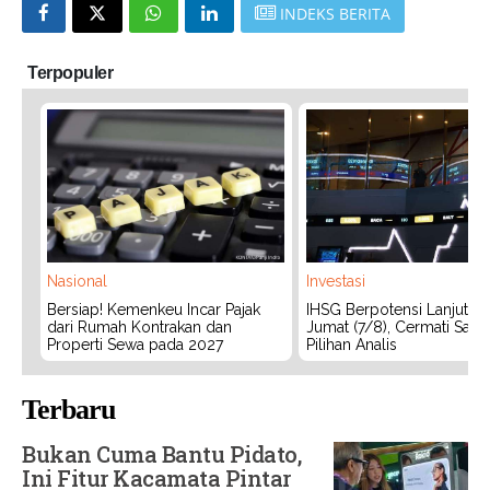
INDEKS BERITA
Terpopuler
Nasional
Investasi
Bersiap! Kemenkeu Incar Pajak
IHSG Berpotensi Lanjut Ko
dari Rumah Kontrakan dan
Jumat (7/8), Cermati Sah
Properti Sewa pada 2027
Pilihan Analis
Terbaru
Bukan Cuma Bantu Pidato,
Ini Fitur Kacamata Pintar