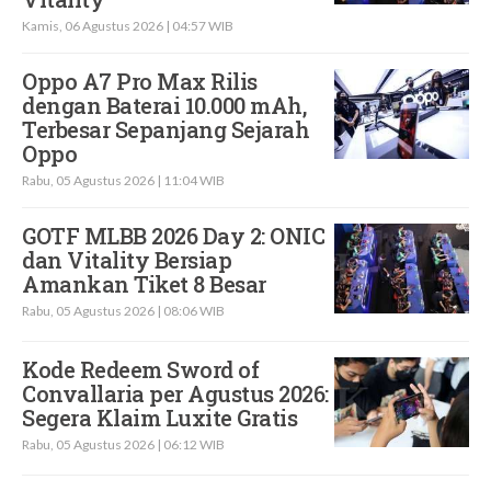
Kamis, 06 Agustus 2026 | 04:57 WIB
Oppo A7 Pro Max Rilis
dengan Baterai 10.000 mAh,
Terbesar Sepanjang Sejarah
Oppo
Rabu, 05 Agustus 2026 | 11:04 WIB
GOTF MLBB 2026 Day 2: ONIC
dan Vitality Bersiap
Amankan Tiket 8 Besar
Rabu, 05 Agustus 2026 | 08:06 WIB
Kode Redeem Sword of
Convallaria per Agustus 2026:
Segera Klaim Luxite Gratis
Rabu, 05 Agustus 2026 | 06:12 WIB