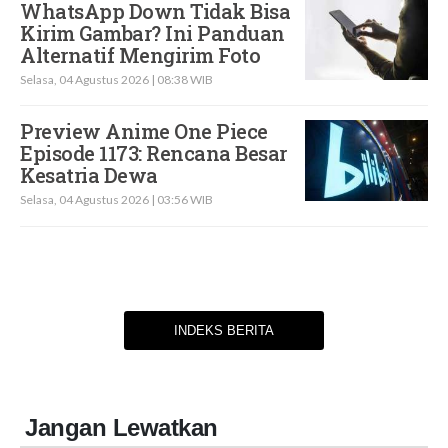
WhatsApp Down Tidak Bisa
Kirim Gambar? Ini Panduan
Alternatif Mengirim Foto
Selasa, 04 Agustus 2026 | 08:38 WIB
Preview Anime One Piece
Episode 1173: Rencana Besar
Kesatria Dewa
Selasa, 04 Agustus 2026 | 03:56 WIB
INDEKS BERITA
Jangan Lewatkan