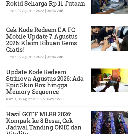
Rokid Seharga Rp 11 Jutaan
Jumat, 07 Agustus 2026 | 06:50 WIB
Cek Kode Redeem EA FC
Mobile Update 7 Agustus
2026: Klaim Ribuan Gems
Gratis!
Jumat, 07 Agustus 2026 | 05:40 WIB
Update Kode Redeem
Strinova Agustus 2026: Ada
Epic Skin Box hingga
Memory Sequence
Kamis, 06 Agustus 2026 | 04:57 WIB
Hasil GOTF MLBB 2026:
Kompak ke 8 Besar, Cek
Jadwal Tanding ONIC dan
Vitality