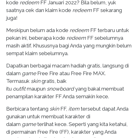
kode
redeem
FF Januari 2022? Bila belum, yuk
saatnya cek dan klaim kode
redeem
FF sekarang
juga!
Meskipun belum ada kode
redeem
FF terbaru untuk
pekan ini, beberapa kode
redeem
FF sebelumnya
masih aktif. Khususnya bagi Anda yang mungkin belum
sempat klaim sebelumnya.
Dapatkan berbagai macam hadiah gratis, langsung di
dalam
game
Free Fire atau Free Fire MAX.
Termasuk
skin
gratis, baik
itu
outfit
maupun
snowboard
yang bakal membuat
penampilan karakter FF Anda semakin kece.
Berbicara tentang
skin
FF,
item
tersebut dapat Anda
gunakan untuk membuat karakter di
dalam
game
terlihat kece. Seperti yang kita ketahui,
di permainan Free Fire (FF), karakter yang Anda