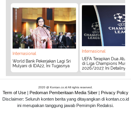
Internasional
Internasional
UEFA Terapkan Dua Aturan
World Bank Pekerjakan Lagi Sri
di Liga Champions Musim
Mulyani di IDA22, Ini Tugasnya
2026/2027, Ini Detailnya
2020 @ Kontan.co.id All rights reserved.
Term of Use
|
Pedoman Pemberitaan Media Siber
|
Privacy Policy
Disclaimer: Seluruh konten berita yang ditayangkan di kontan.co.id
ini merupakan tanggung jawab Pemimpin Redaksi.