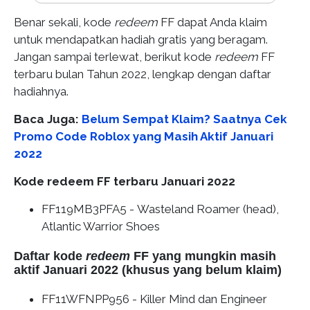
Benar sekali, kode
redeem
FF dapat Anda klaim
untuk mendapatkan hadiah gratis yang beragam.
Jangan sampai terlewat, berikut kode
redeem
FF
terbaru bulan Tahun 2022, lengkap dengan daftar
hadiahnya.
Baca Juga:
Belum Sempat Klaim? Saatnya Cek
Promo Code Roblox yang Masih Aktif Januari
2022
Kode redeem FF terbaru Januari 2022
FF119MB3PFA5
- Wasteland Roamer (head),
Atlantic Warrior Shoes
Daftar kode
redeem
FF yang mungkin masih
aktif Januari 2022 (khusus yang belum klaim)
FF11WFNPP956 -
Killer Mind dan Engineer