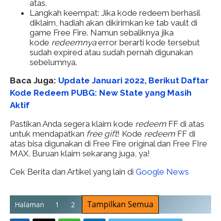
atas.
Langkah keempat: Jika kode redeem berhasil
diklaim, hadiah akan dikirimkan ke tab vault di
game Free Fire. Namun sebaliknya jika
kode
redeemnya
error berarti kode tersebut
sudah expired atau sudah pernah digunakan
sebelumnya.
Baca Juga:
Update Januari 2022, Berikut Daftar
Kode Redeem PUBG: New State yang Masih
Aktif
Pastikan Anda segera klaim kode
redeem
FF di atas
untuk mendapatkan
free gift
! Kode
redeem
FF di
atas bisa digunakan di Free Fire original dan Free FIre
MAX. Buruan klaim sekarang juga, ya!
Cek Berita dan Artikel yang lain di
Google News
Tampilkan Semua
Halaman
1
2