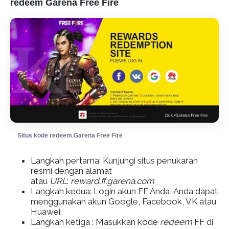
redeem Garena Free Fire
Situs kode redeem Garena Free Fire
Langkah pertama: Kunjungi situs penukaran
resmi dengan alamat
atau
URL
:
reward.ff.garena.com
Langkah kedua: Login akun FF Anda, Anda dapat
menggunakan akun Google, Facebook, VK atau
Huawei.
Langkah ketiga : Masukkan kode
redeem
FF di