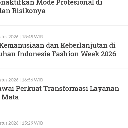
naktifkan Mode Profesional di
dan Risikonya
stus 2026 | 18:49 WIB
Kemanusiaan dan Keberlanjutan di
iuhan Indonesia Fashion Week 2026
stus 2026 | 16:56 WIB
awai Perkuat Transformasi Layanan
 Mata
stus 2026 | 15:29 WIB