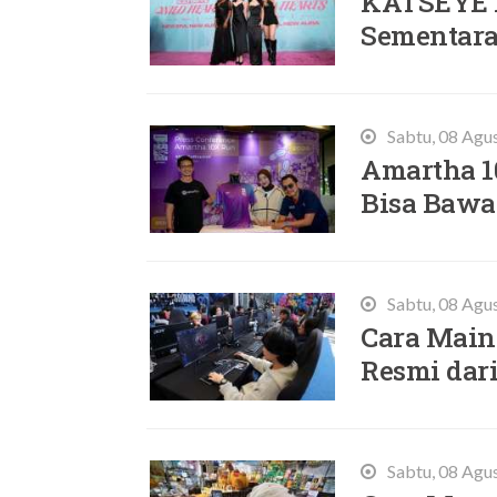
KATSEYE 
Sementara,
Sabtu, 08 Agu
Amartha 10
Bisa Bawa 
Sabtu, 08 Agu
Cara Main 
Resmi dari
Sabtu, 08 Agu