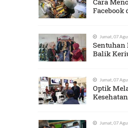
Cara Meno
Facebook 
Jumat, 07 Agu
Sentuhan 
Balik Ker
Jumat, 07 Agu
Optik Mel
Kesehatan
Jumat, 07 Agu