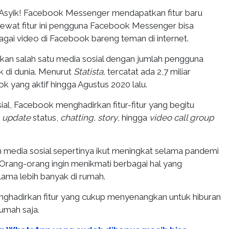
Asyik! Facebook Messenger mendapatkan fitur baru
ewat fitur ini pengguna Facebook Messenger bisa
gai video di Facebook bareng teman di internet.
n salah satu media sosial dengan jumlah pengguna
k di dunia. Menurut
Statista,
tercatat ada 2,7 miliar
 yang aktif hingga Agustus 2020 lalu.
al, Facebook menghadirkan fitur-fitur yang begitu
i
update
status,
chatting, story
, hingga
video call group
media sosial sepertinya ikut meningkat selama pandemi
 Orang-orang ingin menikmati berbagai hal yang
ama lebih banyak di rumah.
ghadirkan fitur yang cukup menyenangkan untuk hiburan
rumah saja.