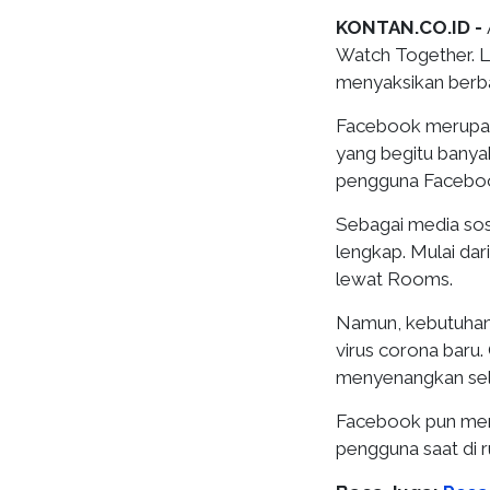
KONTAN.CO.ID -
Watch Together. L
menyaksikan berba
Facebook merupaka
yang begitu banya
pengguna Facebook
Sebagai media sosi
lengkap. Mulai dar
lewat Rooms.
Namun, kebutuhan 
virus corona baru.
menyenangkan sel
Facebook pun men
pengguna saat di 