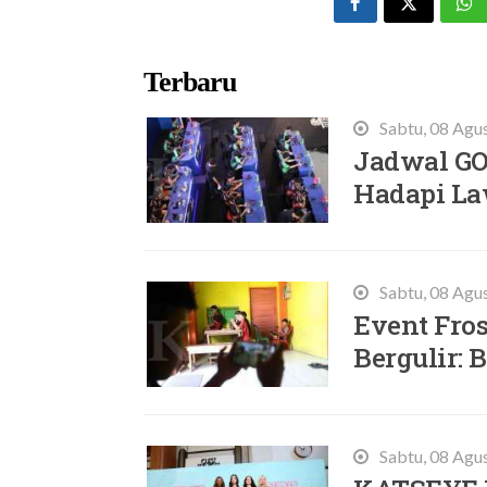
Terbaru
Sabtu, 08 Agu
Jadwal GO
Hadapi La
Sabtu, 08 Agu
Event Fros
Bergulir:
Sabtu, 08 Agu