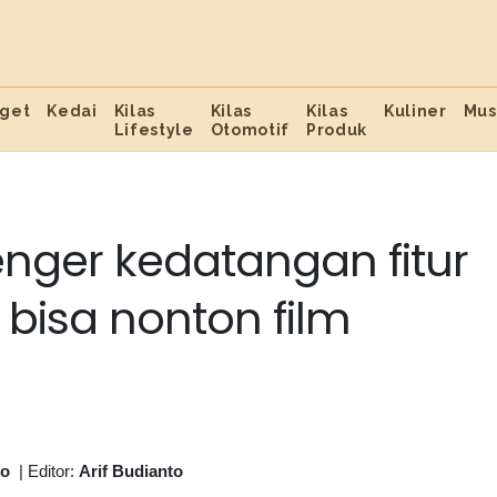
get
Kedai
Kilas
Kilas
Kilas
Kuliner
Mus
Lifestyle
Otomotif
Produk
nger kedatangan fitur
bisa nonton film
to
|
Editor:
Arif Budianto