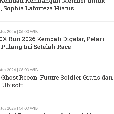
Kembali Kehilangan Member untuk
 Sophia Laforteza Hiatus
stus 2026 | 06:00 WIB
X Run 2026 Kembali Digelar, Pelari
Pulang Ini Setelah Race
stus 2026 | 06:00 WIB
Ghost Recon: Future Soldier Gratis dan
 Ubisoft
stus 2026 | 04:00 WIB