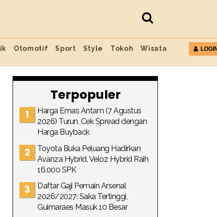
ik
Otomotif
Sport
Style
Tokoh
Wisata
LOGI
Terpopuler
Harga Emas Antam (7 Agustus
2026) Turun, Cek Spread dengan
Harga Buyback
Toyota Buka Peluang Hadirkan
Avanza Hybrid, Veloz Hybrid Raih
16.000 SPK
Daftar Gaji Pemain Arsenal
2026/2027: Saka Tertinggi,
Guimaraes Masuk 10 Besar