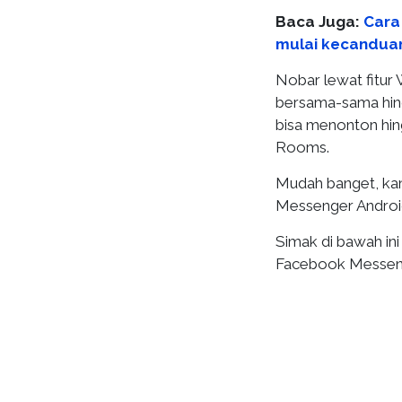
Baca Juga:
Cara
mulai kecandua
Nobar lewat fitur
bersama-sama hin
bisa menonton hi
Rooms.
Mudah banget, kan
Messenger Android
Simak di bawah in
Facebook Messen