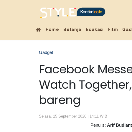
Home
Belanja
Edukasi
Film
Gad
Gadget
Facebook Messe
Watch Together, 
bareng
Selasa, 15 September 2020 | 14:11 WIB
Penulis:
Arif Budian