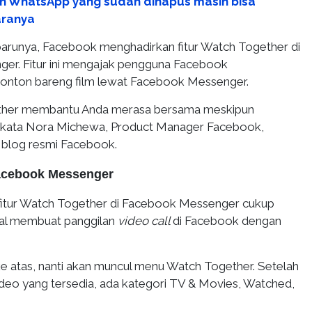
n WhatsApp yang sudah dihapus masih bisa
aranya
arunya, Facebook menghadirkan fitur Watch Together di
er. Fitur ini mengajak pengguna Facebook
 nonton bareng film lewat Facebook Messenger.
ether membantu Anda merasa bersama meskipun
" kata Nora Michewa, Product Manager Facebook,
ri blog resmi Facebook.
Facebook Messenger
fitur Watch Together di Facebook Messenger cukup
gal membuat panggilan
video call
di Facebook dengan
e atas, nanti akan muncul menu Watch Together. Setelah
 video yang tersedia, ada kategori TV & Movies, Watched,