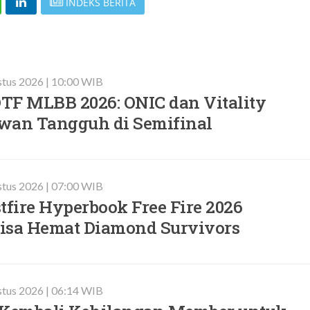
INDEKS BERITA
stus 2026 | 10:00 WIB
TF MLBB 2026: ONIC dan Vitality
wan Tangguh di Semifinal
stus 2026 | 07:00 WIB
tfire Hyperbook Free Fire 2026
 Bisa Hemat Diamond Survivors
stus 2026 | 06:14 WIB