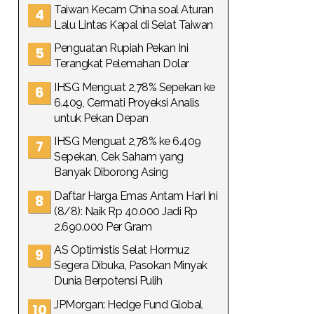
Taiwan Kecam China soal Aturan
Lalu Lintas Kapal di Selat Taiwan
Penguatan Rupiah Pekan Ini
Terangkat Pelemahan Dolar
IHSG Menguat 2,78% Sepekan ke
6.409, Cermati Proyeksi Analis
untuk Pekan Depan
IHSG Menguat 2,78% ke 6.409
Sepekan, Cek Saham yang
Banyak Diborong Asing
Daftar Harga Emas Antam Hari Ini
(8/8): Naik Rp 40.000 Jadi Rp
2.690.000 Per Gram
AS Optimistis Selat Hormuz
Segera Dibuka, Pasokan Minyak
Dunia Berpotensi Pulih
JPMorgan: Hedge Fund Global