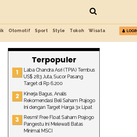
ik
Otomotif
Sport
Style
Tokoh
Wisata
LOGI
Terpopuler
Laba Chandra Asri (TPIA) Tembus
US$ 283 Juta, Sucor Pasang
Target di Rp 6.200
Kinerja Bagus, Analis
Rekomendasi Beli Saham Prajogo
Ini dengan Target Harga 3x Lipat
Resmi! Free Float Saham Prajogo
Pangestu Ini Melewati Batas
Minimal MSCI