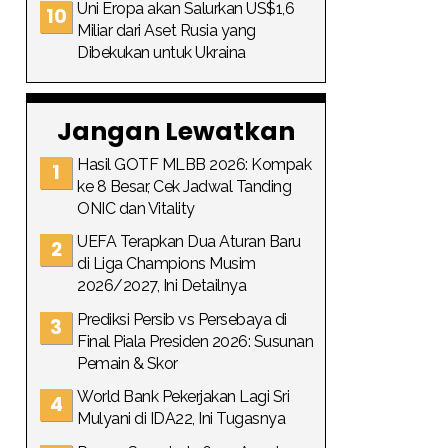
Uni Eropa akan Salurkan US$1,6
Miliar dari Aset Rusia yang
Dibekukan untuk Ukraina
Jangan Lewatkan
Hasil GOTF MLBB 2026: Kompak
ke 8 Besar, Cek Jadwal Tanding
ONIC dan Vitality
UEFA Terapkan Dua Aturan Baru
di Liga Champions Musim
2026/2027, Ini Detailnya
Prediksi Persib vs Persebaya di
Final Piala Presiden 2026: Susunan
Pemain & Skor
World Bank Pekerjakan Lagi Sri
Mulyani di IDA22, Ini Tugasnya