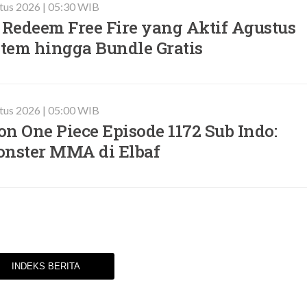
stus 2026 | 05:30 WIB
 Redeem Free Fire yang Aktif Agustus
Item hingga Bundle Gratis
stus 2026 | 05:00 WIB
n One Piece Episode 1172 Sub Indo:
onster MMA di Elbaf
INDEKS BERITA