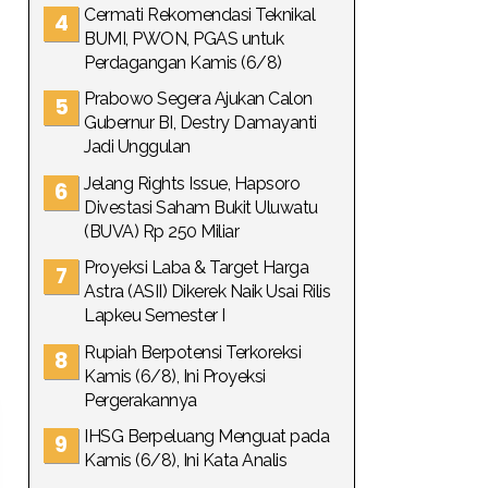
Cermati Rekomendasi Teknikal
BUMI, PWON, PGAS untuk
Perdagangan Kamis (6/8)
Prabowo Segera Ajukan Calon
Gubernur BI, Destry Damayanti
Jadi Unggulan
Jelang Rights Issue, Hapsoro
Divestasi Saham Bukit Uluwatu
(BUVA) Rp 250 Miliar
Proyeksi Laba & Target Harga
Astra (ASII) Dikerek Naik Usai Rilis
Lapkeu Semester I
Rupiah Berpotensi Terkoreksi
Kamis (6/8), Ini Proyeksi
Pergerakannya
IHSG Berpeluang Menguat pada
Kamis (6/8), Ini Kata Analis