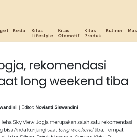
get
Kedai
Kilas
Kilas
Kilas
Kuliner
Mus
Lifestyle
Otomotif
Produk
ogja, rekomendasi
aat long weekend tiba
swandini
|
Editor:
Novianti Siswandini
Heha Sky View Jogja merupakan salah satu rekomendasi
g bisa Anda kunjungi saat
long weekend
tiba. Tempat