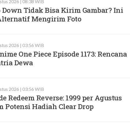
ustus 2026 | 08:38 WIB
Down Tidak Bisa Kirim Gambar? Ini
lternatif Mengirim Foto
ustus 2026 | 03:56 WIB
nime One Piece Episode 1173: Rencana
atria Dewa
ustus 2026 | 03:56 WIB
de Redeem Reverse: 1999 per Agustus
m Potensi Hadiah Clear Drop