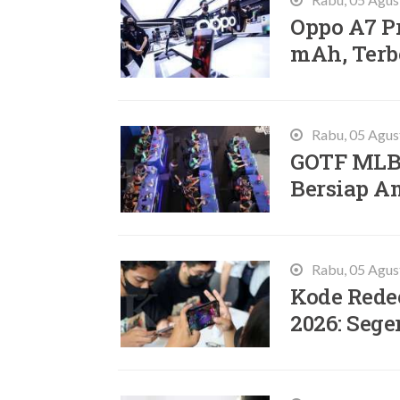
Oppo A7 Pr
mAh, Terb
Rabu, 05 Agus
GOTF MLBB
Bersiap A
Rabu, 05 Agus
Kode Rede
2026: Sege