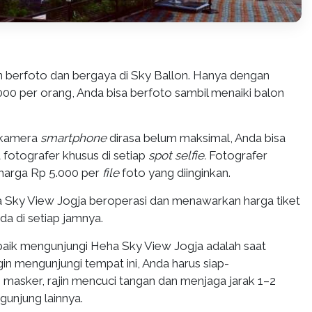
n berfoto dan bergaya di Sky Ballon. Hanya dengan
0 per orang, Anda bisa berfoto sambil menaiki balon
l kamera
smartphone
dirasa belum maksimal, Anda bisa
fotografer khusus di setiap
spot selfie.
Fotografer
arga Rp 5.000 per
file
foto yang diinginkan.
ha Sky View Jogja beroperasi dan menawarkan harga tiket
a di setiap jamnya.
aik mengunjungi Heha Sky View Jogja adalah saat
ingin mengunjungi tempat ini, Anda harus siap-
masker, rajin mencuci tangan dan menjaga jarak 1–2
unjung lainnya.