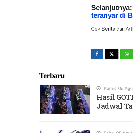
Selanjutnya
teranyar di B
Cek Berita dan Arti
Terbaru
Kamis, 06 Agu
Hasil GOT
Jadwal Ta
Rabu, 05 Agus