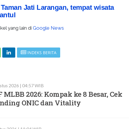
:
Taman Jati Larangan, tempat wisata
antul
kel yang lain di
Google News
INDEKS BERITA
stus 2026 | 04:57 WIB
F MLBB 2026: Kompak ke 8 Besar, Cek
nding ONIC dan Vitality
tus 2026 | 11:04 WIB