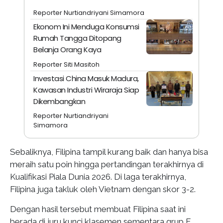
Reporter Nurtiandriyani Simamora
Ekonom Ini Menduga Konsumsi
Rumah Tangga Ditopang
Belanja Orang Kaya
Reporter Siti Masitoh
Investasi China Masuk Madura,
Kawasan Industri Wiraraja Siap
Dikembangkan
Reporter Nurtiandriyani
Simamora
Sebaliknya, Filipina tampil kurang baik dan hanya bisa
meraih satu poin hingga pertandingan terakhirnya di
Kualifikasi Piala Dunia 2026. Di laga terakhirnya,
Filipina juga takluk oleh Vietnam dengan skor 3-2.
Dengan hasil tersebut membuat Filipina saat ini
berada di juru kunci klasemen sementara grup F