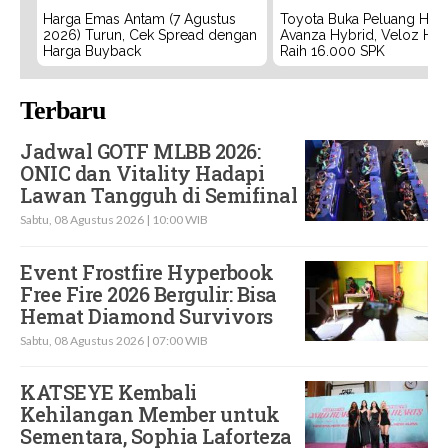
Harga Emas Antam (7 Agustus
Toyota Buka Peluang Hadi
2026) Turun, Cek Spread dengan
Avanza Hybrid, Veloz Hyb
Harga Buyback
Raih 16.000 SPK
Terbaru
Jadwal GOTF MLBB 2026:
ONIC dan Vitality Hadapi
Lawan Tangguh di Semifinal
Sabtu, 08 Agustus 2026 | 10:00 WIB
Event Frostfire Hyperbook
Free Fire 2026 Bergulir: Bisa
Hemat Diamond Survivors
Sabtu, 08 Agustus 2026 | 07:00 WIB
KATSEYE Kembali
Kehilangan Member untuk
Sementara, Sophia Laforteza