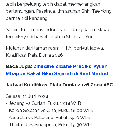
lebih berpeluang lebih dapat memenangkan
pertandingan. Pasalnya, tim asuhan Shin Tae Yong
bermain di kandang.
Selain itu, Timnas Indonesia sedang dalam skuad
terbaiknya di bawah asuhan Shin Tae Yong.
Melansir dari laman resmi FIFA, berikut jadwal
Kualifikasi Piala Dunia 2026:
Baca Juga:
Zinedine Zidane Prediksi Kylian
Mbappe Bakal Bikin Sejarah di Real Madrid
Jadwal Kualifikasi Piala Dunia 2026 Zona AFC
Selasa, 11 Juni 2024
- Jepang vs Suriah, Pukul 17.14 WIB
- Korea Selatan vs Cina, Pukul 18.00 WIB
- Australia vs Palestina, Pukul 19.10 WIB
- Thailand vs Singapura, Pukul 19.30 WIB