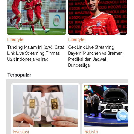
Lifestyle
Lifestyle
Tanding Malam Ini (2/5), Catat
Cek Link Live Streaming
Link Live Streaming Timnas
Bayern Munchen vs Bremen,
U23 Indonesia vs Irak
Prediksi dan Jadwal
Bundesliga
Terpopuler
Investasi
Industri