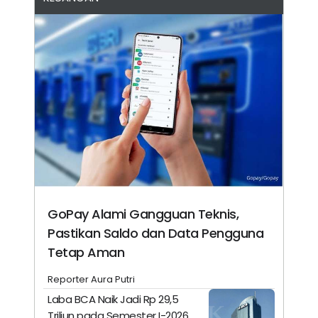
GoPay Alami Gangguan Teknis,
Pastikan Saldo dan Data Pengguna
Tetap Aman
Reporter Aura Putri
Laba BCA Naik Jadi Rp 29,5
Triliun pada Semester I-2026