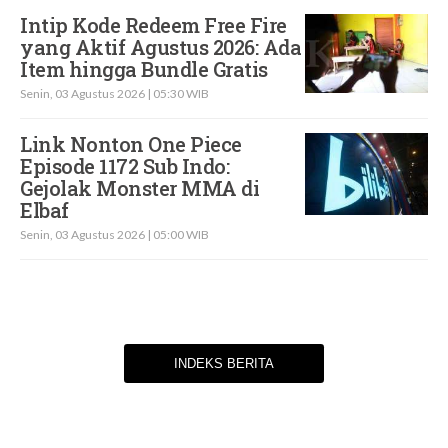
Intip Kode Redeem Free Fire
yang Aktif Agustus 2026: Ada
Item hingga Bundle Gratis
Senin, 03 Agustus 2026 | 05:30 WIB
Link Nonton One Piece
Episode 1172 Sub Indo:
Gejolak Monster MMA di
Elbaf
Senin, 03 Agustus 2026 | 05:00 WIB
INDEKS BERITA