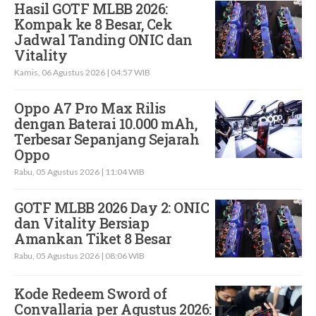
Hasil GOTF MLBB 2026:
Kompak ke 8 Besar, Cek
Jadwal Tanding ONIC dan
Vitality
Kamis, 06 Agustus 2026 | 04:57 WIB
Oppo A7 Pro Max Rilis
dengan Baterai 10.000 mAh,
Terbesar Sepanjang Sejarah
Oppo
Rabu, 05 Agustus 2026 | 11:04 WIB
GOTF MLBB 2026 Day 2: ONIC
dan Vitality Bersiap
Amankan Tiket 8 Besar
Rabu, 05 Agustus 2026 | 08:06 WIB
Kode Redeem Sword of
Convallaria per Agustus 2026: