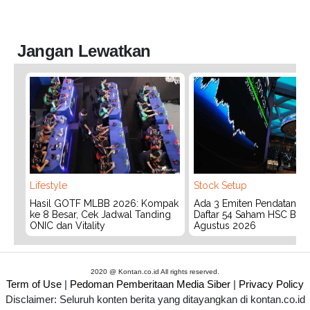
Jangan Lewatkan
Lifestyle
Stock Setup
Hasil GOTF MLBB 2026: Kompak
Ada 3 Emiten Pendatang Ba
ke 8 Besar, Cek Jadwal Tanding
Daftar 54 Saham HSC BEI 
ONIC dan Vitality
Agustus 2026
2020 @ Kontan.co.id All rights reserved.
Term of Use
|
Pedoman Pemberitaan Media Siber
|
Privacy Policy
Disclaimer: Seluruh konten berita yang ditayangkan di kontan.co.id