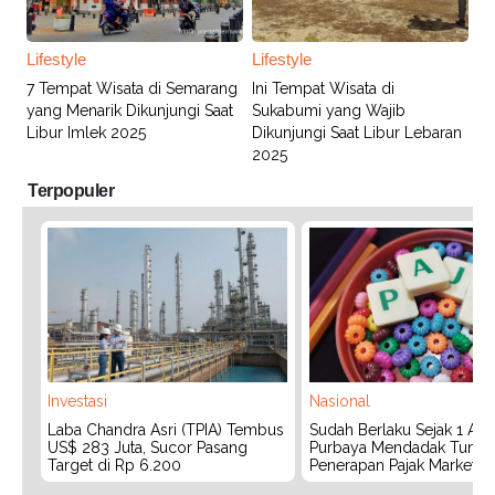
Lifestyle
Lifestyle
7 Tempat Wisata di Semarang
Ini Tempat Wisata di
yang Menarik Dikunjungi Saat
Sukabumi yang Wajib
Libur Imlek 2025
Dikunjungi Saat Libur Lebaran
2025
Terpopuler
Investasi
Nasional
Laba Chandra Asri (TPIA) Tembus
Sudah Berlaku Sejak 1 Agu
US$ 283 Juta, Sucor Pasang
Purbaya Mendadak Tunda
Target di Rp 6.200
Penerapan Pajak Marketpl