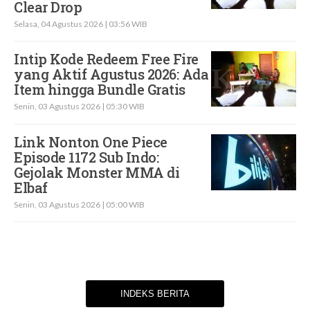
Clear Drop
Selasa, 04 Agustus 2026 | 03:56 WIB
Intip Kode Redeem Free Fire
yang Aktif Agustus 2026: Ada
Item hingga Bundle Gratis
Senin, 03 Agustus 2026 | 05:30 WIB
Link Nonton One Piece
Episode 1172 Sub Indo:
Gejolak Monster MMA di
Elbaf
Senin, 03 Agustus 2026 | 05:00 WIB
INDEKS BERITA