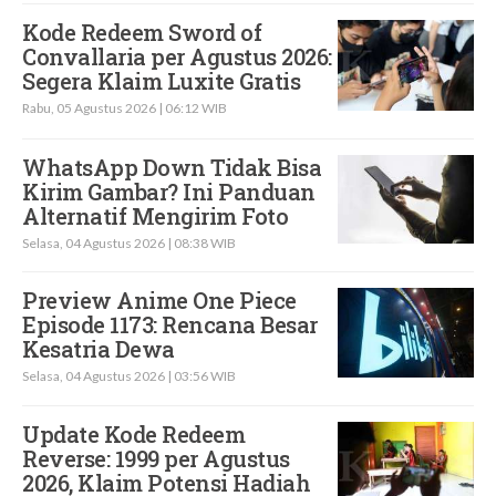
Kode Redeem Sword of
Convallaria per Agustus 2026:
Segera Klaim Luxite Gratis
Rabu, 05 Agustus 2026 | 06:12 WIB
WhatsApp Down Tidak Bisa
Kirim Gambar? Ini Panduan
Alternatif Mengirim Foto
Selasa, 04 Agustus 2026 | 08:38 WIB
Preview Anime One Piece
Episode 1173: Rencana Besar
Kesatria Dewa
Selasa, 04 Agustus 2026 | 03:56 WIB
Update Kode Redeem
Reverse: 1999 per Agustus
2026, Klaim Potensi Hadiah