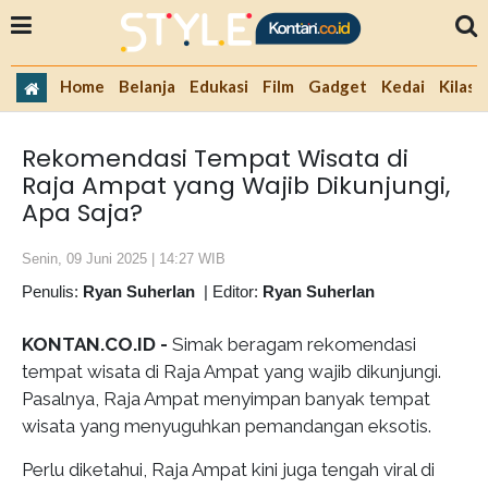
Home
Belanja
Edukasi
Film
Gadget
Kedai
Kilas 
Rekomendasi Tempat Wisata di
Raja Ampat yang Wajib Dikunjungi,
Apa Saja?
Senin, 09 Juni 2025 | 14:27 WIB
Penulis:
Ryan Suherlan
|
Editor:
Ryan Suherlan
KONTAN.CO.ID -
Simak beragam rekomendasi
tempat wisata di Raja Ampat yang wajib dikunjungi.
Pasalnya, Raja Ampat menyimpan banyak tempat
wisata yang menyuguhkan pemandangan eksotis.
Perlu diketahui, Raja Ampat kini juga tengah viral di