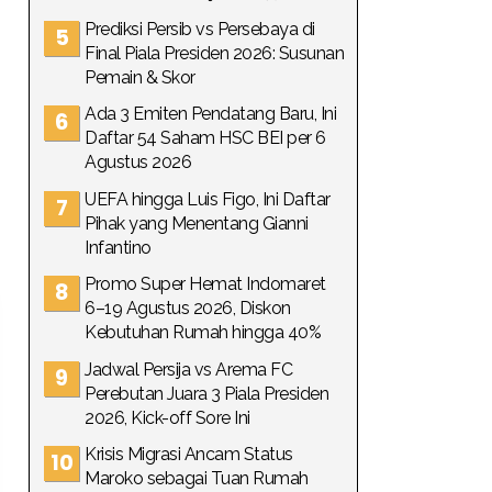
Prediksi Persib vs Persebaya di
Final Piala Presiden 2026: Susunan
Pemain & Skor
Ada 3 Emiten Pendatang Baru, Ini
Daftar 54 Saham HSC BEI per 6
Agustus 2026
UEFA hingga Luis Figo, Ini Daftar
Pihak yang Menentang Gianni
Infantino
Promo Super Hemat Indomaret
6–19 Agustus 2026, Diskon
Kebutuhan Rumah hingga 40%
Jadwal Persija vs Arema FC
Perebutan Juara 3 Piala Presiden
2026, Kick-off Sore Ini
Krisis Migrasi Ancam Status
Maroko sebagai Tuan Rumah