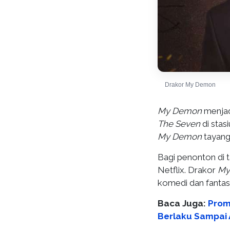
Drakor My Demon
My Demon
menjad
The Seven
di sta
My Demon
tayang
Bagi penonton di t
Netflix. Drakor
My
komedi dan fantas
Baca Juga:
Prom
Berlaku Sampai 