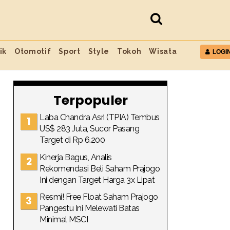
ik
Otomotif
Sport
Style
Tokoh
Wisata
LOGI
Terpopuler
Laba Chandra Asri (TPIA) Tembus
US$ 283 Juta, Sucor Pasang
Target di Rp 6.200
Kinerja Bagus, Analis
Rekomendasi Beli Saham Prajogo
Ini dengan Target Harga 3x Lipat
Resmi! Free Float Saham Prajogo
Pangestu Ini Melewati Batas
Minimal MSCI