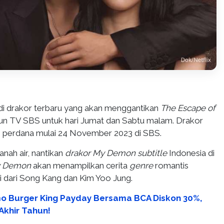
i drakor terbaru yang akan menggantikan
The Escape of
siun TV SBS untuk hari Jumat dan Sabtu malam. Drakor
 perdana mulai 24 November 2023 di SBS.
anah air, nantikan
drakor My Demon subtitle
Indonesia di
 Demon
akan menampilkan cerita
genre
romantis
i dari Song Kang dan Kim Yoo Jung.
o Burger King Payday Bersama BCA Diskon 30%,
Akhir Tahun!