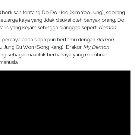
n
berkisah tentang Do Do Hee (Kim Yoo Jung), seorang
eluarga kaya yang tidak disukai oleh banyak orang. Do
waris yang kejam sehingga dianggap seperti
demon
.
k percaya pada siapa pun bertemu dengan
demon
u Jung Gu Won (Song Kang). Drakor
My Demon
ang sebagai makhluk berbahaya yang membuat
manusia.