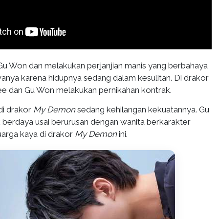
u Won dan melakukan perjanjian manis yang berbahaya
wanya karena hidupnya sedang dalam kesulitan. Di drakor
ee dan Gu Won melakukan pernikahan kontrak.
di drakor
My Demon
sedang kehilangan kekuatannya. Gu
 berdaya usai berurusan dengan wanita berkarakter
uarga kaya di drakor
My Demon
ini.