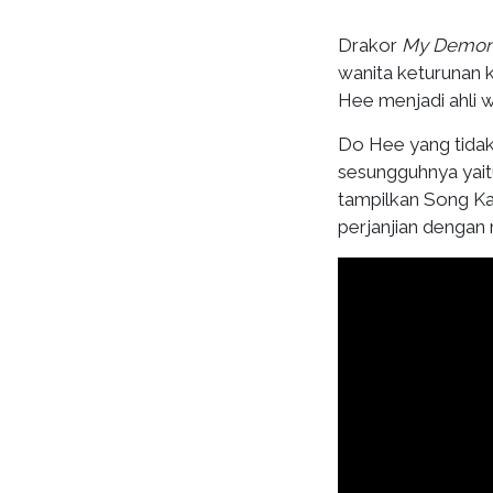
Drakor
My Demo
wanita keturunan k
Hee menjadi ahli 
Do Hee yang tida
sesungguhnya yait
tampilkan Song K
perjanjian dengan 