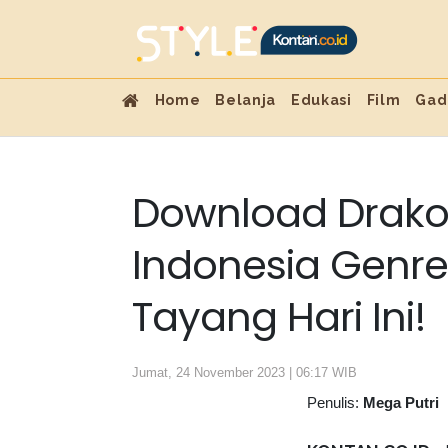
Home
Belanja
Edukasi
Film
Gad
Download Drako
Indonesia Genr
Tayang Hari Ini!
Jumat, 24 November 2023 | 06:17 WIB
Penulis:
Mega Putri