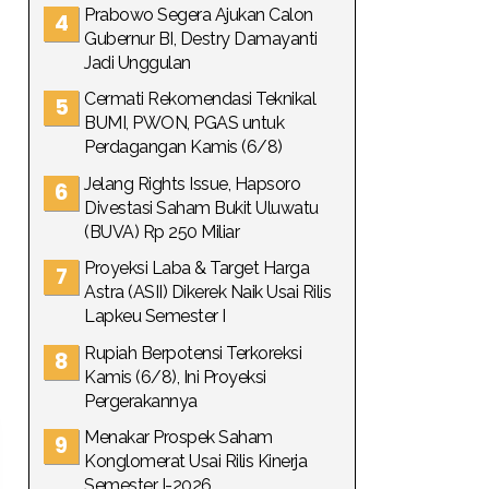
Prabowo Segera Ajukan Calon
Gubernur BI, Destry Damayanti
Jadi Unggulan
Cermati Rekomendasi Teknikal
BUMI, PWON, PGAS untuk
Perdagangan Kamis (6/8)
Jelang Rights Issue, Hapsoro
Divestasi Saham Bukit Uluwatu
(BUVA) Rp 250 Miliar
Proyeksi Laba & Target Harga
Astra (ASII) Dikerek Naik Usai Rilis
Lapkeu Semester I
Rupiah Berpotensi Terkoreksi
Kamis (6/8), Ini Proyeksi
Pergerakannya
Menakar Prospek Saham
Konglomerat Usai Rilis Kinerja
Semester I-2026