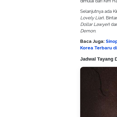
dimulai dari Kim H
Selanjutnya ada K
Lovely Liar
). Bint
Dollar Lawyer
) d
Demon
.
Baca Juga:
Sinop
Korea Terbaru d
Jadwal Tayang D