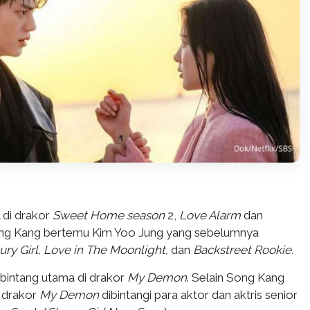
 di drakor
Sweet Home season
2,
Love Alarm
dan
ng Kang bertemu Kim Yoo Jung yang sebelumnya
ury Girl, Love in The Moonlight,
dan
Backstreet Rookie.
bintang utama di drakor
My Demon
. Selain Song Kang
 drakor
My Demon
dibintangi para aktor dan aktris senior