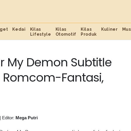
get
Kedai
Kilas
Kilas
Kilas
Kuliner
Mus
Lifestyle
Otomotif
Produk
r My Demon Subtitle
e Romcom-Fantasi,
|
Editor:
Mega Putri