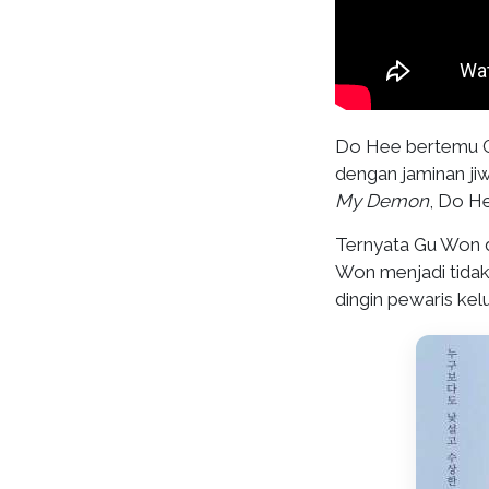
Do Hee bertemu G
dengan jaminan ji
My Demon
, Do H
Ternyata Gu Won 
Won menjadi tidak
dingin pewaris kel