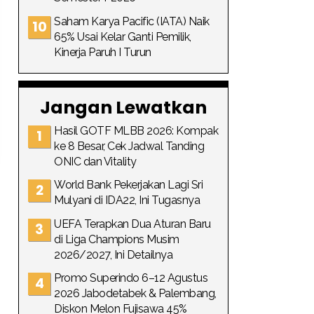
Saham Karya Pacific (IATA) Naik
65% Usai Kelar Ganti Pemilik,
Kinerja Paruh I Turun
Jangan Lewatkan
Hasil GOTF MLBB 2026: Kompak
ke 8 Besar, Cek Jadwal Tanding
ONIC dan Vitality
World Bank Pekerjakan Lagi Sri
Mulyani di IDA22, Ini Tugasnya
UEFA Terapkan Dua Aturan Baru
di Liga Champions Musim
2026/2027, Ini Detailnya
Promo Superindo 6–12 Agustus
2026 Jabodetabek & Palembang,
Diskon Melon Fujisawa 45%