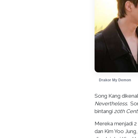
Drakor My Demon
Song Kang dikenal
Nevertheless
. So
bintangi
20th Cent
Mereka menjadi 2 
dan Kim Yoo Jung,