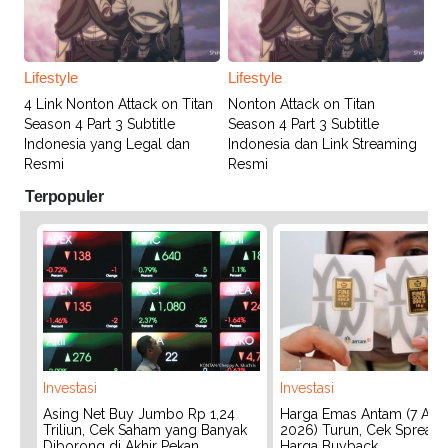
Lifestyle
Lifestyle
4 Link Nonton Attack on Titan
Nonton Attack on Titan
Season 4 Part 3 Subtitle
Season 4 Part 3 Subtitle
Indonesia yang Legal dan
Indonesia dan Link Streaming
Resmi
Resmi
Terpopuler
Investasi
Investasi
Asing Net Buy Jumbo Rp 1,24
Harga Emas Antam (7 Agu
Triliun, Cek Saham yang Banyak
2026) Turun, Cek Spread
Diborong di Akhir Pekan
Harga Buyback