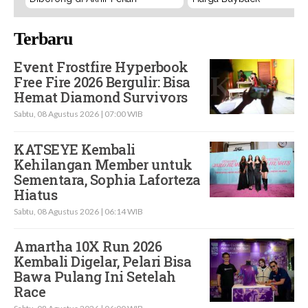
Terbaru
Event Frostfire Hyperbook
Free Fire 2026 Bergulir: Bisa
Hemat Diamond Survivors
Sabtu, 08 Agustus 2026 | 07:00 WIB
KATSEYE Kembali
Kehilangan Member untuk
Sementara, Sophia Laforteza
Hiatus
Sabtu, 08 Agustus 2026 | 06:14 WIB
Amartha 10X Run 2026
Kembali Digelar, Pelari Bisa
Bawa Pulang Ini Setelah
Race