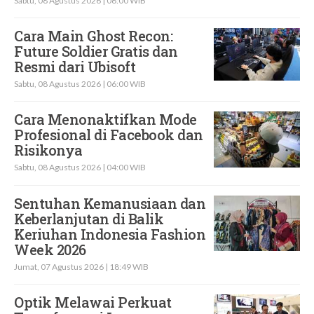
Sabtu, 08 Agustus 2026 | 06:00 WIB
Cara Main Ghost Recon:
Future Soldier Gratis dan
Resmi dari Ubisoft
Sabtu, 08 Agustus 2026 | 06:00 WIB
Cara Menonaktifkan Mode
Profesional di Facebook dan
Risikonya
Sabtu, 08 Agustus 2026 | 04:00 WIB
Sentuhan Kemanusiaan dan
Keberlanjutan di Balik
Keriuhan Indonesia Fashion
Week 2026
Jumat, 07 Agustus 2026 | 18:49 WIB
Optik Melawai Perkuat