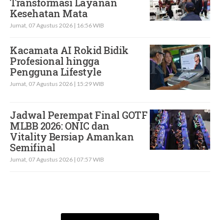
Transformasi Layanan
Kesehatan Mata
Jumat, 07 Agustus 2026 | 16:56 WIB
Kacamata AI Rokid Bidik
Profesional hingga
Pengguna Lifestyle
Jumat, 07 Agustus 2026 | 15:29 WIB
Jadwal Perempat Final GOTF
MLBB 2026: ONIC dan
Vitality Bersiap Amankan
Semifinal
Jumat, 07 Agustus 2026 | 07:57 WIB