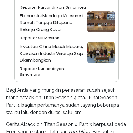
Reporter Nurtiandriyani Simamora
Ekonom Ini Menduga Konsumsi
Rumah Tangga Ditopang
Belanja Orang Kaya
Reporter Siti Masitoh
Investasi China Masuk Madura,
Kawasan Industri Wiraraja Siap
Dikembangkan
Reporter Nurtiandriyani
Simamora
Bagi Anda yang mungkin penasaran sudah sejauh
mana Attack on Titan Season 4 atau Final Season
Part 3, bagian pertamanya sudah tayang beberapa
waktu lalu dengan durasi satu jam.
Cerita Attack on Titan Season 4 Part 3 berpusat pada
Eren yang mulai melakukan
rumbling
. Berikut ini