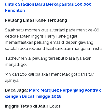
untuk Stadion Baru Berkapasitas 100.000
Penonton
Peluang Emas Kane Terbuang
Salah satu momen krusial terjadi pada menit ke-86
ketika kapten Inggris Harry Kane gagal
memanfaatkan peluang emas di depan gawang
setelah bola rebound hasil sundulan mengenai mistar.
Tuchel menilai peluang tersebut biasanya akan
menjadi gol.
“99 dari 100 kali dia akan mencetak gol dari situ,”
ujarnya.
Baca Juga:
Marc Marquez Perpanjang Kontrak
dengan Ducati hingga 2028
Inggris Tetap di Jalur Lolos