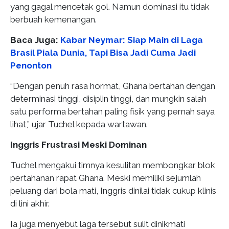
yang gagal mencetak gol. Namun dominasi itu tidak
berbuah kemenangan.
Baca Juga:
Kabar Neymar: Siap Main di Laga
Brasil Piala Dunia, Tapi Bisa Jadi Cuma Jadi
Penonton
“Dengan penuh rasa hormat, Ghana bertahan dengan
determinasi tinggi, disiplin tinggi, dan mungkin salah
satu performa bertahan paling fisik yang pernah saya
lihat,” ujar Tuchel kepada wartawan.
Inggris Frustrasi Meski Dominan
Tuchel mengakui timnya kesulitan membongkar blok
pertahanan rapat Ghana. Meski memiliki sejumlah
peluang dari bola mati, Inggris dinilai tidak cukup klinis
di lini akhir.
Ia juga menyebut laga tersebut sulit dinikmati