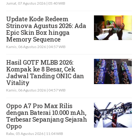
Jumat, 07 Agustus 2026 | 05:40 WIB
Update Kode Redeem
Strinova Agustus 2026: Ada
Epic Skin Box hingga
Memory Sequence
Kamis, 06 Agustus 2026 | 04:57 WIB
Hasil GOTF MLBB 2026:
Kompak ke 8 Besar, Cek
Jadwal Tanding ONIC dan
Vitality
Kamis, 06 Agustus 2026 | 04:57 WIB
Oppo A7 Pro Max Rilis
dengan Baterai 10.000 mAh,
Terbesar Sepanjang Sejarah
Oppo
Rabu, 05 Agustus 2026 | 11:04 WIB