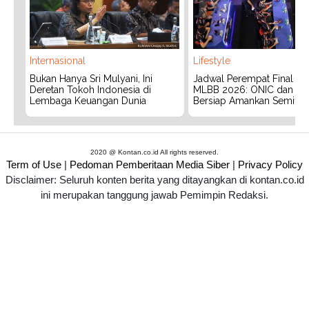
Internasional
Lifestyle
Bukan Hanya Sri Mulyani, Ini
Jadwal Perempat Final G
Deretan Tokoh Indonesia di
MLBB 2026: ONIC dan Vita
Lembaga Keuangan Dunia
Bersiap Amankan Semifina
2020 @ Kontan.co.id All rights reserved.
Term of Use
|
Pedoman Pemberitaan Media Siber
|
Privacy Policy
Disclaimer: Seluruh konten berita yang ditayangkan di kontan.co.id
ini merupakan tanggung jawab Pemimpin Redaksi.