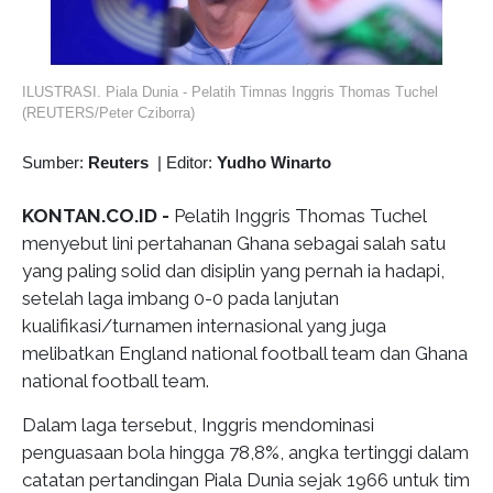
ILUSTRASI. Piala Dunia - Pelatih Timnas Inggris Thomas Tuchel
(REUTERS/Peter Cziborra)
Sumber:
Reuters
|
Editor:
Yudho Winarto
KONTAN.CO.ID -
Pelatih Inggris Thomas Tuchel
menyebut lini pertahanan Ghana sebagai salah satu
yang paling solid dan disiplin yang pernah ia hadapi,
setelah laga imbang 0-0 pada lanjutan
kualifikasi/turnamen internasional yang juga
melibatkan England national football team dan Ghana
national football team.
Dalam laga tersebut, Inggris mendominasi
penguasaan bola hingga 78,8%, angka tertinggi dalam
catatan pertandingan Piala Dunia sejak 1966 untuk tim