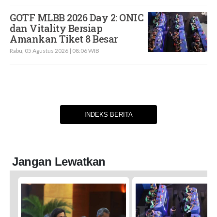
GOTF MLBB 2026 Day 2: ONIC
dan Vitality Bersiap
Amankan Tiket 8 Besar
Rabu, 05 Agustus 2026 | 08:06 WIB
INDEKS BERITA
Jangan Lewatkan