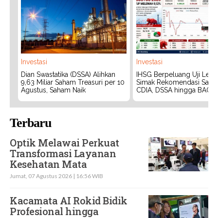
Investasi
Investasi
Dian Swastatika (DSSA) Alihkan
IHSG Berpeluang Uji Level
9,63 Miliar Saham Treasuri per 10
Simak Rekomendasi Saha
Agustus, Saham Naik
CDIA, DSSA hingga BACH
Terbaru
Optik Melawai Perkuat
Transformasi Layanan
Kesehatan Mata
Jumat, 07 Agustus 2026 | 16:56 WIB
Kacamata AI Rokid Bidik
Profesional hingga