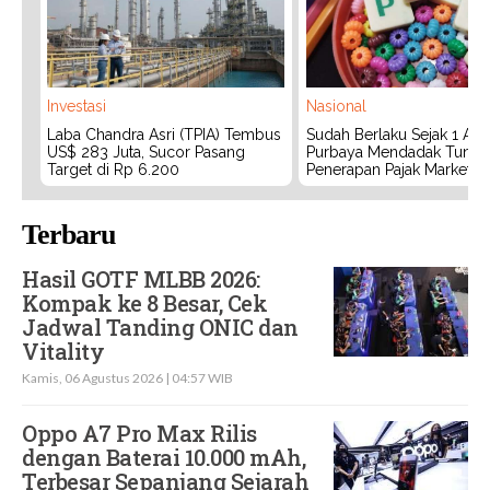
Investasi
Nasional
Laba Chandra Asri (TPIA) Tembus
Sudah Berlaku Sejak 1 Agu
US$ 283 Juta, Sucor Pasang
Purbaya Mendadak Tunda
Target di Rp 6.200
Penerapan Pajak Marketpl
Terbaru
Hasil GOTF MLBB 2026:
Kompak ke 8 Besar, Cek
Jadwal Tanding ONIC dan
Vitality
Kamis, 06 Agustus 2026 | 04:57 WIB
Oppo A7 Pro Max Rilis
dengan Baterai 10.000 mAh,
Terbesar Sepanjang Sejarah