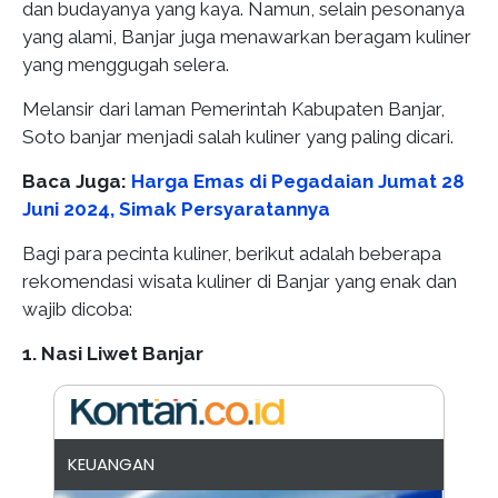
dan budayanya yang kaya. Namun, selain pesonanya
yang alami, Banjar juga menawarkan beragam kuliner
yang menggugah selera.
Melansir dari laman Pemerintah Kabupaten Banjar,
Soto banjar menjadi salah kuliner yang paling dicari.
Baca Juga:
Harga Emas di Pegadaian Jumat 28
Juni 2024, Simak Persyaratannya
Bagi para pecinta kuliner, berikut adalah beberapa
rekomendasi wisata kuliner di Banjar yang enak dan
wajib dicoba:
1. Nasi Liwet Banjar
KEUANGAN