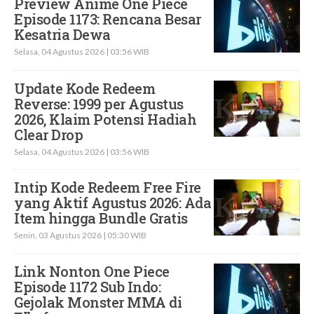
Preview Anime One Piece
Episode 1173: Rencana Besar
Kesatria Dewa
Selasa, 04 Agustus 2026 | 03:56 WIB
Update Kode Redeem
Reverse: 1999 per Agustus
2026, Klaim Potensi Hadiah
Clear Drop
Selasa, 04 Agustus 2026 | 03:56 WIB
Intip Kode Redeem Free Fire
yang Aktif Agustus 2026: Ada
Item hingga Bundle Gratis
Senin, 03 Agustus 2026 | 05:30 WIB
Link Nonton One Piece
Episode 1172 Sub Indo:
Gejolak Monster MMA di