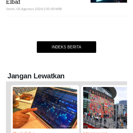
Elbaf
Senin, 03 Agustus 2026 | 05:00 WIB
INDEKS BERITA
Jangan Lewatkan